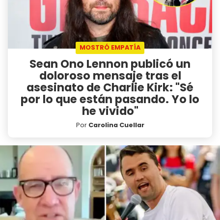
MOSTRÓ EMPATÍA
Sean Ono Lennon publicó un
doloroso mensaje tras el
asesinato de Charlie Kirk: "Sé
por lo que están pasando. Yo lo
he vivido"
Por
Carolina Cuellar