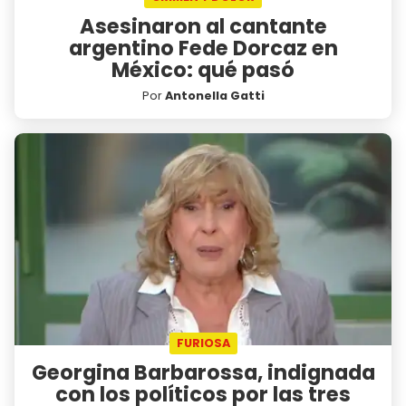
Asesinaron al cantante
argentino Fede Dorcaz en
México: qué pasó
Por
Antonella Gatti
FURIOSA
Georgina Barbarossa, indignada
con los políticos por las tres