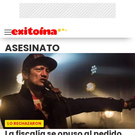
ASESINATO
LO RECHAZARON
La fiscalía se opuso al pedido