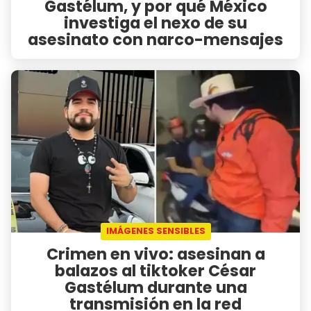
Gastélum, y por qué México
investiga el nexo de su
asesinato con narco-mensajes
IMÁGENES SENSIBLES
Crimen en vivo: asesinan a
balazos al tiktoker César
Gastélum durante una
transmisión en la red