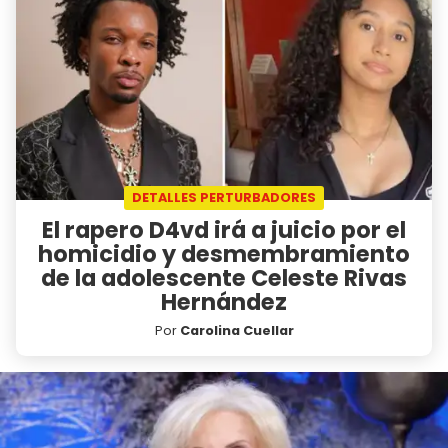
DETALLES PERTURBADORES
El rapero D4vd irá a juicio por el
homicidio y desmembramiento
de la adolescente Celeste Rivas
Hernández
Por
Carolina Cuellar