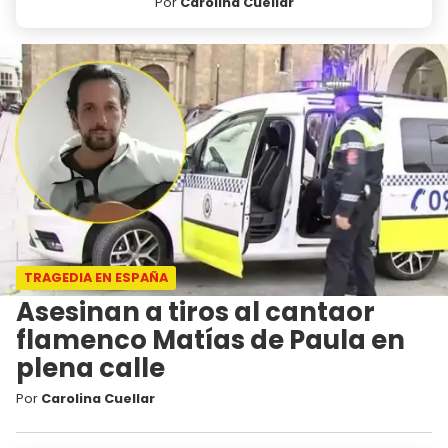
Por
Carolina Cuellar
TRAGEDIA EN ESPAÑA
Asesinan a tiros al cantaor
flamenco Matías de Paula en
plena calle
Por
Carolina Cuellar