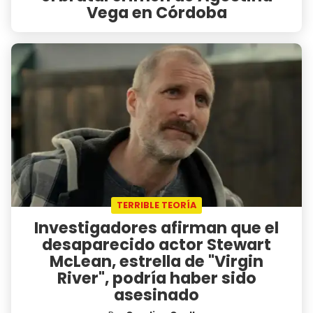
Vega en Córdoba
TERRIBLE TEORÍA
Investigadores afirman que el
desaparecido actor Stewart
McLean, estrella de "Virgin
River", podría haber sido
asesinado