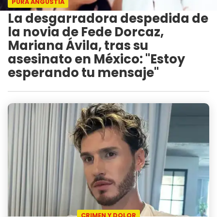
PURA ANGUSTIA
La desgarradora despedida de
la novia de Fede Dorcaz,
Mariana Ávila, tras su
asesinato en México: "Estoy
esperando tu mensaje"
CRIMEN Y DOLOR