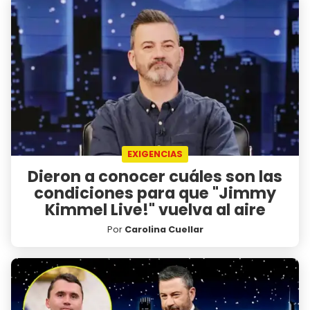
EXIGENCIAS
Dieron a conocer cuáles son las
condiciones para que "Jimmy
Kimmel Live!" vuelva al aire
Por
Carolina Cuellar