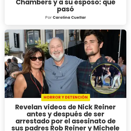
Chambers y a su esposo: qué
pasó
Por
Carolina Cuellar
HORROR Y DETENCIÓN
Revelan videos de Nick Reiner
antes y después de ser
arrestado por el asesinato de
sus padres Rob Reiner y Michele