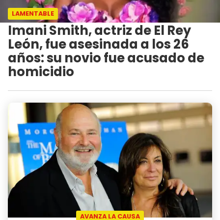
LAMENTABLE
Imani Smith, actriz de El Rey
León, fue asesinada a los 26
años: su novio fue acusado de
homicidio
AVANZA LA CAUSA