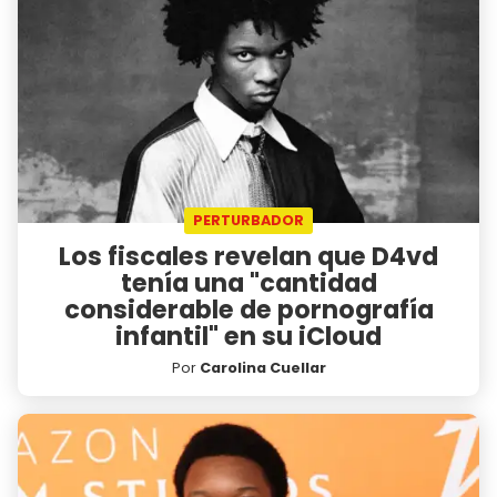
PERTURBADOR
Los fiscales revelan que D4vd
tenía una "cantidad
considerable de pornografía
infantil" en su iCloud
Por
Carolina Cuellar