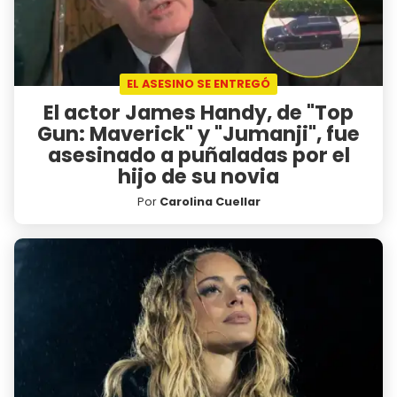
EL ASESINO SE ENTREGÓ
El actor James Handy, de "Top
Gun: Maverick" y "Jumanji", fue
asesinado a puñaladas por el
hijo de su novia
Por
Carolina Cuellar