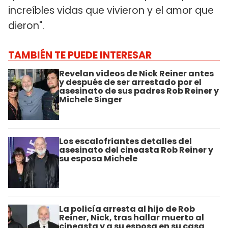
increíbles vidas que vivieron y el amor que
dieron".
TAMBIÉN TE PUEDE INTERESAR
Revelan videos de Nick Reiner antes
y después de ser arrestado por el
asesinato de sus padres Rob Reiner y
Michele Singer
Los escalofriantes detalles del
asesinato del cineasta Rob Reiner y
su esposa Michele
La policía arresta al hijo de Rob
Reiner, Nick, tras hallar muerto al
cineasta y a su esposa en su casa