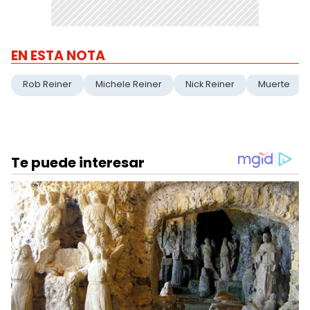
EN ESTA NOTA
Rob Reiner
Michele Reiner
Nick Reiner
Muerte