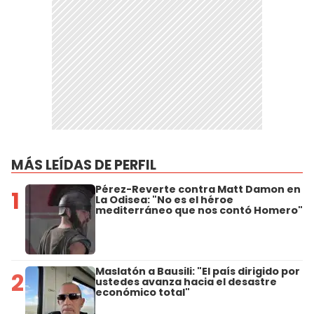
MÁS LEÍDAS DE PERFIL
Pérez-Reverte contra Matt Damon en
1
La Odisea: "No es el héroe
mediterráneo que nos contó Homero"
Maslatón a Bausili: "El país dirigido por
2
ustedes avanza hacia el desastre
económico total"