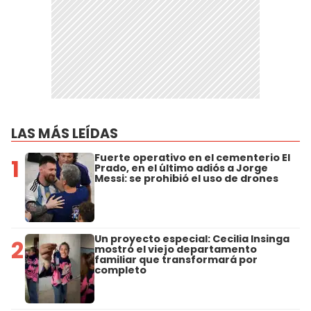
LAS MÁS LEÍDAS
Fuerte operativo en el cementerio El
1
Prado, en el último adiós a Jorge
Messi: se prohibió el uso de drones
Un proyecto especial: Cecilia Insinga
2
mostró el viejo departamento
familiar que transformará por
completo