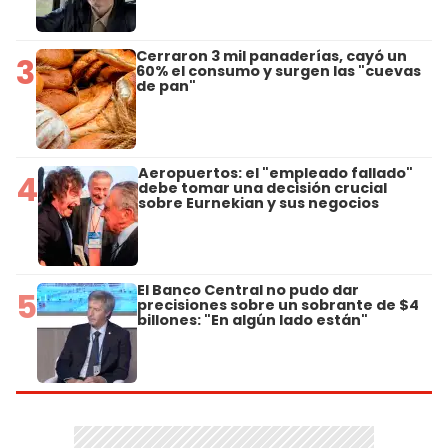
Cerraron 3 mil panaderías, cayó un
3
60% el consumo y surgen las "cuevas
de pan"
Aeropuertos: el "empleado fallado"
4
debe tomar una decisión crucial
sobre Eurnekian y sus negocios
El Banco Central no pudo dar
5
precisiones sobre un sobrante de $4
billones: "En algún lado están"