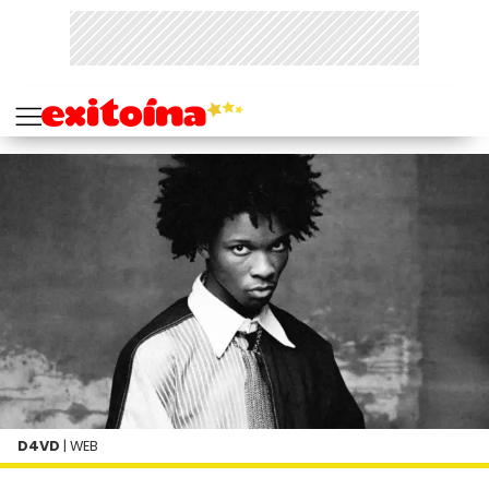
D4VD
| WEB