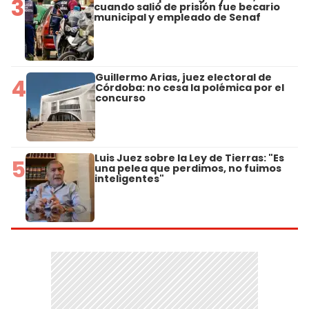
3
cuando salió de prisión fue becario
municipal y empleado de Senaf
Guillermo Arias, juez electoral de
4
Córdoba: no cesa la polémica por el
concurso
Luis Juez sobre la Ley de Tierras: "Es
5
una pelea que perdimos, no fuimos
inteligentes"