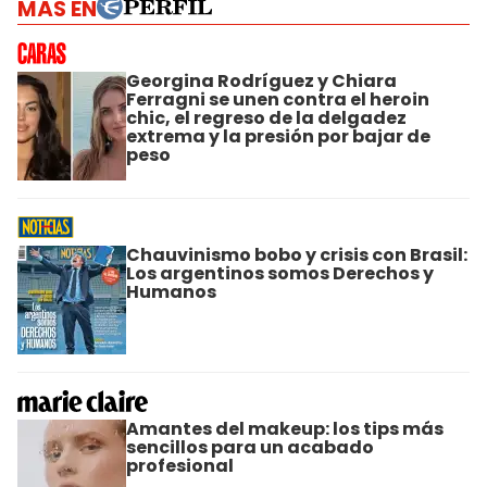
MÁS EN
Georgina Rodríguez y Chiara
Ferragni se unen contra el heroin
chic, el regreso de la delgadez
extrema y la presión por bajar de
peso
Chauvinismo bobo y crisis con Brasil:
Los argentinos somos Derechos y
Humanos
Amantes del makeup: los tips más
sencillos para un acabado
profesional