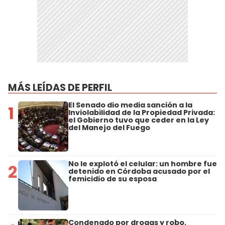
MÁS LEÍDAS DE PERFIL
El Senado dio media sanción a la
1
Inviolabilidad de la Propiedad Privada:
el Gobierno tuvo que ceder en la Ley
del Manejo del Fuego
No le explotó el celular: un hombre fue
2
detenido en Córdoba acusado por el
femicidio de su esposa
Condenado por drogas y robo,