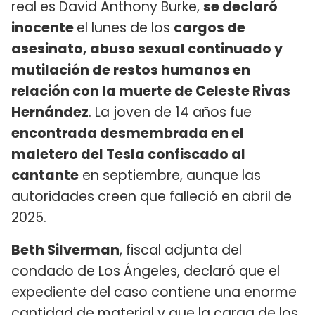
real es David Anthony Burke,
se declaró
inocente
el lunes de los
cargos de
asesinato, abuso sexual continuado y
mutilación de restos humanos en
relación con la muerte de Celeste Rivas
Hernández
. La joven de 14 años fue
encontrada desmembrada en el
maletero del Tesla confiscado al
cantante
en septiembre, aunque las
autoridades creen que falleció en abril de
2025.
Beth Silverman
, fiscal adjunta del
condado de Los Ángeles, declaró que el
expediente del caso contiene una enorme
cantidad de material y que la carga de los