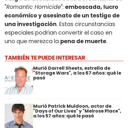
"
Romantic Homicide
":
emboscada, lucro
económico y asesinato de un testigo de
una investigación
. Estas circunstancias
especiales podrían convertir el caso en
uno que merezca la
pena de muerte
.
TAMBIÉN TE PUEDE INTERESAR
Murió Darrell Sheets, estrella de
"Storage Wars", a los 67 años: qué le
pasó
Murió Patrick Muldoon, actor de
"Days of Our Lives" y "Melrose Place",
a los 57 años: qué le pasó