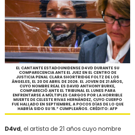
EL CANTANTE ESTADOUNIDENSE D4VD DURANTE SU
COMPARECENCIA ANTE EL JUEZ EN EL CENTRO DE
JUSTICIA PENAL CLARA SHORTRIDGE FOLTZ DE LOS
ÁNGELES, EL 20 DE ABRIL DE 2026. EL JOVEN DE 21 AÑOS,
CUYO NOMBRE REAL ES DAVID ANTHONY BURKE,
COMPARECIÓ ANTE EL TRIBUNAL EL LUNES PARA
ENFRENTARSE A MÚLTIPLES CARGOS POR LA HORRIBLE
MUERTE DE CELESTE RIVAS HERNÁNDEZ, CUYO CUERPO
FUE HALLADO EN SEPTIEMBRE, A POCOS DÍAS DE LO QUE
HABRÍA SIDO SU 15.º CUMPLEAÑOS. CRÉDITO: AFP
D4vd
, el artista de 21 años cuyo nombre