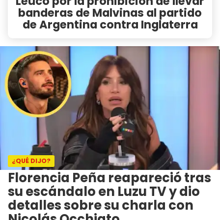
Leuco por la prohibición de llevar
banderas de Malvinas al partido
de Argentina contra Inglaterra
¿QUÉ DIJO?
Florencia Peña reapareció tras
su escándalo en Luzu TV y dio
detalles sobre su charla con
Nicolás Occhiato