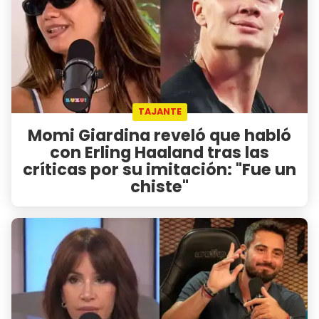
TAJANTE
Momi Giardina reveló que habló
con Erling Haaland tras las
críticas por su imitación: "Fue un
chiste"