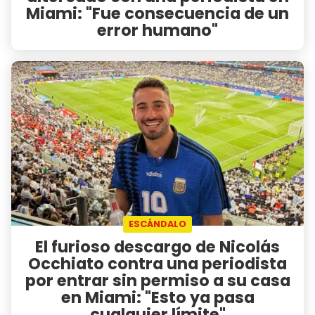
Miami: "Fue consecuencia de un
error humano"
ESCÁNDALO
El furioso descargo de Nicolás
Occhiato contra una periodista
por entrar sin permiso a su casa
en Miami: "Esto ya pasa
cualquier límite"