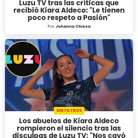
Luzu TV tras las críticas que
recibió Kiara Aldeco: "Le tienen
poco respeto a Pasión"
Por
Johanna Chiesa
SIN FILTROS
Los abuelos de Kiara Aldeco
rompieron el silencio tras las
disculpas de Luzu TV: "Nos cayó