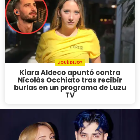
¿QUÉ DIJO?
Kiara Aldeco apuntó contra
Nicolás Occhiato tras recibir
burlas en un programa de Luzu
TV