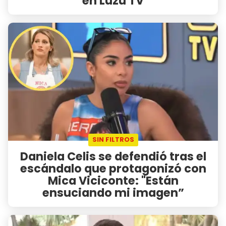
en Luzu TV
SIN FILTROS
Daniela Celis se defendió tras el
escándalo que protagonizó con
Mica Viciconte: "Están
ensuciando mi imagen”