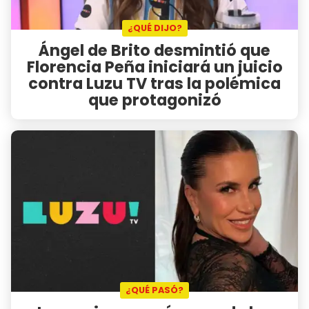
¿QUÉ DIJO?
Ángel de Brito desmintió que
Florencia Peña iniciará un juicio
contra Luzu TV tras la polémica
que protagonizó
¿QUÉ PASÓ?