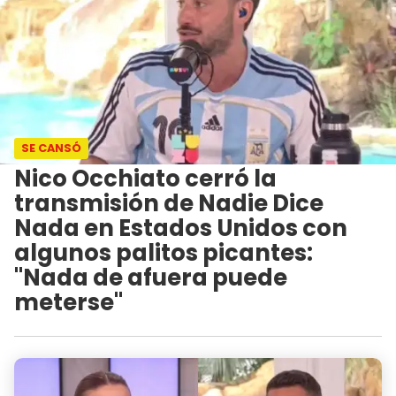
SE CANSÓ
Nico Occhiato cerró la
transmisión de Nadie Dice
Nada en Estados Unidos con
algunos palitos picantes:
"Nada de afuera puede
meterse"