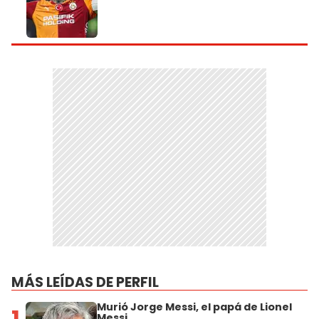
MÁS LEÍDAS DE PERFIL
Murió Jorge Messi, el papá de Lionel
1
Messi