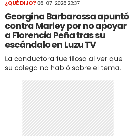
¿QUÉ DIJO?
06-07-2026 22:37
Georgina Barbarossa apuntó
contra Marley por no apoyar
a Florencia Peña tras su
escándalo en Luzu TV
La conductora fue filosa al ver que
su colega no habló sobre el tema.