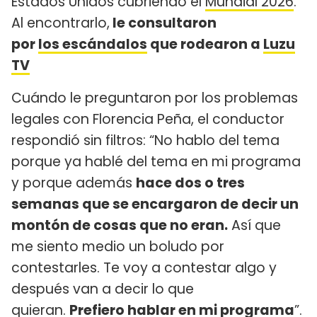
Estados Unidos cubriendo el
Mundial 2026
.
Al encontrarlo,
le consultaron
por
los escándalos
que rodearon a
Luzu
TV
Cuándo le preguntaron por los problemas
legales con Florencia Peña, el conductor
respondió sin filtros: “No hablo del tema
porque ya hablé del tema en mi programa
y porque además
hace dos o tres
semanas que se encargaron de decir un
montón de cosas que no eran.
Así que
me siento medio un boludo por
contestarles. Te voy a contestar algo y
después van a decir lo que
quieran.
Prefiero hablar en mi programa
”.