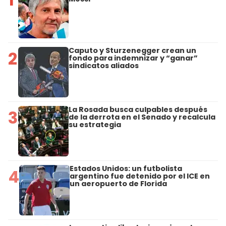
Caputo y Sturzenegger crean un
2
fondo para indemnizar y “ganar”
sindicatos aliados
La Rosada busca culpables después
3
de la derrota en el Senado y recalcula
su estrategia
Estados Unidos: un futbolista
4
argentino fue detenido por el ICE en
un aeropuerto de Florida