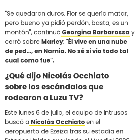
"Se quedaron duros. Flor se quería matar,
pero bueno ya pidió perdón, basta, es un
montón", continuó
Georgina Barbarossa
y
cerró sobre
Marley
:
"Él vive en una nube
de ped..., en Narnia. No sé si vio todo tal
cual como fue".
¿Qué dijo Nicolás Occhiato
sobre los escándalos que
rodearon a Luzu TV?
Este lunes 6 de julio, el equipo de Intrusos
buscó a
Nicolás Occhiato
en el
aeropuerto de Ezeiza tras su estadía en