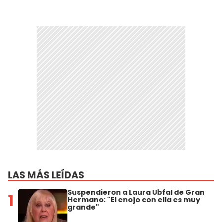
LAS MÁS LEÍDAS
Suspendieron a Laura Ubfal de Gran
1
Hermano: "El enojo con ella es muy
grande"