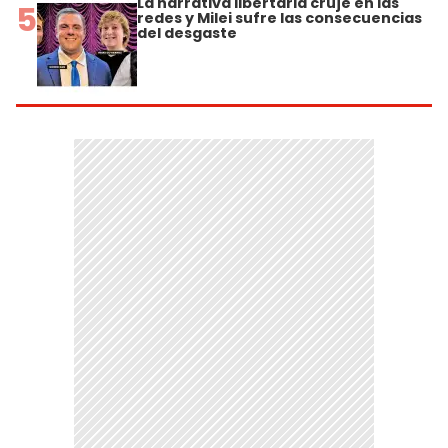
La narrativa libertaria cruje en las
5
redes y Milei sufre las consecuencias
del desgaste