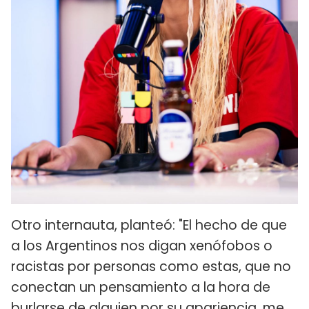
Otro internauta, planteó: "El hecho de que
a los Argentinos nos digan xenófobos o
racistas por personas como estas, que no
conectan un pensamiento a la hora de
burlarse de alguien por su apariencia, me