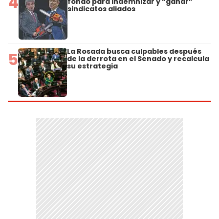
4
fondo para indemnizar y “ganar”
sindicatos aliados
La Rosada busca culpables después
5
de la derrota en el Senado y recalcula
su estrategia