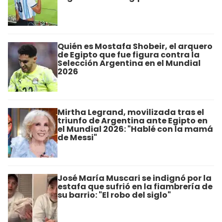
Quién es Mostafa Shobeir, el arquero
de Egipto que fue figura contra la
Selección Argentina en el Mundial
2026
Mirtha Legrand, movilizada tras el
triunfo de Argentina ante Egipto en
el Mundial 2026: "Hablé con la mamá
de Messi"
José María Muscari se indignó por la
estafa que sufrió en la fiambrería de
su barrio: "El robo del siglo"