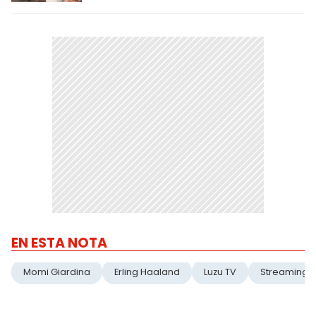
EN ESTA NOTA
Momi Giardina
Erling Haaland
Luzu TV
Streaming