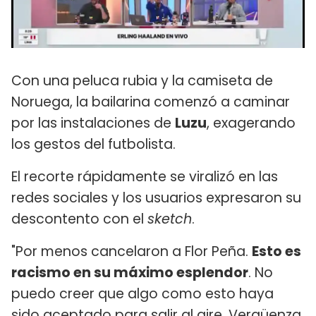
Con una peluca rubia y la camiseta de
Noruega, la bailarina comenzó a caminar
por las instalaciones de
Luzu
, exagerando
los gestos del futbolista.
El recorte rápidamente se viralizó en las
redes sociales y los usuarios expresaron su
descontento con el
sketch
.
"Por menos cancelaron a Flor Peña.
Esto es
racismo en su máximo esplendor
. No
puedo creer que algo como esto haya
sido aceptado para salir al aire. Vergüenza