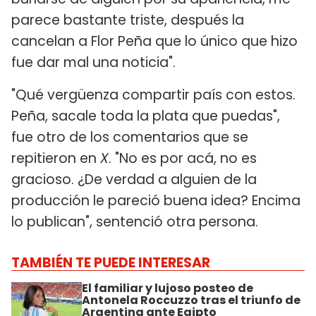
parece bastante triste, después la
cancelan a Flor Peña que lo único que hizo
fue dar mal una noticia".
"Qué vergüenza compartir país con estos.
Peña, sacale toda la plata que puedas",
fue otro de los comentarios que se
repitieron en
X
. "No es por acá, no es
gracioso. ¿De verdad a alguien de la
producción le pareció buena idea? Encima
lo publican", sentenció otra persona.
TAMBIÉN TE PUEDE INTERESAR
El familiar y lujoso posteo de
Antonela Roccuzzo tras el triunfo de
Argentina ante Egipto