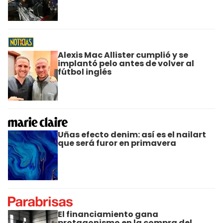
Alexis Mac Allister cumplió y se
implantó pelo antes de volver al
fútbol inglés
Uñas efecto denim: así es el nailart
que será furor en primavera
El financiamiento gana
protagonismo en la compra del