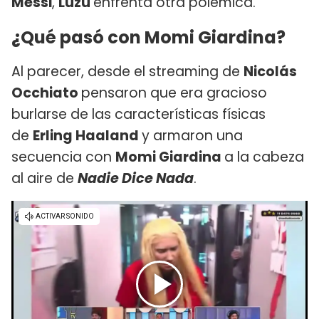
Messi
,
Luzu
enfrenta otra polémica.
¿Qué pasó con Momi Giardina?
Al parecer, desde el streaming de
Nicolás
Occhiato
pensaron que era gracioso
burlarse de las características físicas
de
Erling Haaland
y armaron una
secuencia con
Momi Giardina
a la cabeza
al aire de
Nadie Dice Nada
.