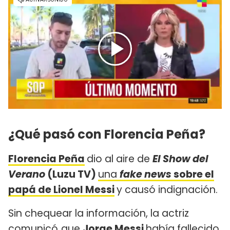
¿Qué pasó con Florencia Peña?
Florencia Peña
dio al aire de
El Show del
Verano
(Luzu TV)
una
fake news
sobre el
papá de Lionel Messi
y causó indignación.
Sin chequear la información, la actriz
comunicó
que
Jorge Messi
había fallecido.