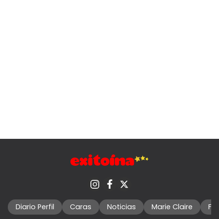
Diario Perfil
Caras
Noticias
Marie Claire
Fo