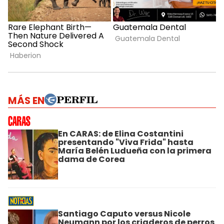
MÁS EN
En CARAS: de Elina Costantini
presentando "Viva Frida" hasta
María Belén Ludueña con la primera
dama de Corea
Santiago Caputo versus Nicole
Neumann por los criaderos de perros