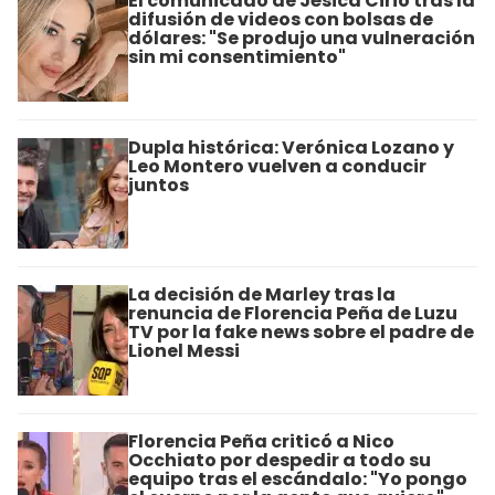
El comunicado de Jésica Cirio tras la
difusión de videos con bolsas de
dólares: "Se produjo una vulneración
sin mi consentimiento"
Dupla histórica: Verónica Lozano y
Leo Montero vuelven a conducir
juntos
La decisión de Marley tras la
renuncia de Florencia Peña de Luzu
TV por la fake news sobre el padre de
Lionel Messi
Florencia Peña criticó a Nico
Occhiato por despedir a todo su
equipo tras el escándalo: "Yo pongo