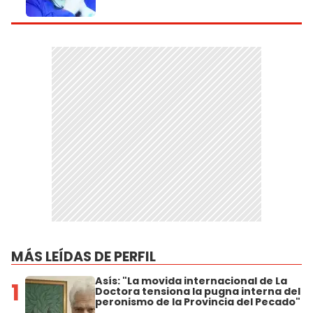
MÁS LEÍDAS DE PERFIL
Asís: "La movida internacional de La
1
Doctora tensiona la pugna interna del
peronismo de la Provincia del Pecado"