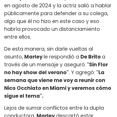
en agosto de 2024 y la actriz salió a hablar
públicamente para defender a su colega,
algo que él no hizo en este caso y eso
habría provocado un distanciamiento
entre ellos.
De esta manera, sin darle vueltas al
asunto,
Marley
le respondió a
De Brito
a
través de un mensaje y aseguró:
"Sin Flor
no hay show del verano"
. Y agregó:
"La
semana que viene me voy a reunir con
Nico Occhiato en Miami y veremos cómo
sigue el tema".
Lejos de sumar conflictos entre la dupla
conductora,
Marley
descartó estar