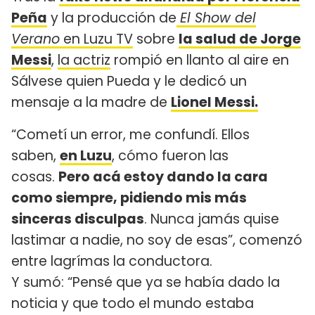
Peña
y la producción de
El Show del
Verano
en Luzu TV
sobre
la salud de Jorge
Messi
,
la actriz
rompió en llanto al aire en
Sálvese quien Pueda y le dedicó un
mensaje a la madre de
Lionel Messi.
“Cometí un error, me confundí. Ellos
saben,
en Luzu
, cómo fueron las
cosas.
Pero acá estoy dando la cara
como siempre, pidiendo mis más
sinceras disculpas
. Nunca jamás quise
lastimar a nadie, no soy de esas”, comenzó
entre lagrímas la conductora.
Y sumó: “Pensé que ya se había dado la
noticia y que todo el mundo estaba