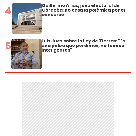
Guillermo Arias, juez electoral de
4
Córdoba: no cesa la polémica por el
concurso
Luis Juez sobre la Ley de Tierras: "Es
5
una pelea que perdimos, no fuimos
inteligentes"