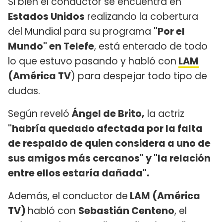
Si bien el conductor se encuentra en
Estados Unidos
realizando la cobertura
del Mundial para su programa
"Por el
Mundo" en Telefe
, está enterado de todo
lo que estuvo pasando y habló con
LAM
(América TV
) para despejar todo tipo de
dudas.
Según reveló
Ángel de Brito,
la actriz
"habría quedado afectada por la falta
de respaldo de quien considera a uno de
sus amigos más cercanos" y "la relación
entre ellos estaría dañada".
Además, el conductor de
LAM (América
TV)
habló con
Sebastián Centeno
, el