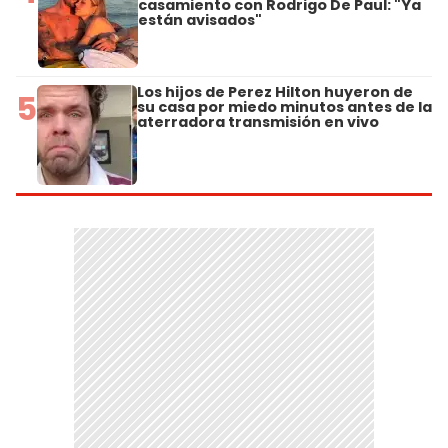
casamiento con Rodrigo De Paul: "Ya
están avisados"
Los hijos de Perez Hilton huyeron de
5
su casa por miedo minutos antes de la
aterradora transmisión en vivo