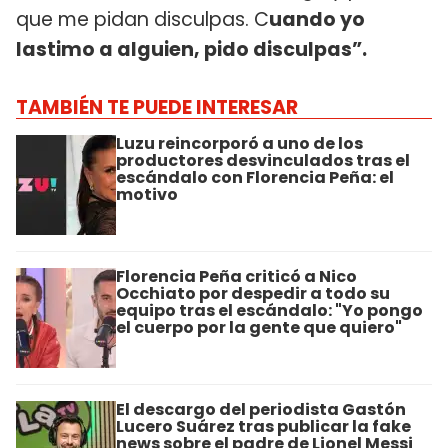
que me pidan disculpas. C
uando yo
lastimo a alguien, pido disculpas”.
TAMBIÉN TE PUEDE INTERESAR
Luzu reincorporó a uno de los
productores desvinculados tras el
escándalo con Florencia Peña: el
motivo
Florencia Peña criticó a Nico
Occhiato por despedir a todo su
equipo tras el escándalo: "Yo pongo
el cuerpo por la gente que quiero"
El descargo del periodista Gastón
Lucero Suárez tras publicar la fake
news sobre el padre de Lionel Messi