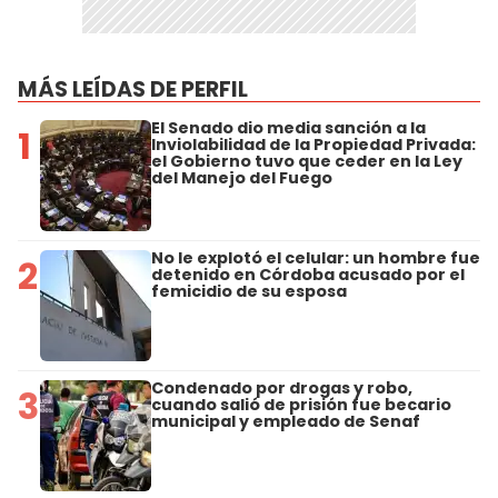
MÁS LEÍDAS DE PERFIL
El Senado dio media sanción a la
1
Inviolabilidad de la Propiedad Privada:
el Gobierno tuvo que ceder en la Ley
del Manejo del Fuego
No le explotó el celular: un hombre fue
2
detenido en Córdoba acusado por el
femicidio de su esposa
Condenado por drogas y robo,
3
cuando salió de prisión fue becario
municipal y empleado de Senaf