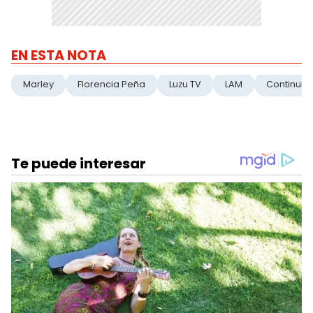
EN ESTA NOTA
Marley
Florencia Peña
Luzu TV
LAM
Continuid