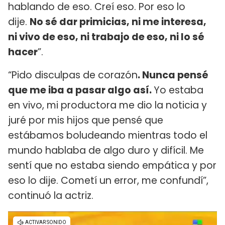
hablando de eso. Creí eso. Por eso lo
dije.
No sé dar primicias, ni me interesa,
ni vivo de eso, ni trabajo de eso, ni lo sé
hacer
”.
“Pido disculpas de corazón
. Nunca pensé
que me iba a pasar algo así.
Yo estaba
en vivo, mi productora me dio la noticia y
juré por mis hijos que pensé que
estábamos boludeando mientras todo el
mundo hablaba de algo duro y difícil. Me
sentí que no estaba siendo empática y por
eso lo dije. Cometí un error, me confundí”,
continuó la actriz.