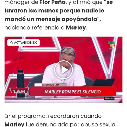
mánager de
Flor Peña
, y afirmó que
"se
lavaron las manos porque nadie le
mandó un mensaje apoyándola",
haciendo referencia a
Marley
.
En el programa, recordaron cuando
Marley
fue denunciado por abuso sexual