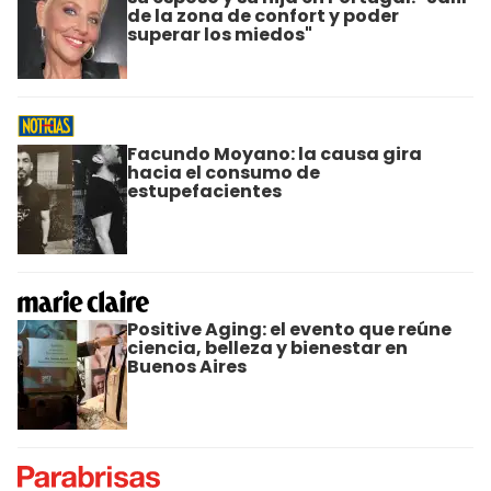
de la zona de confort y poder
superar los miedos"
Facundo Moyano: la causa gira
hacia el consumo de
estupefacientes
Positive Aging: el evento que reúne
ciencia, belleza y bienestar en
Buenos Aires