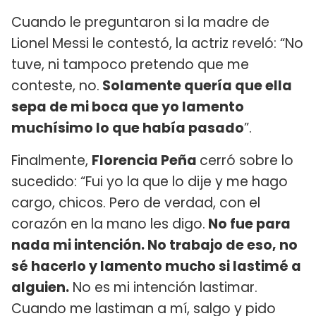
Cuando le preguntaron si la madre de
Lionel Messi le contestó, la actriz reveló: “No
tuve, ni tampoco pretendo que me
conteste, no.
Solamente quería que ella
sepa de mi boca que yo lamento
muchísimo lo que había pasado
”.
Finalmente,
Florencia Peña
cerró sobre lo
sucedido: “Fui yo la que lo dije y me hago
cargo, chicos. Pero de verdad, con el
corazón en la mano les digo.
No fue para
nada mi intención. No trabajo de eso, no
sé hacerlo y lamento mucho si lastimé a
alguien.
No es mi intención lastimar.
Cuando me lastiman a mí, salgo y pido