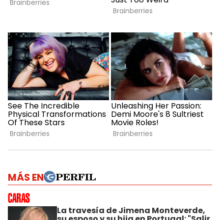
MÁS EN
La travesía de Jimena Monteverde,
su esposo y su hija en Portugal: "Salir