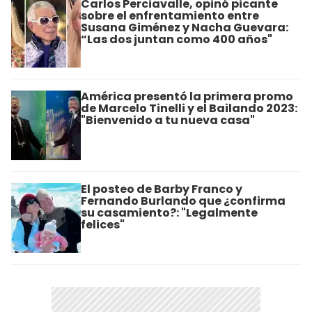
Carlos Perciavalle, opinó picante
sobre el enfrentamiento entre
Susana Giménez y Nacha Guevara:
“Las dos juntan como 400 años"
América presentó la primera promo
de Marcelo Tinelli y el Bailando 2023:
"Bienvenido a tu nueva casa"
El posteo de Barby Franco y
Fernando Burlando que ¿confirma
su casamiento?: "Legalmente
felices"