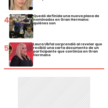
Quedó definida una nueva placa de
4
nominados en Gran Hermano:
quiénes son
Laura Ubfal sorprendió al revelar que
5
recibió una carta documento de un
participante que continúa en Gran
Hermano