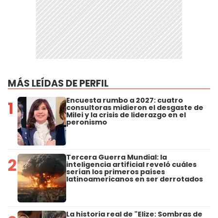
MÁS LEÍDAS DE PERFIL
Encuesta rumbo a 2027: cuatro
1
consultoras midieron el desgaste de
Milei y la crisis de liderazgo en el
peronismo
Tercera Guerra Mundial: la
2
inteligencia artificial reveló cuáles
serían los primeros países
latinoamericanos en ser derrotados
La historia real de "Elize: Sombras de