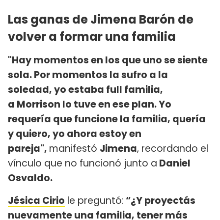
Las ganas de Jimena Barón de
volver a formar una familia
"Hay momentos en los que uno se siente
sola. Por momentos la sufro a la
soledad, yo estaba full familia,
a Morrison lo tuve en ese plan. Yo
requería que funcione la familia, quería
y quiero, yo ahora estoy en
pareja",
manifestó
Jimena
, recordando el
vínculo que no funcionó junto a
Daniel
Osvaldo.
Jésica Cirio
le preguntó:
“¿Y proyectás
nuevamente una familia, tener más