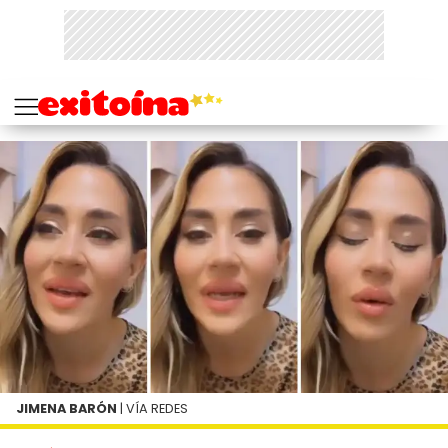
JIMENA BARÓN
| VÍA REDES