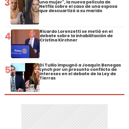
3
una mujer", la nueva película de
Netflix sobre el caso de una esposa
que descuartizó a su marido
Ricardo Lorenzetti se metió en el
4
debate sobre la inhabilitación de
Cristina Kirchner
Di Tullio impugnó a Joaquín Benegas
5
Lynch por un presunto conflicto de
intereses en el debate de la Ley de
Tierras