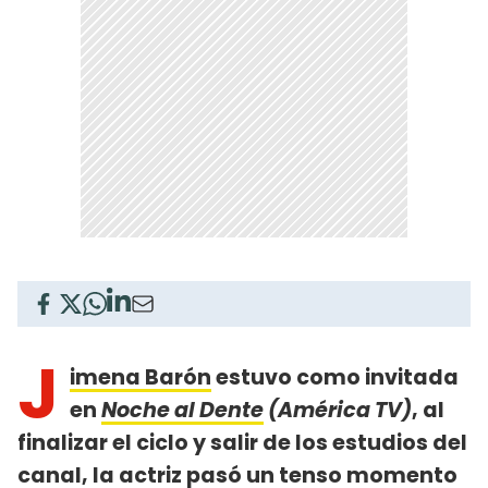
J
imena Barón
estuvo como invitada
en
Noche al Dente
(América TV)
, al
finalizar el ciclo y salir de los estudios del
canal, la actriz pasó un tenso momento