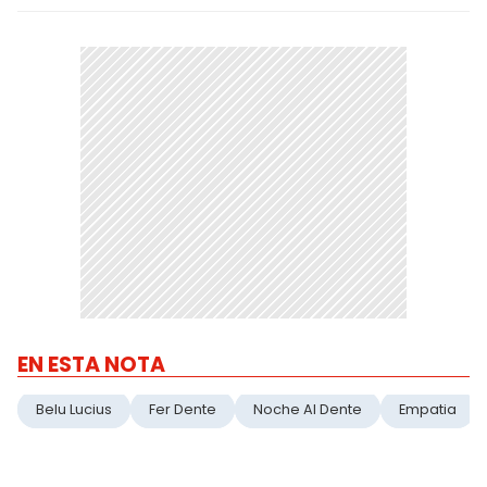
EN ESTA NOTA
Belu Lucius
Fer Dente
Noche Al Dente
Empatia