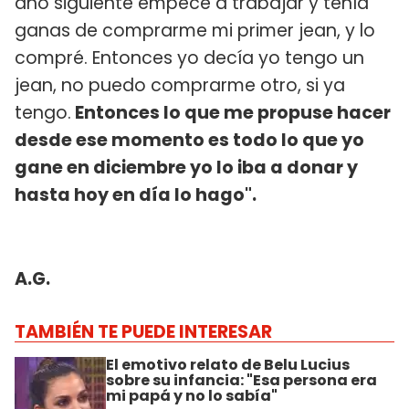
año siguiente empecé a trabajar y tenía
ganas de comprarme mi primer jean, y lo
compré. Entonces yo decía yo tengo un
jean, no puedo comprarme otro, si ya
tengo.
Entonces lo que me propuse hacer
desde ese momento es todo lo que yo
gane en diciembre yo lo iba a donar y
hasta hoy en día lo hago".
A.G.
TAMBIÉN TE PUEDE INTERESAR
El emotivo relato de Belu Lucius
sobre su infancia: "Esa persona era
mi papá y no lo sabía"