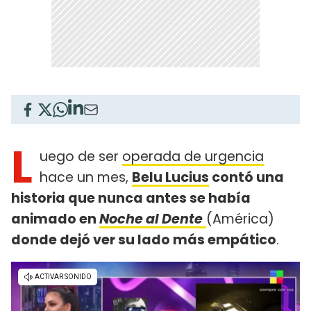
L
uego de ser
operada de urgencia
hace un mes,
Belu Lucius
contó una
historia que nunca antes se había
animado en
Noche al Dente
(América)
donde dejó ver su lado más empático
.