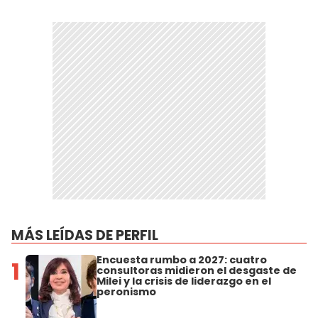
MÁS LEÍDAS DE PERFIL
Encuesta rumbo a 2027: cuatro
1
consultoras midieron el desgaste de
Milei y la crisis de liderazgo en el
peronismo