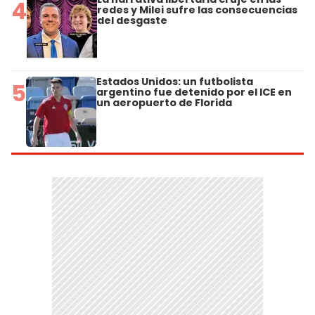
4
redes y Milei sufre las consecuencias
del desgaste
Estados Unidos: un futbolista
5
argentino fue detenido por el ICE en
un aeropuerto de Florida