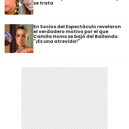
se trata
En Socios del Espectáculo revelaron
el verdadero motivo por el que
Camila Homs se bajó del Bailando:
"¡Es una atrevida!"