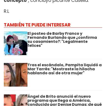
concepto
", concluyó picante Casella.
R.L
TAMBIÉN TE PUEDE INTERESAR
El posteo de Barby Franco y
Fernando Burlando que ¿confirma
su casamiento?: "Legalmente
felices"
Tras el escándalo, Pampita liquidó a
Mar Tarrés: "Mostraste la hilacha
hablando así de otra mujer"
Ángel de Brito anunció el nuevo
programa que llega a América,
conducido por Denise Dumas: de qué