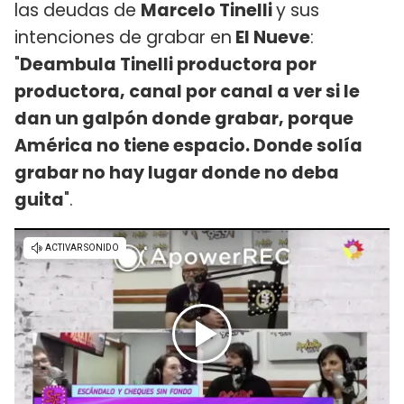
las deudas de
Marcelo Tinelli
y sus
intenciones de grabar en
El Nueve
:
"
Deambula Tinelli productora por
productora, canal por canal a ver si le
dan un galpón donde grabar, porque
América no tiene espacio. Donde solía
grabar no hay lugar donde no deba
guita
".