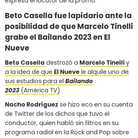
expresa el locutor de la promo.
Beto Casella fue lapidario ante la
posibilidad de que Marcelo Tinelli
grabe el Bailando 2023 en El
Nueve
Beto Casella
destrozó a
Marcelo Tinelli
y
a la idea de que
El Nueve
le alquile uno de
sus estudios para el
Bailando
2023
(América TV)
.
Nacho Rodríguez
se hizo eco en su cuenta
de Twitter de los dichos que tuvo el
conductor, quien habló sin filtros en su
programa radial en la Rock and Pop sobre