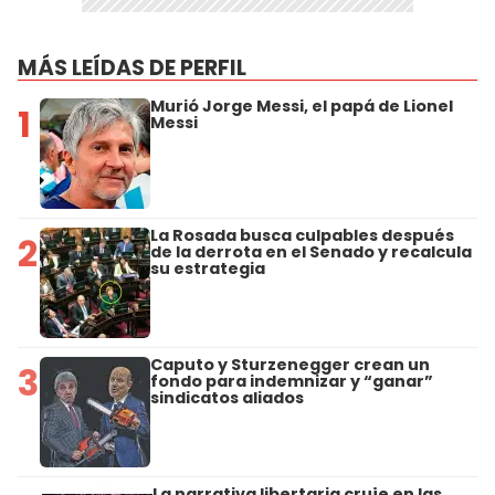
MÁS LEÍDAS DE PERFIL
Murió Jorge Messi, el papá de Lionel
1
Messi
La Rosada busca culpables después
2
de la derrota en el Senado y recalcula
su estrategia
Caputo y Sturzenegger crean un
3
fondo para indemnizar y “ganar”
sindicatos aliados
La narrativa libertaria cruje en las