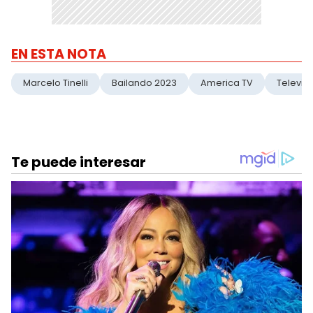
EN ESTA NOTA
Marcelo Tinelli
Bailando 2023
America TV
Televisi