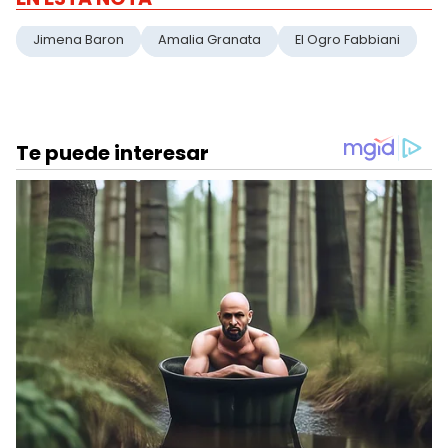
Jimena Baron
Amalia Granata
El Ogro Fabbiani