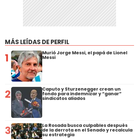
MÁS LEÍDAS DE PERFIL
Murió Jorge Messi, el papá de Lionel
1
Messi
Caputo y Sturzenegger crean un
2
fondo para indemnizar y “ganar”
sindicatos aliados
La Rosada busca culpables después
3
de la derrota en el Senado y recalcula
su estrategia