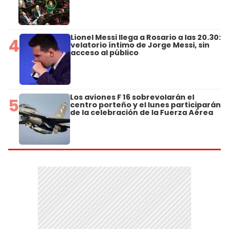
Lionel Messi llega a Rosario a las 20.30:
4
velatorio íntimo de Jorge Messi, sin
acceso al público
Los aviones F 16 sobrevolarán el
5
centro porteño y el lunes participarán
de la celebración de la Fuerza Aérea