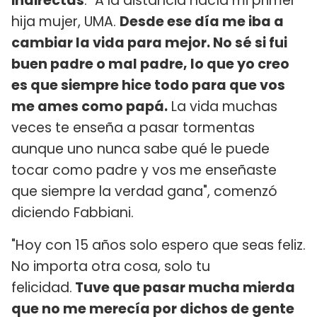
indirectas
. "A la distancia nacía mi primer
hija mujer️, UMA️.
Desde ese día me iba a
cambiar la vida para mejor. No sé si fui
buen padre o mal padre, lo que yo creo
es que siempre hice todo para que vos
me ames como papá.
La vida muchas
veces te enseña a pasar tormentas
aunque uno nunca sabe qué le puede
tocar como padre y vos me enseñaste
que siempre la verdad gana", comenzó
diciendo Fabbiani.
"Hoy con 15 años solo espero que seas feliz.
No importa otra cosa, solo tu
felicidad.
Tuve que pasar mucha mierda
que no me merecía por dichos de gente