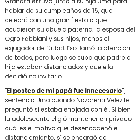
Granata estuvo junto a su hija Uma para
hablar de su cumpleaños de 15, que
celebró con una gran fiesta a que
acudieron su abuela paterna, la esposa del
Ogro Fabbiani y sus hijos, menos el
exjugador de fútbol. Eso llamó la atención
de todos, pero luego se supo que padre e
hija estaban distanciados y que ella
decidió no invitarlo.
"
El posteo de mi papá fue innecesario
"
,
sentenció Uma cuando Nazarena Vélez le
preguntó si estaba enojada con él. Si bien
la adolescente eligió mantener en privado
cuál es el motivo que desencadenó el
distanciamiento, sí se encargó de