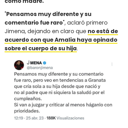
como madre.
"
Pensamos muy diferente y su
comentario fue raro
", aclaró primero
Jimena, dejando en claro que
no está de
acuerdo con que Amalia haya opinado
sobre el cuerpo de su hija
.