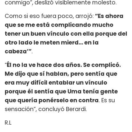
conmigo”,
deslizó visiblemente molesto.
Como si eso fuera poco, arrojó:
“Es ahora
que se me está complicando mucho
tener un buen vínculo con ella porque del
otro lado le meten mierd… en la
cabeza’”
.
“
Él no la ve hace dos años. Se complicó.
Me dijo que sí hablan, pero sentía que
era muy difícil entablar un vínculo
porque él sentía que Uma tenía gente
que quería ponérselo en contra
. Es su
sensación”, concluyó Berardi.
R.L