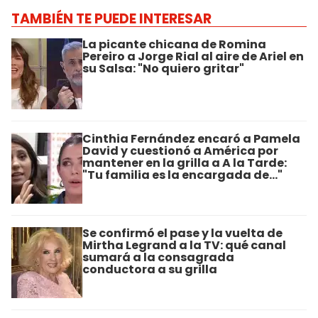
TAMBIÉN TE PUEDE INTERESAR
La picante chicana de Romina
Pereiro a Jorge Rial al aire de Ariel en
su Salsa: "No quiero gritar"
Cinthia Fernández encaró a Pamela
David y cuestionó a América por
mantener en la grilla a A la Tarde:
"Tu familia es la encargada de..."
Se confirmó el pase y la vuelta de
Mirtha Legrand a la TV: qué canal
sumará a la consagrada
conductora a su grilla