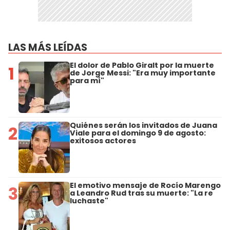
LAS MÁS LEÍDAS
El dolor de Pablo Giralt por la muerte
1
de Jorge Messi: "Era muy importante
para mí"
Quiénes serán los invitados de Juana
2
Viale para el domingo 9 de agosto:
exitosos actores
El emotivo mensaje de Rocío Marengo
3
a Leandro Rud tras su muerte: "La re
luchaste"