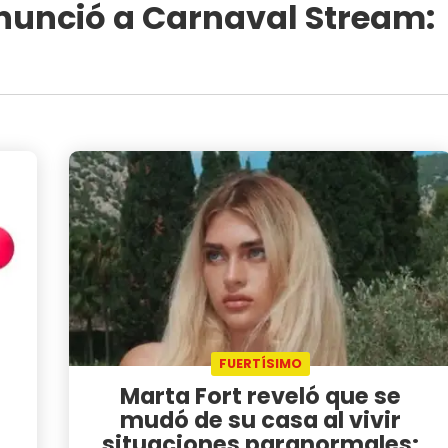
enunció a Carnaval Stream:
FUERTÍSIMO
Marta Fort reveló que se
mudó de su casa al vivir
situaciones paranormales: