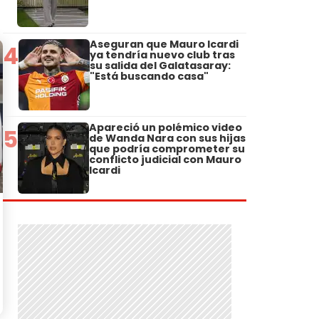
Aseguran que Mauro Icardi
4
ya tendría nuevo club tras
su salida del Galatasaray:
"Está buscando casa"
Apareció un polémico video
5
de Wanda Nara con sus hijas
que podría comprometer su
conflicto judicial con Mauro
Icardi