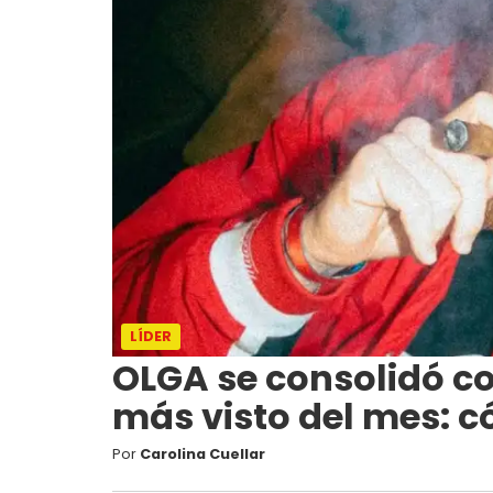
LÍDER
OLGA se consolidó c
más visto del mes: 
Por
Carolina Cuellar