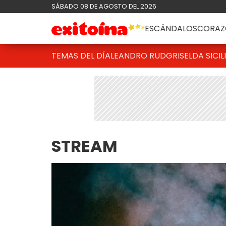
SÁBADO 08 DE AGOSTO DEL 2026
ESCÁNDALOS
CORAZ
TEMAS DEL DÍA
LEANDRO RUD
GRISELDA SICIL
STREAM