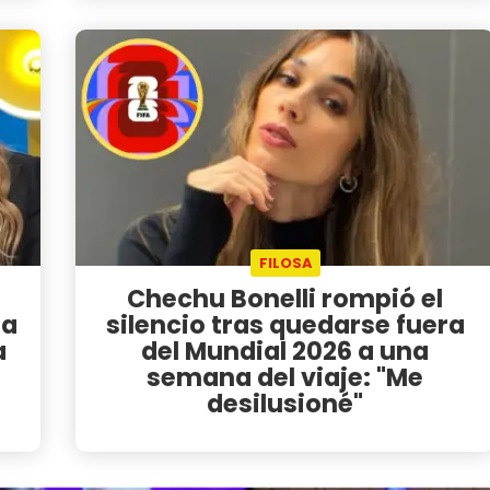
FILOSA
Chechu Bonelli rompió el
la
silencio tras quedarse fuera
a
del Mundial 2026 a una
semana del viaje: "Me
desilusioné"