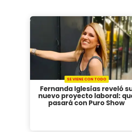
SE VIENE CON TODO
Fernanda Iglesias reveló s
nuevo proyecto laboral: qu
pasará con Puro Show