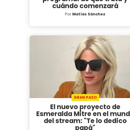
cuándo comenzará
Por
Matías Sánchez
GRAN PASO
El nuevo proyecto de
Esmeralda Mitre en el mun
del stream: "Te lo dedico
papá"