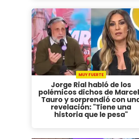
MUY FUERTE
Jorge Rial habló de los
polémicos dichos de Marce
Tauro y sorprendió con un
revelación: "Tiene una
historia que le pesa"