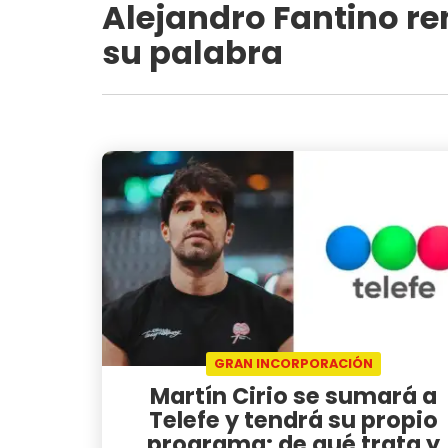
Alejandro Fantino r
su palabra
GRAN INCORPORACIÓN
Martín Cirio se sumará a
Telefe y tendrá su propio
programa: de qué trata y