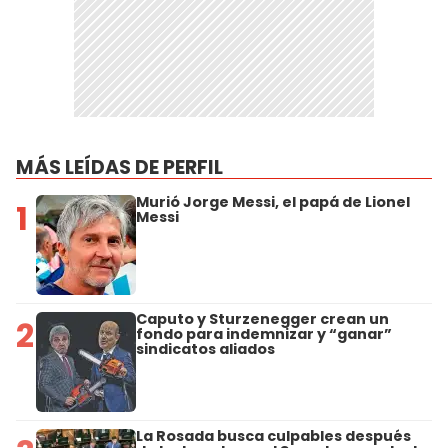
MÁS LEÍDAS DE PERFIL
Murió Jorge Messi, el papá de Lionel
1
Messi
Caputo y Sturzenegger crean un
2
fondo para indemnizar y “ganar”
sindicatos aliados
La Rosada busca culpables después