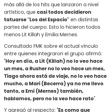
más allá de los hits que lanzaron a nivel
artístico, que
casi todos decidieron
tatuarse "Los del Espacio"
en distintas
partes del cuerpo. Esto lo hicieron todos
menos Lit Killah y Emilia Mernes.
Consultado FMK sobre el actual vínculo
entre quienes integraron el grupo afirmó:
"
Hoy en día, a Lit (Killah) no lo veo hace
un mes, a Rusher no lo veo hace un mes,
Tiago ahora está de viaje, no lo veo hace
mucho, a Mari (Becerra) ya no me llevo
tanto, a Emi (Mernes) también,
hablamos, pero no la veo hace rato
".
Y agregó al respecto: "
Es como que