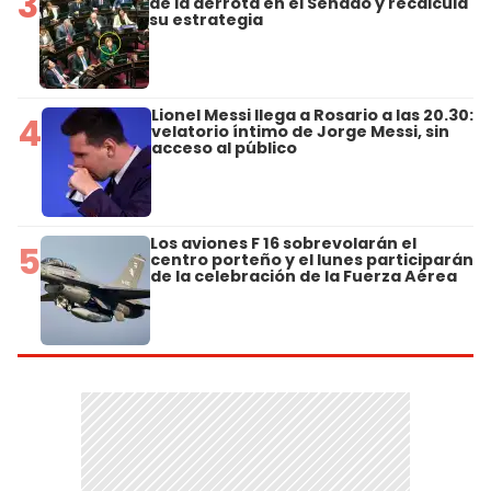
3
de la derrota en el Senado y recalcula
su estrategia
Lionel Messi llega a Rosario a las 20.30:
4
velatorio íntimo de Jorge Messi, sin
acceso al público
Los aviones F 16 sobrevolarán el
5
centro porteño y el lunes participarán
de la celebración de la Fuerza Aérea