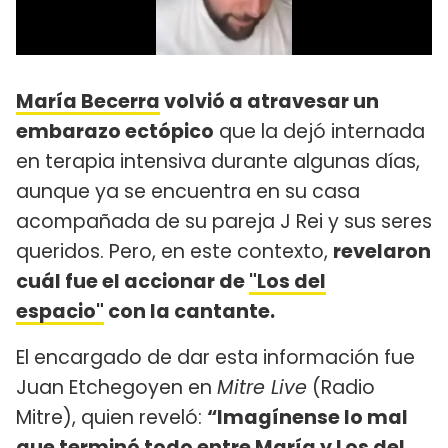
María Becerra
volvió a atravesar un
embarazo ectópico
que la dejó internada
en terapia intensiva durante algunas días,
aunque ya se encuentra en su casa
acompañada de su pareja J Rei y sus seres
queridos. Pero, en este contexto,
revelaron
cuál fue el accionar de
"Los del
espacio"
con la cantante.
El encargado de dar esta información fue
Juan Etchegoyen en
Mitre Live
(Radio
Mitre), quien reveló:
“Imagínense lo mal
que terminó todo entre María y Los del