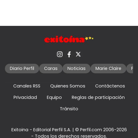
Diario Perfil
Caras
Noticias
Marie Claire
Fo
Canales RSS
Quienes Somos
Contáctenos
Privacidad
Equipo
Reglas de participación
Tránsito
Exitoina - Editorial Perfil S.A.
| © Perfil.com 2006-2026
- Todos los derechos reservados.