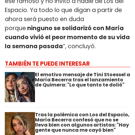
ese famoso y no invitó a nadie de Los del
Espacio. Ya todo lo que digan a partir de
ahora será puesto en duda
porque
ninguno se solidarizó con María
cuando vivió el peor momento de su vida
la semana pasada
”, concluyó.
TAMBIÉN TE PUEDE INTERESAR
El emotivo mensaje de Tini Stoessel a
María Becerra tras el lanzamiento
de Quimera: "Lo que tanto te dolió"
Tras la polémica con Los del Espacio,
María Becerra confesó que no se
lleva bien con algunos artistas: "Hay
gente que nunca me cayó bien"