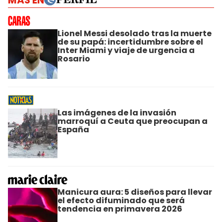
MÁS EN
Lionel Messi desolado tras la muerte
de su papá: incertidumbre sobre el
Inter Miami y viaje de urgencia a
Rosario
Las imágenes de la invasión
marroquí a Ceuta que preocupan a
España
Manicura aura: 5 diseños para llevar
el efecto difuminado que será
tendencia en primavera 2026