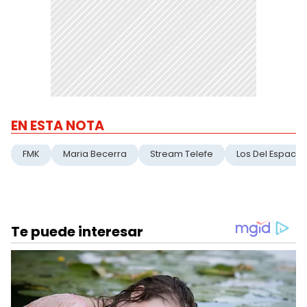
EN ESTA NOTA
FMK
Maria Becerra
Stream Telefe
Los Del Espacio