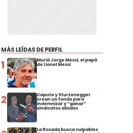
MÁS LEÍDAS DE PERFIL
Murió Jorge Messi, el papá
1
de Lionel Messi
Caputo y Sturzenegger
2
crean un fondo para
indemnizar y “ganar”
sindicatos aliados
La Rosada busca culpables