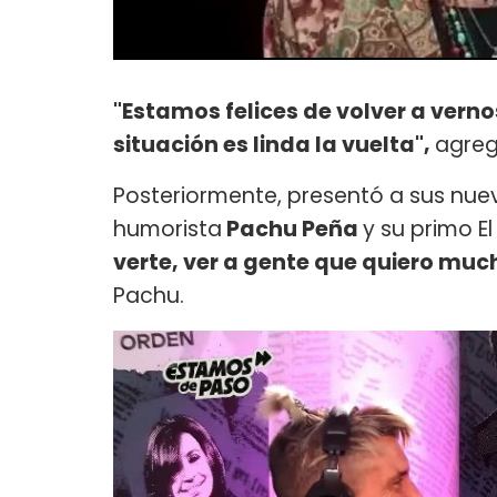
"Estamos felices de volver a verno
situación es linda la vuelta",
agreg
Posteriormente, presentó a sus nu
humorista
Pachu Peña
y su primo El T
verte, ver a gente que quiero muc
Pachu.