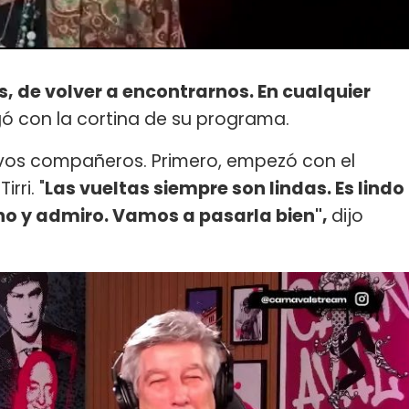
s, de volver a encontrarnos. En cualquier
ó con la cortina de su programa.
evos compañeros. Primero, empezó con el
irri. "
Las vueltas siempre son lindas. Es lindo
ho y admiro. Vamos a pasarla bien",
dijo