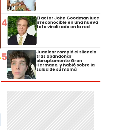
El actor John Goodman luce
4
irreconocible en una nueva
foto viralizada en la red
Juanicar rompió el silencio
5
tras abandonar
abruptamente Gran
Hermano, y habló sobre la
salud de su mamá