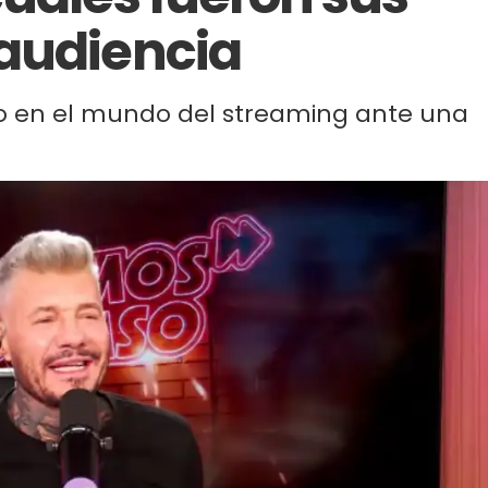
audiencia
so en el mundo del streaming ante una