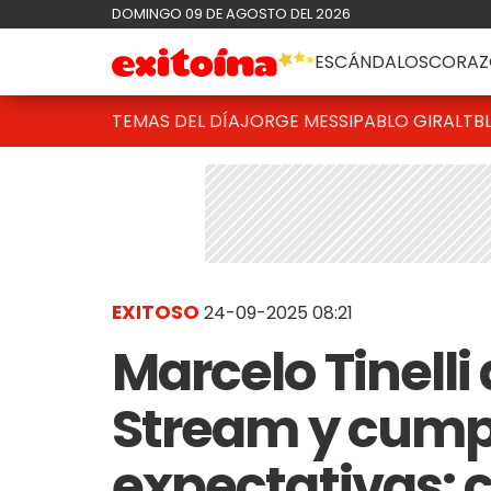
DOMINGO 09 DE AGOSTO DEL 2026
ESCÁNDALOS
CORAZ
TEMAS DEL DÍA
JORGE MESSI
PABLO GIRALT
B
EXITOSO
24-09-2025 08:21
Marcelo Tinell
Stream y cumpl
expectativas: 