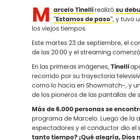
M
arcelo Tinelli
realizó
su debu
"Estamos de paso"
, y tuvo
los viejos tiempos.
Este martes 23 de septiembre, el con
de las 20:00 y el streaming comenzó
En las primeras imágenes,
Tinelli
apa
recorrido por su trayectoria televis
como lo hacía en Showmatch-, y u
de los pioneros de las pantallas de 
Más de 6.000 personas se encont
programa de Marcelo. Luego de la a
espectadores y el conductor dio el i
tanto tiempo? ¡Qué alegría, Dios m