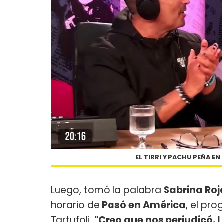
EL TIRRI Y PACHU PEÑA E
Luego, tomó la palabra
Sabrina Ro
horario de
Pasó en América
, el pr
Tartufoli.
"Creo que nos perjudicó.