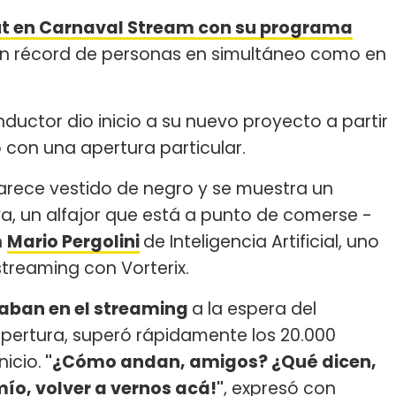
t en Carnaval Stream con su programa
 un récord de personas en simultáneo como en
ductor dio inicio a su nuevo proyecto a partir
 con una apertura particular.
rece vestido de negro y se muestra un
iva, un alfajor que está a punto de comerse -
n
Mario Pergolini
de Inteligencia Artificial, uno
streaming con Vorterix.
raban en el streaming
a la espera del
pertura, superó rápidamente los 20.000
nicio.
"¿Cómo andan, amigos? ¿Qué dicen,
ío, volver a vernos acá!"
, expresó con