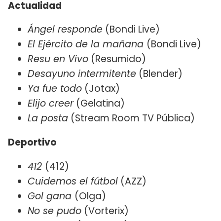
Actualidad
Ángel responde
(Bondi Live)
El Ejército de la mañana
(Bondi Live)
Resu en Vivo
(Resumido)
Desayuno intermitente
(Blender)
Ya fue todo
(Jotax)
Elijo creer
(Gelatina)
La posta
(Stream Room TV Pública)
Deportivo
412
(412)
Cuidemos el fútbol
(AZZ)
Gol gana
(Olga)
No se pudo
(Vorterix)