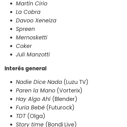
Martín Cirio
La Cobra
Davoo Xeneiza
Spreen
Mernosketti
Coker
Juli Manzotti
Interés general
Nadie Dice Nada
(Luzu TV)
Paren la Mano
(Vorterix)
Hay Algo Ahí
(Blender)
Furia Bebé
(Futurock)
TDT
(Olga)
Story time
(Bondi Live)