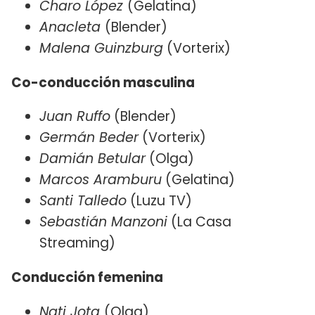
Charo López
(Gelatina)
Anacleta
(Blender)
Malena Guinzburg
(Vorterix)
Co-conducción masculina
Juan Ruffo
(Blender)
Germán Beder
(Vorterix)
Damián Betular
(Olga)
Marcos Aramburu
(Gelatina)
Santi Talledo
(Luzu TV)
Sebastián Manzoni
(La Casa
Streaming)
Conducción femenina
Nati Jota
(Olga)