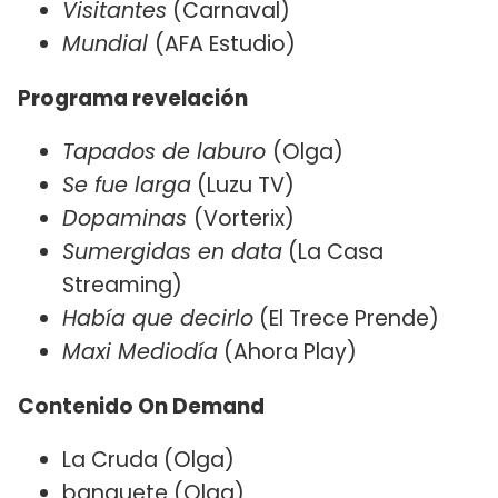
Visitantes
(Carnaval)
Mundial
(AFA Estudio)
Programa revelación
Tapados de laburo
(Olga)
Se fue larga
(Luzu TV)
Dopaminas
(Vorterix)
Sumergidas en data
(La Casa
Streaming)
Había que decirlo
(El Trece Prende)
Maxi Mediodía
(Ahora Play)
Contenido On Demand
La Cruda (Olga)
banquete (Olga)