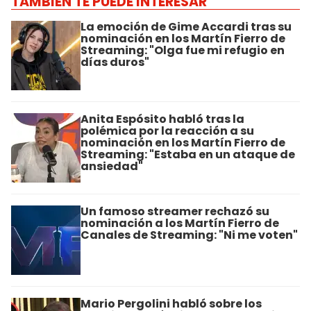
TAMBIÉN TE PUEDE INTERESAR
La emoción de Gime Accardi tras su
nominación en los Martín Fierro de
Streaming: "Olga fue mi refugio en
días duros"
Anita Espósito habló tras la
polémica por la reacción a su
nominación en los Martín Fierro de
Streaming: "Estaba en un ataque de
ansiedad"
Un famoso streamer rechazó su
nominación a los Martín Fierro de
Canales de Streaming: "Ni me voten"
Mario Pergolini habló sobre los