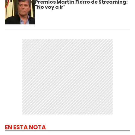
Premios Martín Fierro de Streaming:
"No voy a ir"
EN ESTA NOTA