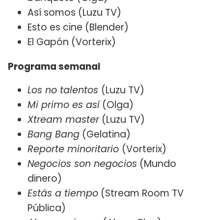
Así somos (Luzu TV)
Esto es cine (Blender)
El Gapón (Vorterix)
Programa semanal
Los no talentos
(Luzu TV)
Mi primo es así
(Olga)
Xtream master
(Luzu TV)
Bang Bang
(Gelatina)
Reporte minoritario
(Vorterix)
Negocios son negocios
(Mundo
dinero)
Estás a tiempo
(Stream Room TV
Pública)