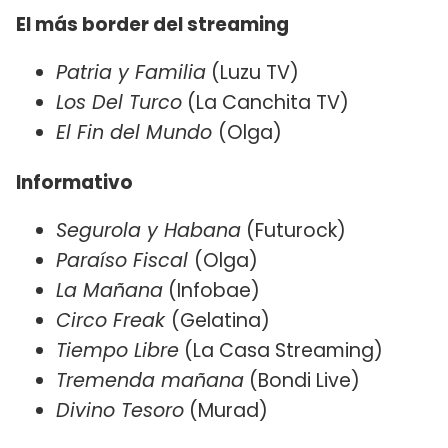
El más border del streaming
Patria y Familia
(Luzu TV)
Los Del Turco
(La Canchita TV)
El Fin del Mundo
(Olga)
Informativo
Segurola y Habana
(Futurock)
Paraíso Fiscal
(Olga)
La Mañana
(Infobae)
Circo Freak
(Gelatina)
Tiempo Libre
(La Casa Streaming)
Tremenda mañana
(Bondi Live)
Divino Tesoro
(Murad)