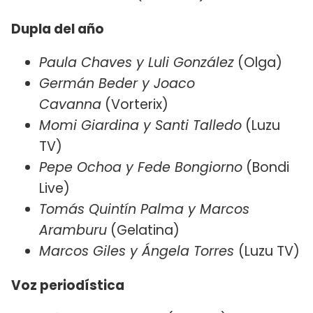
Dupla del año
Paula Chaves y Luli González
(Olga)
Germán Beder y Joaco
Cavanna
(Vorterix)
Momi Giardina y Santi Talledo
(Luzu
TV)
Pepe Ochoa y Fede Bongiorno
(Bondi
Live)
Tomás Quintín Palma y Marcos
Aramburu
(Gelatina)
Marcos Giles y Ángela Torres
(Luzu TV)
Voz periodística