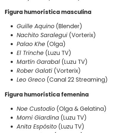
Figura humorística masculina
Guille Aquino
(Blender)
Nachito Saralegui
(Vorterix)
Palao Khe
(Olga)
El Trinche
(Luzu TV)
Martín Garabal
(Luzu TV)
Rober Galati
(Vorterix)
Leo Greco
(Canal 22 Streaming)
Figura humorística femenina
Noe Custodio
(Olga & Gelatina)
Momi Giardina
(Luzu TV)
Anita Espósito
(Luzu TV)