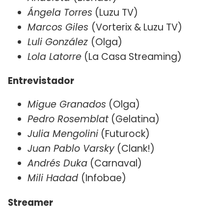
Ángela Torres
(Luzu TV)
Marcos Giles
(Vorterix & Luzu TV)
Luli González
(Olga)
Lola Latorre
(La Casa Streaming)
Entrevistador
Migue Granados
(Olga)
Pedro Rosemblat
(Gelatina)
Julia Mengolini
(Futurock)
Juan Pablo Varsky
(Clank!)
Andrés Duka
(Carnaval)
Mili Hadad
(Infobae)
Streamer