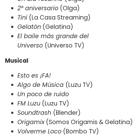
2° aniversario
(Olga)
Tini
(La Casa Streaming)
Gelatón
(Gelatina)
El baile más grande del
Universo
(Universo TV)
Musical
Esto es ¡FA!
Algo de Música
(Luzu TV)
Un poco de ruido
FM Luzu
(Luzu TV)
Soundtrash
(Blender)
Origamix
(Somos Origamis & Gelatina)
Volverme Loco
(Bombo TV)