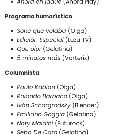
Ahora en jaque
(Ahora Play)
Programa humorístico
Soñé que volaba
(Olga)
Edición Especial
(Luzu TV)
Que olor
(Gelatina)
5 minutos más
(Vorterix)
Columnista
Paulo Kablan
(Olga)
Rolando Barbano
(Olga)
Iván Schargrodsky
(Blender)
Emiliano Goggia
(Gelatina)
Naty Maldini
(Futurock)
Seba De Caro
(Gelatina)