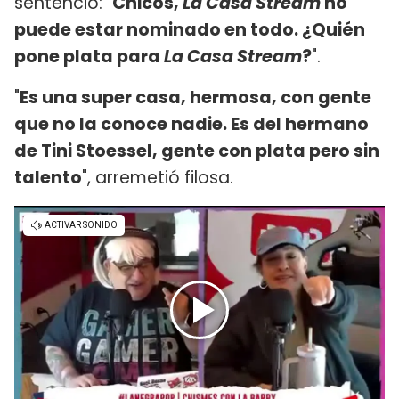
sentenció: "
Chicos,
La Casa Stream
no
puede estar nominado en todo. ¿Quién
pone plata para
La Casa Stream
?
".
"
Es una super casa, hermosa, con gente
que no la conoce nadie. Es del hermano
de Tini Stoessel, gente con plata pero sin
talento
", arremetió filosa.