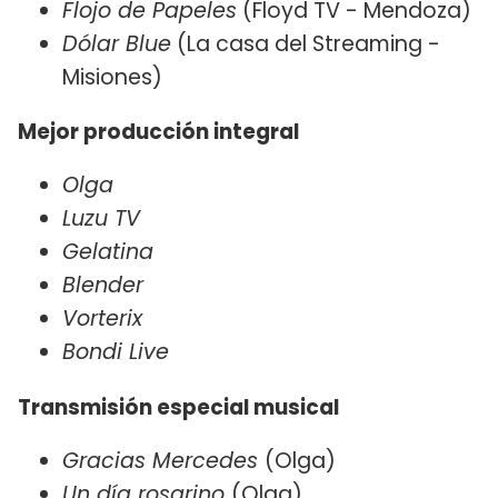
Flojo de Papeles
(Floyd TV - Mendoza)
Dólar Blue
(La casa del Streaming -
Misiones)
Mejor producción integral
Olga
Luzu TV
Gelatina
Blender
Vorterix
Bondi Live
Transmisión especial musical
Gracias Mercedes
(Olga)
Un día rosarino
(Olga)