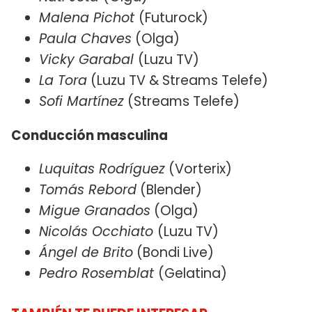
Malena Pichot
(Futurock)
Paula Chaves
(Olga)
Vicky Garabal
(Luzu TV)
La Tora
(Luzu TV & Streams Telefe)
Sofi Martínez
(Streams Telefe)
Conducción masculina
Luquitas Rodríguez
(Vorterix)
Tomás Rebord
(Blender)
Migue Granados
(Olga)
Nicolás Occhiato
(Luzu TV)
Ángel de Brito
(Bondi Live)
Pedro Rosemblat
(Gelatina)