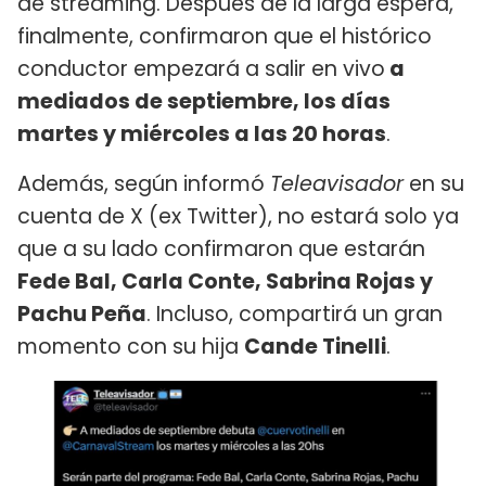
de streaming. Después de la larga espera,
finalmente, confirmaron que el histórico
conductor empezará a salir en vivo
a
mediados de septiembre, los días
martes y miércoles a las 20 horas
.
Además, según informó
Teleavisador
en su
cuenta de X (ex Twitter), no estará solo ya
que a su lado confirmaron que estarán
Fede Bal, Carla Conte, Sabrina Rojas y
Pachu Peña
. Incluso, compartirá un gran
momento con su hija
Cande Tinelli
.