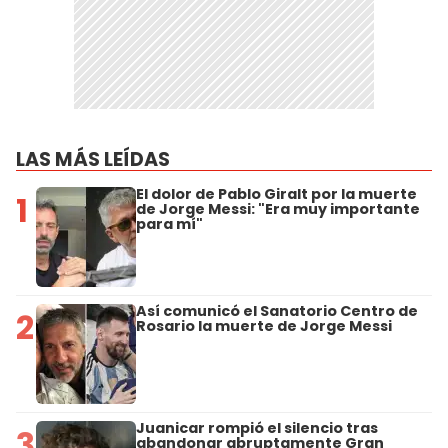
LAS MÁS LEÍDAS
El dolor de Pablo Giralt por la muerte
1
de Jorge Messi: "Era muy importante
para mí"
Así comunicó el Sanatorio Centro de
2
Rosario la muerte de Jorge Messi
Juanicar rompió el silencio tras
3
abandonar abruptamente Gran