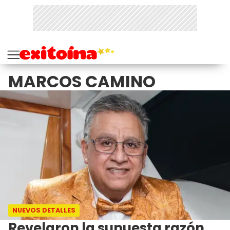
MARCOS CAMINO
NUEVOS DETALLES
Revelaron la supuesta razón