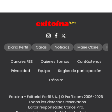
Diario Perfil
Caras
Noticias
Marie Claire
Fo
Canales RSS
Quienes Somos
Contáctenos
Privacidad
Equipo
Reglas de participación
Tránsito
Exitoina - Editorial Perfil S.A.
| © Perfil.com 2006-2026
- Todos los derechos reservados.
Editor responsable: Carlos Piro.