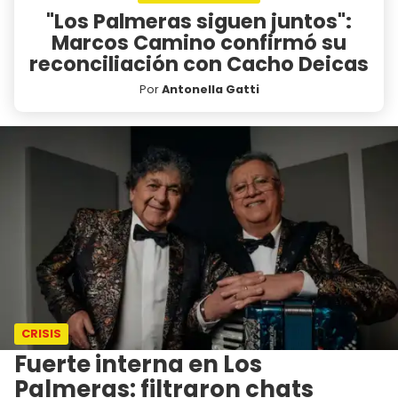
"Los Palmeras siguen juntos":
Marcos Camino confirmó su
reconciliación con Cacho Deicas
Por
Antonella Gatti
CRISIS
Fuerte interna en Los
Palmeras: filtraron chats