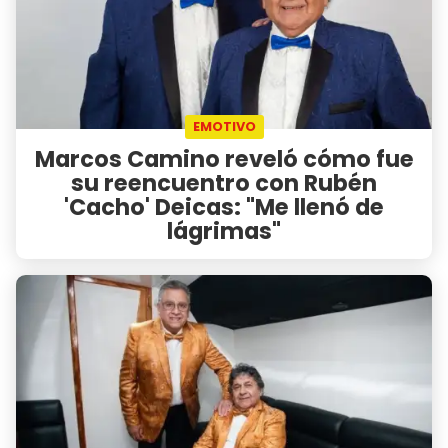
EMOTIVO
Marcos Camino reveló cómo fue
su reencuentro con Rubén
'Cacho' Deicas: "Me llenó de
lágrimas"