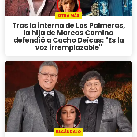
OTRA MÁS
Tras la interna de Los Palmeras,
la hija de Marcos Camino
defendió a Cacho Deicas: "Es la
voz irremplazable"
ESCÁNDALO