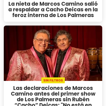
La nieta de Marcos Camino salió
a respaldar a Cacho Deicas en la
feroz interna de Los Palmeras
SIN FILTROS
Las declaraciones de Marcos
Camino antes del primer show
de Los Palmeras sin Rubén
“Cacho” Deicas: "No está en