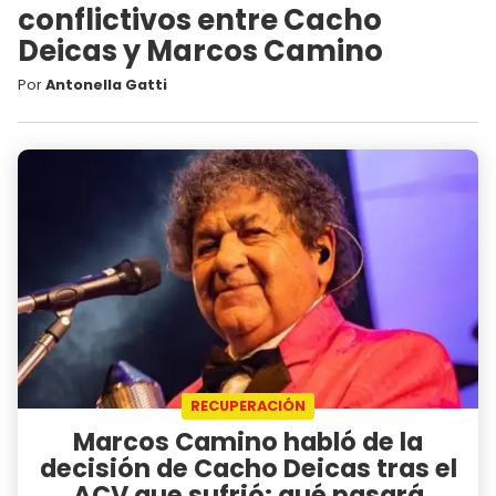
conflictivos entre Cacho
Deicas y Marcos Camino
Por
Antonella Gatti
RECUPERACIÓN
Marcos Camino habló de la
decisión de Cacho Deicas tras el
ACV que sufrió: qué pasará