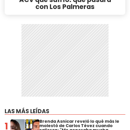
con Los Palmeras
LAS MÁS LEÍDAS
Brenda Asnicar reveló lo qué más le
1
molestó de Carlos Tévez cuando