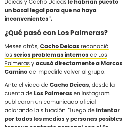
Deicas y Cacho Deicas
le habrían puesto
un bozal legal para que no haya
inconvenientes".
¿Qué pasó con Los Palmeras?
Meses atrás,
Cacho Deicas
reconoció
los
serios
problemas internos
de Los
Palmeras
y
acusó directamente a Marcos
Camino
de impedirle volver al grupo.
Ante el video de
Cacho Deicas
, desde la
cuenta de
Los Palmeras
en Instagram
publicaron un comunicado oficial
aclarando la situación. "Luego de
intentar
por todos los medios y personas posibles