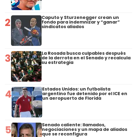
Caputo y Sturzenegger crean un
2
fondo para indemnizar y “ganar”
sindicatos aliados
La Rosada busca culpables después
3
de la derrota en el Senado y recalcula
su estrategia
Estados Unidos: un futbolista
4
argentino fue detenido por el ICE en
un aeropuerto de Florida
Senado caliente: llamados,
5
negociaciones y un mapa de aliados
que se reconfigura