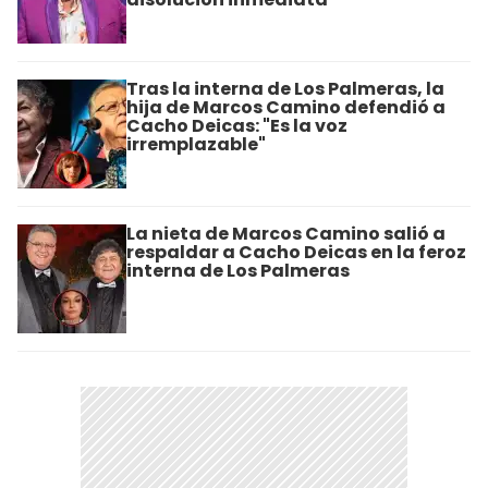
Tras la interna de Los Palmeras, la
hija de Marcos Camino defendió a
Cacho Deicas: "Es la voz
irremplazable"
La nieta de Marcos Camino salió a
respaldar a Cacho Deicas en la feroz
interna de Los Palmeras