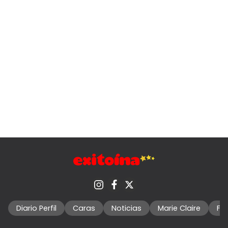
Diario Perfil
Caras
Noticias
Marie Claire
Fo