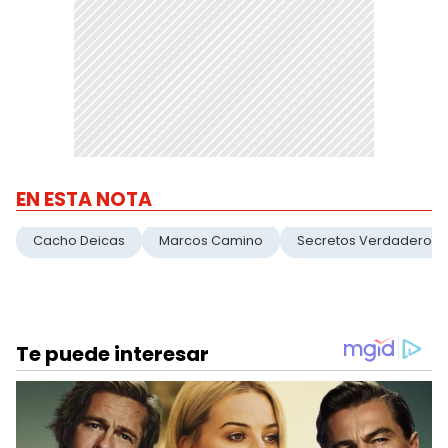
EN ESTA NOTA
Cacho Deicas
Marcos Camino
Secretos Verdaderos