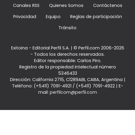
Canales RSS
Quienes Somos
Contáctenos
Privacidad
Equipo
Reglas de participación
Tránsito
Exitoina - Editorial Perfil S.A.
| © Perfil.com 2006-2026
- Todos los derechos reservados.
Editor responsable: Carlos Piro.
Registro de la propiedad intelectual número
5346433
Dirección:
California 2715
,
C1289ABI
,
CABA, Argentina
|
Teléfono:
(+5411) 7091-4921
/
(+5411) 7091-4922
| E-
mail:
perfilcom@perfil.com