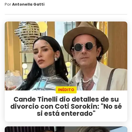
Por
Antonella Gatti
INÉDITO
Cande Tinelli dio detalles de su
divorcio con Coti Sorokin: "No sé
si está enterado"