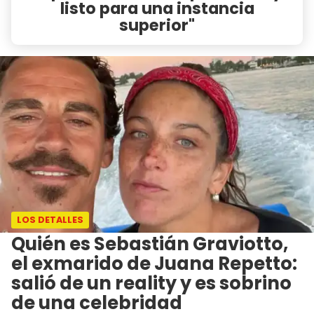
listo para una instancia
superior"
LOS DETALLES
Quién es Sebastián Graviotto,
el exmarido de Juana Repetto:
salió de un reality y es sobrino
de una celebridad