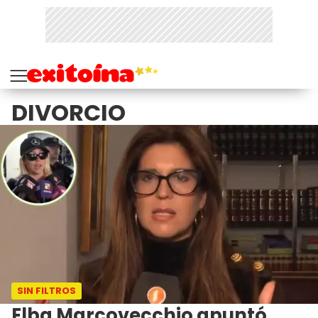
DIVORCIO
SIN FILTROS
Elba Marcovecchio apuntó