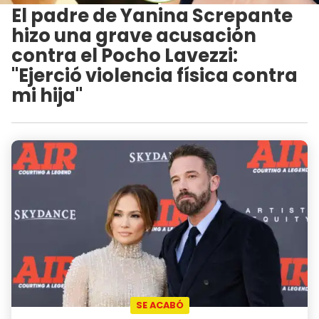
El padre de Yanina Screpante
hizo una grave acusación
contra el Pocho Lavezzi:
"Ejerció violencia física contra
mi hija"
SE ACABÓ