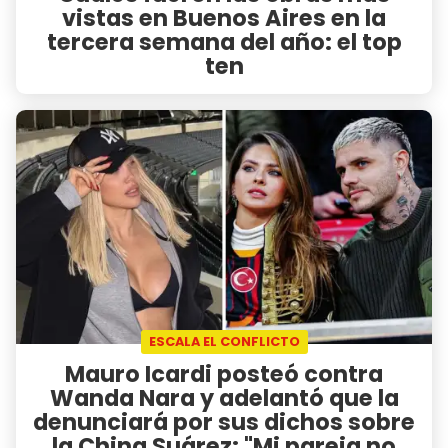
vistas en Buenos Aires en la
tercera semana del año: el top
ten
ESCALA EL CONFLICTO
Mauro Icardi posteó contra
Wanda Nara y adelantó que la
denunciará por sus dichos sobre
la China Suárez: "Mi pareja no