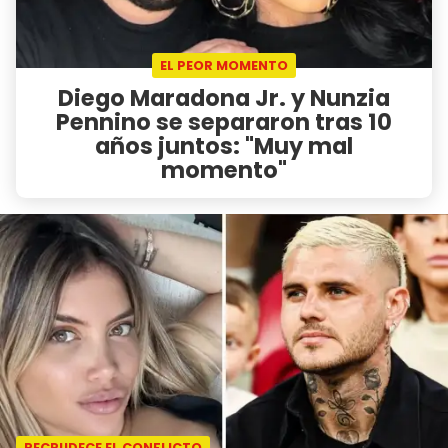
EL PEOR MOMENTO
Diego Maradona Jr. y Nunzia
Pennino se separaron tras 10
años juntos: "Muy mal
momento"
RECRUDECE EL CONFLICTO