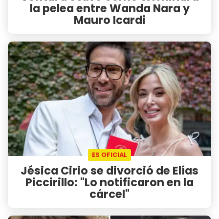
la pelea entre Wanda Nara y
Mauro Icardi
ES OFICIAL
Jésica Cirio se divorció de Elías
Piccirillo: "Lo notificaron en la
cárcel"