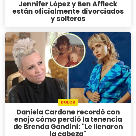
Jennifer López y Ben Affleck
están oficialmente divorciados
y solteros
DOLOR
Daniela Cardone recordó con
enojo cómo perdió la tenencia
de Brenda Gandini: "Le llenaron
la cabeza"