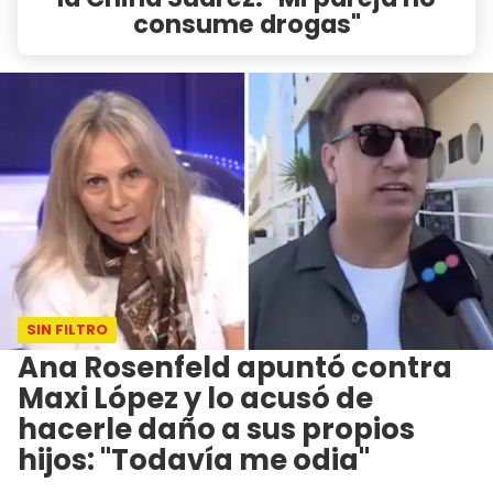
consume drogas"
SIN FILTRO
Ana Rosenfeld apuntó contra
Maxi López y lo acusó de
hacerle daño a sus propios
hijos: "Todavía me odia"