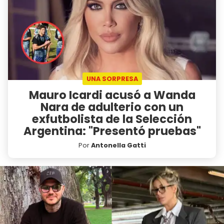
UNA SORPRESA
Mauro Icardi acusó a Wanda
Nara de adulterio con un
exfutbolista de la Selección
Argentina: "Presentó pruebas"
Por
Antonella Gatti