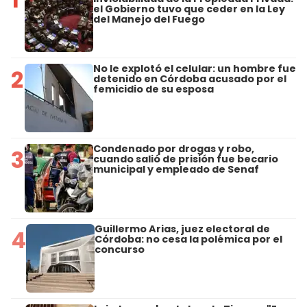
el Gobierno tuvo que ceder en la Ley
del Manejo del Fuego
No le explotó el celular: un hombre fue
2
detenido en Córdoba acusado por el
femicidio de su esposa
Condenado por drogas y robo,
3
cuando salió de prisión fue becario
municipal y empleado de Senaf
Guillermo Arias, juez electoral de
4
Córdoba: no cesa la polémica por el
concurso