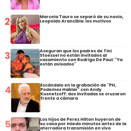
Marcela Tauro se separó de su novio,
2
Leopoldo Arancibia: los motivos
Aseguran que los padres de Tini
3
Stoessel no están invitados al
casamiento con Rodrigo De Paul: "Ya
están avisados"
Escándalo en la grabación de "PH,
4
Podemos Hablar" con Andy
Kusnetzoff: dos invitadas se cruzaron
frente a cámara
Los hijos de Perez Hilton huyeron de
5
su casa por miedo minutos antes de la
aterradora transmisión en vivo