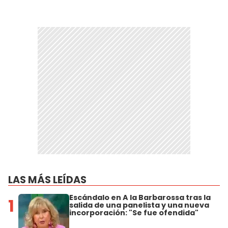
LAS MÁS LEÍDAS
Escándalo en A la Barbarossa tras la
1
salida de una panelista y una nueva
incorporación: "Se fue ofendida"