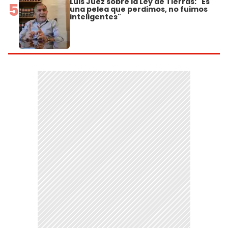
Luis Juez sobre la Ley de Tierras: "Es
5
una pelea que perdimos, no fuimos
inteligentes"