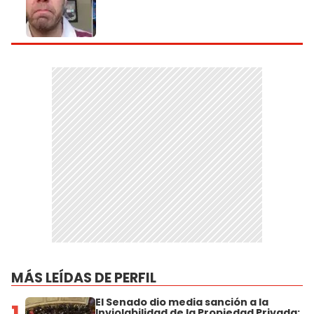
MÁS LEÍDAS DE PERFIL
El Senado dio media sanción a la
1
Inviolabilidad de la Propiedad Privada: