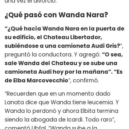
una vez el divorcio.
¿Qué pasó con Wanda Nara?
“¿Qué hacía Wanda Nara en la puerta de
su edificio, el Chateau Libertador,
subiéndose a una camioneta Audi Gris?
”,
preguntó la conductora. Y agregó:
“O sea,
sale Wanda del Chateau y se sube una
camioneta Audi hoy por la mañana”. “Es
de Elba Marcovecchio
”, confirmó.
“Recuerden que en un momento dado
Lanata dice que Wanda tiene leucemia. Y
Wanda lo perdonó y ahora Elbita termina
siendo la abogada de Icardi. Todo raro”,
comentó Ubfal. “Wanda sube a la