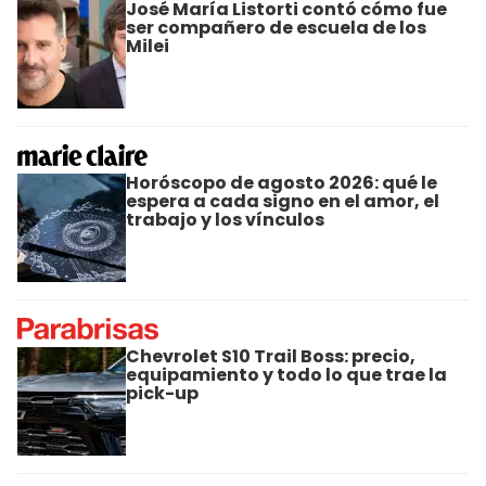
José María Listorti contó cómo fue
ser compañero de escuela de los
Milei
Horóscopo de agosto 2026: qué le
espera a cada signo en el amor, el
trabajo y los vínculos
Chevrolet S10 Trail Boss: precio,
equipamiento y todo lo que trae la
pick-up