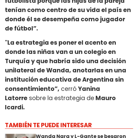
futbolista porque las hijas de la pareja
tenían como centro de su vida el país en
donde él se desempeña como jugador
de fútbol”.
"La estrategia es poner el acento en
donde las niñas van a un colegio en
Turquía y que habría sido una decisión
unilateral de Wanda, anotarlas en una
institución educativa de Argentina sin
consentimiento”,
cerró
Yanina
Latorre
sobre la estrategia de
Mauro
Icardi.
TAMBIÉN TE PUEDE INTERESAR
Wanda Nara y L-Gante se besaron