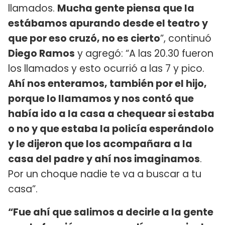
llamados.
Mucha gente piensa que la
estábamos apurando desde el teatro y
que por eso cruzó, no es cierto
”, continuó
Diego Ramos
y agregó: “A las 20.30 fueron
los llamados y esto ocurrió a las 7 y pico.
Ahí nos enteramos, también por el hijo,
porque lo llamamos y nos contó que
había ido a la casa a chequear si estaba
o no y que estaba la policía esperándolo
y le dijeron que los acompañara a la
casa del padre y ahí nos imaginamos
.
Por un choque nadie te va a buscar a tu
casa”.
“Fue ahí que salimos a decirle a la gente