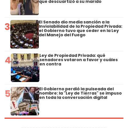
que descuartizó a su marido
El Senado dio media sanción a la
3
Inviolabilidad de la Propiedad Privada:
el Gobierno tuvo que ceder en la Ley
del Manejo del Fuego
Ley de Propiedad Privada: qué
4
senadores votaron a favor y cuáles
en contra
El Gobierno perdió la pulseada del
5
nombre: la "Ley de Tierras" se impuso
en toda la conversación digital