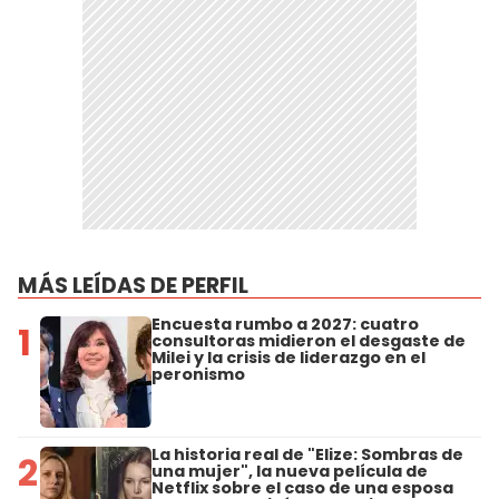
MÁS LEÍDAS DE PERFIL
Encuesta rumbo a 2027: cuatro
1
consultoras midieron el desgaste de
Milei y la crisis de liderazgo en el
peronismo
La historia real de "Elize: Sombras de
2
una mujer", la nueva película de
Netflix sobre el caso de una esposa