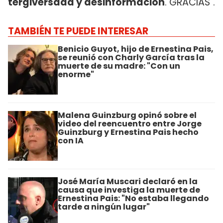
tergiversada y desinformación
. GRACIAS".
TAMBIÉN TE PUEDE INTERESAR
Benicio Guyot, hijo de Ernestina Pais,
se reunió con Charly García tras la
muerte de su madre: "Con un
enorme"
Malena Guinzburg opinó sobre el
video del reencuentro entre Jorge
Guinzburg y Ernestina Pais hecho
con IA
José María Muscari declaró en la
causa que investiga la muerte de
Ernestina Pais: "No estaba llegando
tarde a ningún lugar"