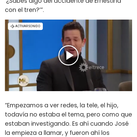
‘¿Sabés algo del accidente de Ernestina
con el tren?’”.
“Empezamos a ver redes, la tele, el hijo,
todavía no estaba el tema, pero como que
estaban investigando. Es ahí cuando José
la empieza a llamar, y fueron ahí los