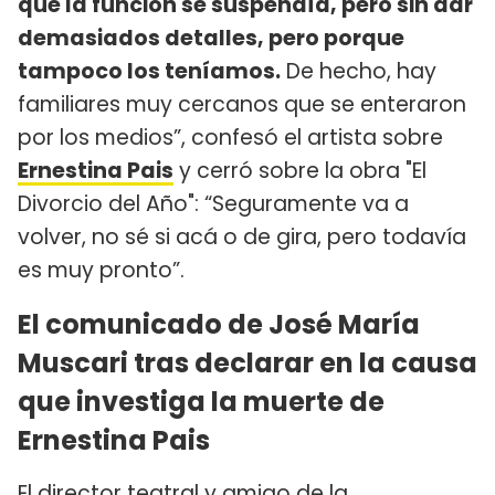
que la función se suspendía, pero sin dar
demasiados detalles, pero porque
tampoco los teníamos.
De hecho, hay
familiares muy cercanos que se enteraron
por los medios”, confesó el artista sobre
Ernestina Pais
y cerró sobre la obra "El
Divorcio del Año": “Seguramente va a
volver, no sé si acá o de gira, pero todavía
es muy pronto”.
El comunicado de José María
Muscari tras declarar en la causa
que investiga la muerte de
Ernestina Pais
El director teatral y amigo de la