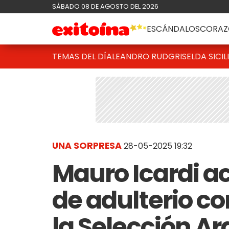
SÁBADO 08 DE AGOSTO DEL 2026
ESCÁNDALOS
CORAZ
TEMAS DEL DÍA
LEANDRO RUD
GRISELDA SICIL
UNA SORPRESA
28-05-2025 19:32
Mauro Icardi 
de adulterio co
la Selección Ar