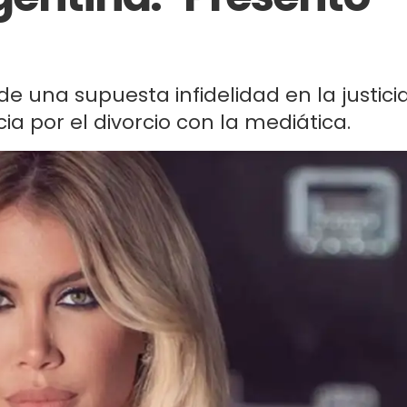
de una supuesta infidelidad en la justici
ia por el divorcio con la mediática.