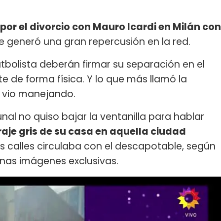
por el divorcio con Mauro Icardi en Milán con
 generó una gran repercusión en la red.
utbolista deberán firmar su separación en el
e de forma física. Y lo que más llamó la
la vio manejando.
unal no quiso bajar la ventanilla para hablar
 traje gris de su casa en aquella ciudad
las calles circulaba con el descapotable, según
unas imágenes exclusivas.