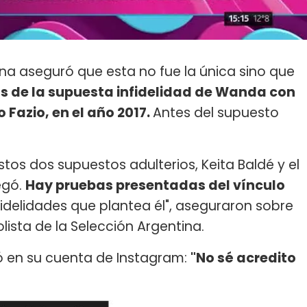
iana aseguró que esta no fue la única sino que
 de la supuesta infidelidad de Wanda con
 Fazio, en el año 2017.
Antes del supuesto
tos dos supuestos adulterios, Keita Baldé y el
egó.
Hay pruebas presentadas del vínculo
fidelidades que plantea él", aseguraron sobre
lista de la Selección Argentina.
ó en su cuenta de Instagram:
"No sé acredito