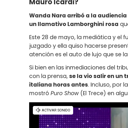
Mauro Icardi?
Wanda Nara arribó a la audiencia 
un llamativo Lamborghini
rosa
que
Este 28 de mayo, la mediática y el f
juzgado y ella quiso hacerse present
atención es el auto de lujo que se 
Si bien en las inmediaciones del trib
con la prensa,
se la vio salir en un
italiana horas antes
. Incluso, por 
mostró
Puro Show
(El Trece) en alg