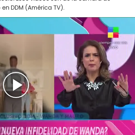
o en DDM (América TV).