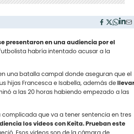
e presentaron en una audiencia por el
utbolista habría intentado acusar a la
ó en una batalla campal donde aseguran que el
sus hijas Francesca e Isabella, además de
lleva
rminó a las 20 horas habiendo empezado a las
 complicada que va a tener sentencia en tres
diencia los videos con Keita. Prueban este
ueció. Esos videos son de la cámara de