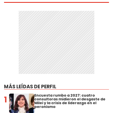
MÁS LEÍDAS DE PERFIL
Encuesta rumbo a 2027: cuatro
1
consultoras midieron el desgaste de
Milei y la crisis de liderazgo en el
peronismo