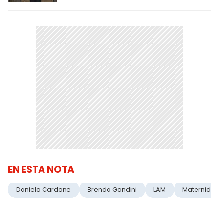
EN ESTA NOTA
Daniela Cardone
Brenda Gandini
LAM
Maternida