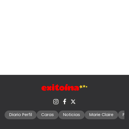
Diario Perfil
Caras
Noticias
Marie Claire
Fo