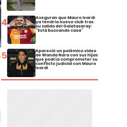
Aseguran que Mauro Icardi
4
ya tendría nuevo club tras
su salida del Galatasaray:
"Está buscando casa"
Apareció un polémico video
5
de Wanda Nara con sus hijas
que podría comprometer su
conflicto judicial con Mauro
Icardi