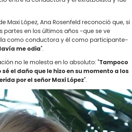
 de Maxi López, Ana Rosenfeld reconoció que, si
 partes en los últimos años -que se ve
 ella como conductora y él como participante-
avía me odia
".
ción no le molesta en lo absoluto: "
Tampoco
sé el daño que le hizo en su momento a los
erida por el señor Maxi López
".