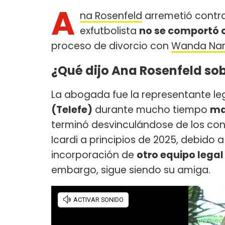
A
na Rosenfeld
arremetió contr
exfutbolista
no se comportó 
proceso de divorcio con
Wanda Na
¿Qué dijo Ana Rosenfeld so
La abogada fue la representante le
(Telefe)
durante mucho tiempo
ma
terminó desvinculándose de los conf
Icardi a principios de 2025, debido 
incorporación de
otro equipo legal
embargo, sigue siendo su amiga.