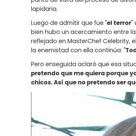
lapidaria.
Luego de admitir que fue "
el terror
"
bien hubo un acercamiento entre las
reflejado en MasterChef Celebrity,
la enemistad con ella continúa: "
Tod
Pero enseguida aclaró que esa situa
pretendo que me quiera porque yo 
chicos. Así que no pretendo ser qu