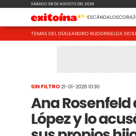
SÁBADO 08 DE AGOSTO DEL 2026
ESCÁNDALOS
CORAZ
TEMAS DEL DÍA
LEANDRO RUD
GRISELDA SICIL
SIN FILTRO
21-01-2026 10:30
Ana Rosenfeld 
López y lo acus
sus propios hij