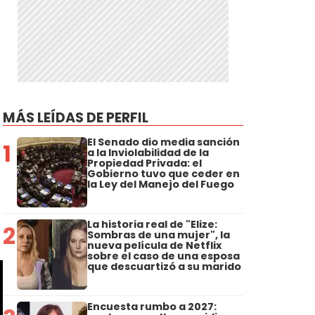
MÁS LEÍDAS DE PERFIL
El Senado dio media sanción
1
a la Inviolabilidad de la
Propiedad Privada: el
Gobierno tuvo que ceder en
la Ley del Manejo del Fuego
La historia real de "Elize:
2
Sombras de una mujer", la
nueva película de Netflix
sobre el caso de una esposa
que descuartizó a su marido
Encuesta rumbo a 2027: