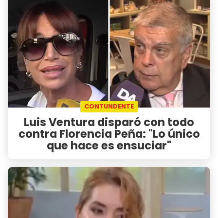
CONTUNDENTE
Luis Ventura disparó con todo
contra Florencia Peña: "Lo único
que hace es ensuciar"