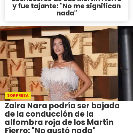
y fue tajante: "No me significan
nada"
SORPRESA
Zaira Nara podría ser bajada
de la conducción de la
alfombra roja de los Martín
Fierro: "No gustó nada"