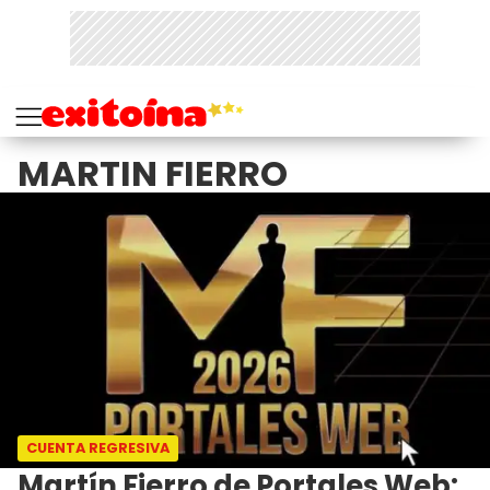
MARTIN FIERRO
CUENTA REGRESIVA
Martín Fierro de Portales Web: