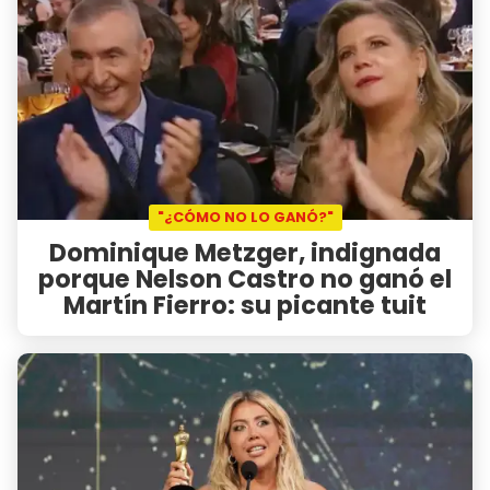
"¿CÓMO NO LO GANÓ?"
Dominique Metzger, indignada
porque Nelson Castro no ganó el
Martín Fierro: su picante tuit