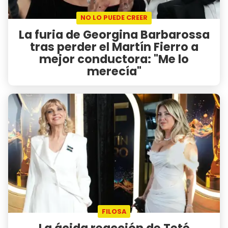
NO LO PUEDE CREER
La furia de Georgina Barbarossa
tras perder el Martín Fierro a
mejor conductora: "Me lo
merecía"
FILOSA
La ácida reacción de Teté