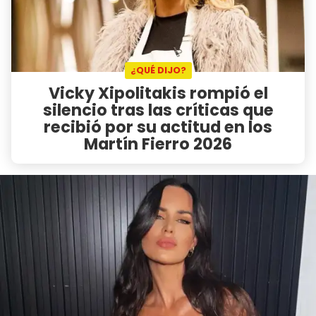
¿QUÉ DIJO?
Vicky Xipolitakis rompió el
silencio tras las críticas que
recibió por su actitud en los
Martín Fierro 2026