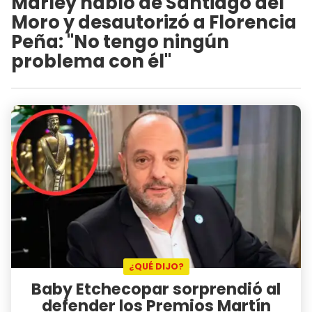
Marley habló de Santiago del
Moro y desautorizó a Florencia
Peña: "No tengo ningún
problema con él"
¿QUÉ DIJO?
Baby Etchecopar sorprendió al
defender los Premios Martín