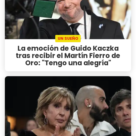
UN SUEÑO
La emoción de Guido Kaczka
tras recibir el Martín Fierro de
Oro: "Tengo una alegría"