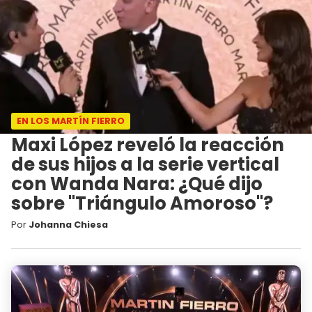
EN LOS MARTÍN FIERRO
Maxi López reveló la reacción
de sus hijos a la serie vertical
con Wanda Nara: ¿Qué dijo
sobre "Triángulo Amoroso"?
Por
Johanna Chiesa