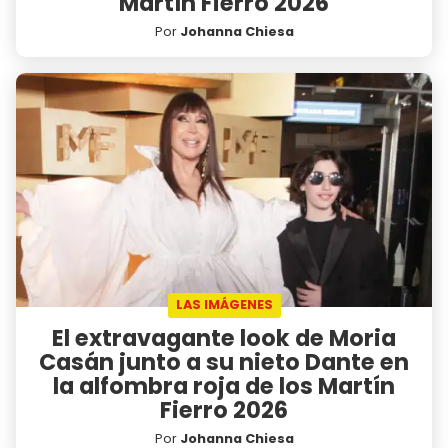
Martín Fierro 2026
Por
Johanna Chiesa
LAS IMÁGENES
El extravagante look de Moria
Casán junto a su nieto Dante en
la alfombra roja de los Martín
Fierro 2026
Por
Johanna Chiesa