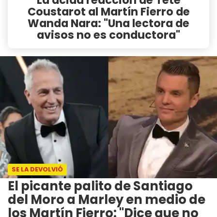
Coustarot al Martín Fierro de
Wanda Nara: "Una lectora de
avisos no es conductora"
SE LA DEVOLVIÓ
El picante palito de Santiago
del Moro a Marley en medio de
los Martín Fierro: "Dice que no