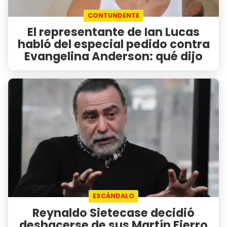
CONTUNDENTE
El representante de Ian Lucas
habló del especial pedido contra
Evangelina Anderson: qué dijo
ESCÁNDALO
Reynaldo Sietecase decidió
deshacerse de sus Martín Fierro