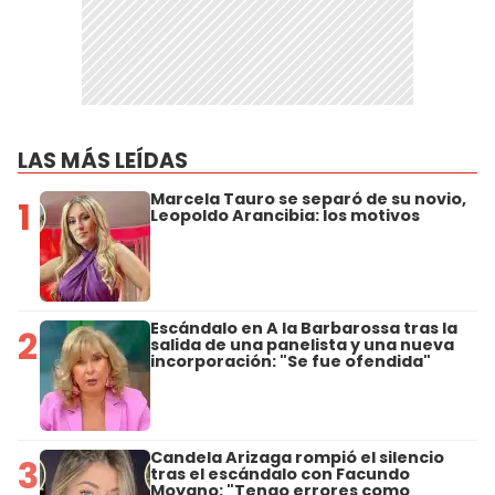
LAS MÁS LEÍDAS
Marcela Tauro se separó de su novio,
1
Leopoldo Arancibia: los motivos
Escándalo en A la Barbarossa tras la
2
salida de una panelista y una nueva
incorporación: "Se fue ofendida"
Candela Arizaga rompió el silencio
3
tras el escándalo con Facundo
Moyano: "Tengo errores como