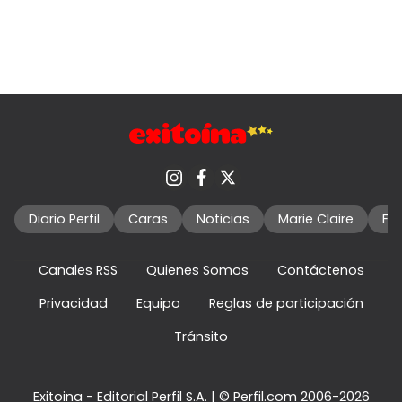
Diario Perfil
Caras
Noticias
Marie Claire
Fo
Canales RSS
Quienes Somos
Contáctenos
Privacidad
Equipo
Reglas de participación
Tránsito
Exitoina - Editorial Perfil S.A.
| © Perfil.com 2006-2026