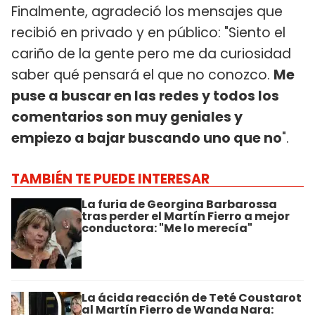
Finalmente, agradeció los mensajes que
recibió en privado y en público: "Siento el
cariño de la gente pero me da curiosidad
saber qué pensará el que no conozco.
Me
puse a buscar en las redes y todos los
comentarios son muy geniales y
empiezo a bajar buscando uno que no
".
TAMBIÉN TE PUEDE INTERESAR
La furia de Georgina Barbarossa
tras perder el Martín Fierro a mejor
conductora: "Me lo merecía"
La ácida reacción de Teté Coustarot
al Martín Fierro de Wanda Nara: