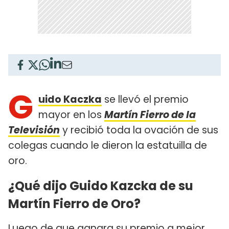
G
uido Kaczka
se llevó el premio
mayor en los
Martín Fierro de la
Televisión
y recibió toda la ovación de sus
colegas cuando le dieron la estatuilla de
oro.
¿Qué dijo Guido Kazcka de su
Martín Fierro de Oro?
Luego de que ganara su premio a mejor