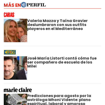
MÁS EN
Valeria Mazza y Taína Gravier
deslumbraron con sus outfits
playeros en el Mediterráneo
José María Listorti contó cómo fue
ser compañero de escuela de los
Milei
Predicciones para agosto por la
astróloga Mhoni Vidente: plano
espiritual, laboral y amoroso