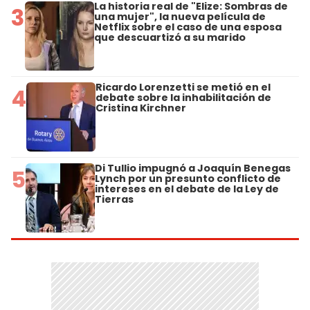
La historia real de "Elize: Sombras de
3
una mujer", la nueva película de
Netflix sobre el caso de una esposa
que descuartizó a su marido
Ricardo Lorenzetti se metió en el
4
debate sobre la inhabilitación de
Cristina Kirchner
Di Tullio impugnó a Joaquín Benegas
5
Lynch por un presunto conflicto de
intereses en el debate de la Ley de
Tierras