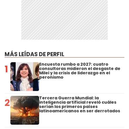
MÁS LEÍDAS DE PERFIL
Encuesta rumbo a 2027: cuatro
1
consultoras midieron el desgaste de
Milei y la crisis de liderazgo en el
peronismo
Tercera Guerra Mundial: la
2
inteligencia artificial reveló cuáles
serían los primeros países
latinoamericanos en ser derrotados