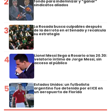
2
fondo para indemnizar y “ganar”
sindicatos aliados
La Rosada busca culpables después
3
de la derrota en el Senado y recalcula
su estrategia
Lionel Messi llega a Rosario a las 20.30:
4
velatorio íntimo de Jorge Messi, sin
acceso al público
Estados Unidos: un futbolista
5
argentino fue detenido por el ICE en
un aeropuerto de Florida