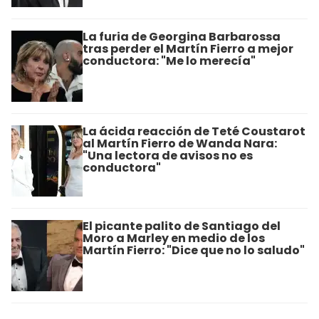
La furia de Georgina Barbarossa
tras perder el Martín Fierro a mejor
conductora: "Me lo merecía"
La ácida reacción de Teté Coustarot
al Martín Fierro de Wanda Nara:
"Una lectora de avisos no es
conductora"
El picante palito de Santiago del
Moro a Marley en medio de los
Martín Fierro: "Dice que no lo saludo"