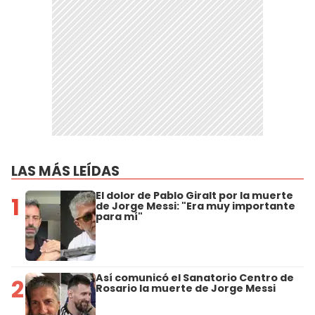
LAS MÁS LEÍDAS
El dolor de Pablo Giralt por la muerte
1
de Jorge Messi: "Era muy importante
para mí"
Así comunicó el Sanatorio Centro de
2
Rosario la muerte de Jorge Messi