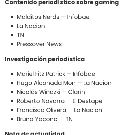
​Contenido periodístico sobre gaming
Malditos Nerds — Infobae
La Nacion
TN
Pressover News
​Investigación periodística​
Mariel Fitz Patrick — Infobae
Hugo Alconada Mon — La Nacion
Nicolás Wiñazki — Clarín
Roberto Navarro — El Destape
Francisco Olivera — La Nacion
Bruno Yacono — TN
Nota de actualidad