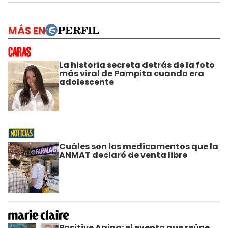
MÁS EN
La historia secreta detrás de la foto
más viral de Pampita cuando era
adolescente
Cuáles son los medicamentos que la
ANMAT declaró de venta libre
Positive Aging: el evento que reúne