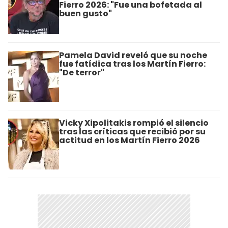
Fierro 2026: "Fue una bofetada al
buen gusto"
Pamela David reveló que su noche
fue fatídica tras los Martín Fierro:
"De terror"
Vicky Xipolitakis rompió el silencio
tras las críticas que recibió por su
actitud en los Martín Fierro 2026