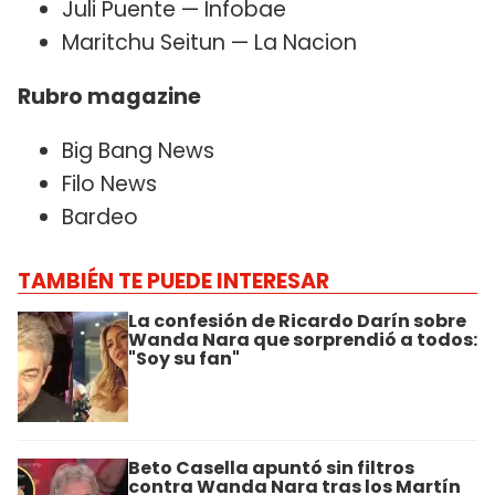
Juli Puente — Infobae
Maritchu Seitun — La Nacion
Rubro magazine
Big Bang News
Filo News
Bardeo
TAMBIÉN TE PUEDE INTERESAR
La confesión de Ricardo Darín sobre
Wanda Nara que sorprendió a todos:
"Soy su fan"
Beto Casella apuntó sin filtros
contra Wanda Nara tras los Martín