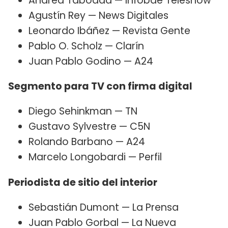
Andrea Taboada — Infobae Teleshow
Agustín Rey — News Digitales
Leonardo Ibáñez — Revista Gente
Pablo O. Scholz — Clarín
Juan Pablo Godino — A24
Segmento para TV con firma digital
Diego Sehinkman — TN
Gustavo Sylvestre — C5N
Rolando Barbano — A24
Marcelo Longobardi — Perfil
Periodista de sitio del interior
Sebastián Dumont — La Prensa
Juan Pablo Gorbal — La Nueva