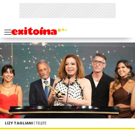
LIZY TAGLIANI
| TELEFE