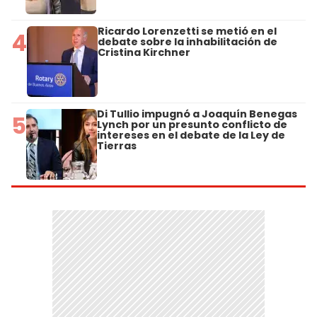
Ricardo Lorenzetti se metió en el
4
debate sobre la inhabilitación de
Cristina Kirchner
Di Tullio impugnó a Joaquín Benegas
5
Lynch por un presunto conflicto de
intereses en el debate de la Ley de
Tierras