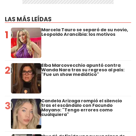
LAS MÁS LEÍDAS
Marcela Tauro se separó de su novio,
1
Leopoldo Arancibia: los motivos
Elba Marcovecchio apuntó contra
2
Wanda Nara tras su regreso al país:
"Fue un show mediático"
Candela Arizaga rompió el silencio
3
tras el escándalo con Facundo
Moyano: "Tengo errores como
cualquiera"