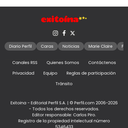
Diario Perfil
Caras
Noticias
Marie Claire
Fo
Canales RSS
Quienes Somos
Contáctenos
Privacidad
Equipo
Reglas de participación
Tránsito
Exitoina - Editorial Perfil S.A.
| © Perfil.com 2006-2026
- Todos los derechos reservados.
Editor responsable: Carlos Piro.
Registro de la propiedad intelectual número
5346433