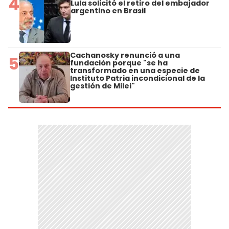
4
Lula solicitó el retiro del embajador
argentino en Brasil
Cachanosky renunció a una
5
fundación porque "se ha
transformado en una especie de
Instituto Patria incondicional de la
gestión de Milei"