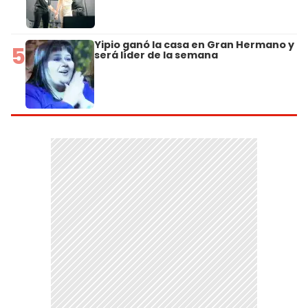
Yipio ganó la casa en Gran Hermano y
5
será líder de la semana