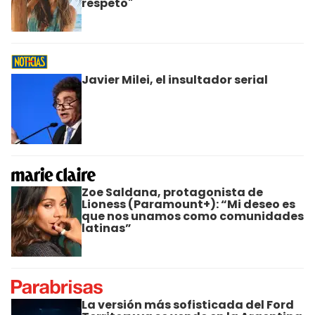
respeto"
Javier Milei, el insultador serial
Zoe Saldana, protagonista de
Lioness (Paramount+): “Mi deseo es
que nos unamos como comunidades
latinas”
La versión más sofisticada del Ford