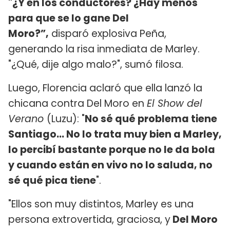
"¿Y en los conductores? ¿Hay menos
para que se lo gane Del
Moro?”,
disparó explosiva Peña,
generando la risa inmediata de Marley.
"¿Qué, dije algo malo?", sumó filosa.
Luego, Florencia aclaró que ella lanzó la
chicana contra Del Moro en
El Show del
Verano
(Luzu): "
No sé qué problema tiene
Santiago... No lo trata muy bien a Marley,
lo percibí bastante porque no le da bola
y cuando están en vivo no lo saluda, no
sé qué pica tiene
".
"Ellos son muy distintos, Marley es una
persona extrovertida, graciosa, y
Del Moro