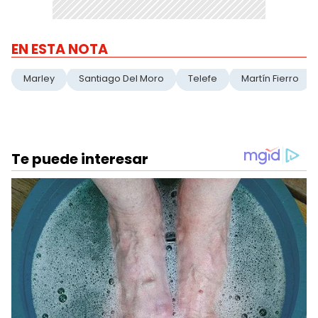
EN ESTA NOTA
Marley
Santiago Del Moro
Telefe
Martín Fierro