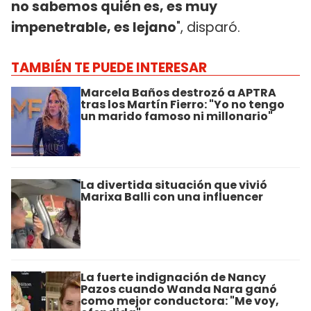
no sabemos quién es, es muy
impenetrable, es lejano
", disparó.
TAMBIÉN TE PUEDE INTERESAR
Marcela Baños destrozó a APTRA
tras los Martín Fierro: "Yo no tengo
un marido famoso ni millonario"
La divertida situación que vivió
Marixa Balli con una influencer
La fuerte indignación de Nancy
Pazos cuando Wanda Nara ganó
como mejor conductora: "Me voy,