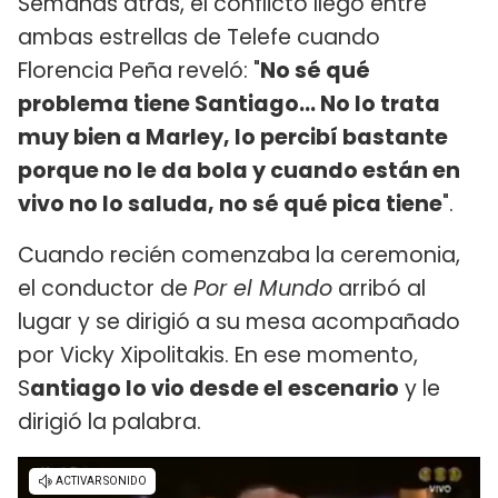
Semanas atrás, el conflicto llegó entre
ambas estrellas de Telefe cuando
Florencia Peña reveló: "
No sé qué
problema tiene Santiago... No lo trata
muy bien a Marley, lo percibí bastante
porque no le da bola y cuando están en
vivo no lo saluda, no sé qué pica tiene
".
Cuando recién comenzaba la ceremonia,
el conductor de
Por el Mundo
arribó al
lugar y se dirigió a su mesa acompañado
por Vicky Xipolitakis. En ese momento,
S
antiago lo vio desde el escenario
y le
dirigió la palabra.