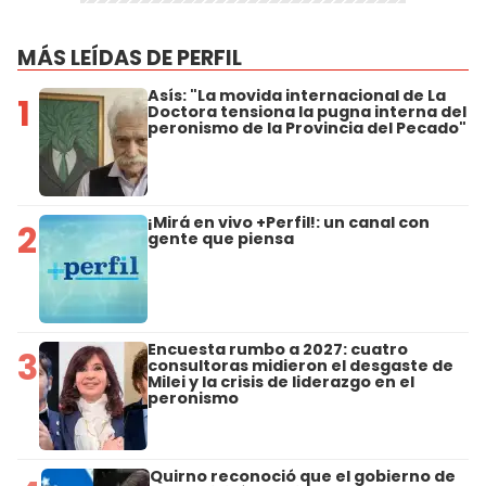
MÁS LEÍDAS DE PERFIL
Asís: "La movida internacional de La
1
Doctora tensiona la pugna interna del
peronismo de la Provincia del Pecado"
¡Mirá en vivo +Perfil!: un canal con
2
gente que piensa
Encuesta rumbo a 2027: cuatro
3
consultoras midieron el desgaste de
Milei y la crisis de liderazgo en el
peronismo
Quirno reconoció que el gobierno de