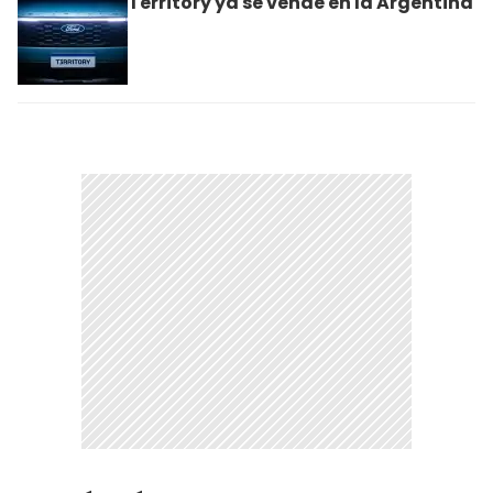
Territory ya se vende en la Argentina