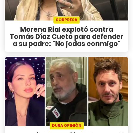
SORPRESA
Morena Rial explotó contra
Tomás Díaz Cueto para defender
a su padre: "No jodas conmigo"
DURA OPINIÓN