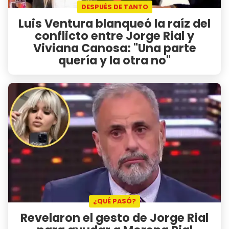
DESPUÉS DE TANTO
Luis Ventura blanqueó la raíz del
conflicto entre Jorge Rial y
Viviana Canosa: "Una parte
quería y la otra no"
¿QUÉ PASÓ?
Revelaron el gesto de Jorge Rial