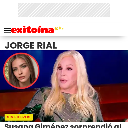
JORGE RIAL
SIN FILTROS
Susana Giménez sorprendió al