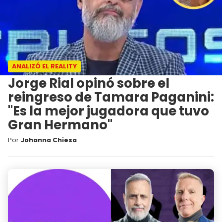
ANALIZÓ EL REALITY
Jorge Rial opinó sobre el
reingreso de Tamara Paganini:
"Es la mejor jugadora que tuvo
Gran Hermano"
Por
Johanna Chiesa