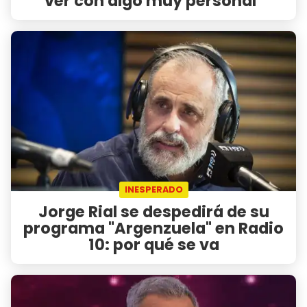
ver con algo muy personal"
INESPERADO
Jorge Rial se despedirá de su
programa "Argenzuela" en Radio
10: por qué se va