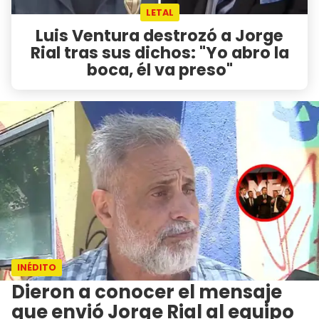
LETAL
Luis Ventura destrozó a Jorge
Rial tras sus dichos: "Yo abro la
boca, él va preso"
INÉDITO
Dieron a conocer el mensaje
que envió Jorge Rial al equipo