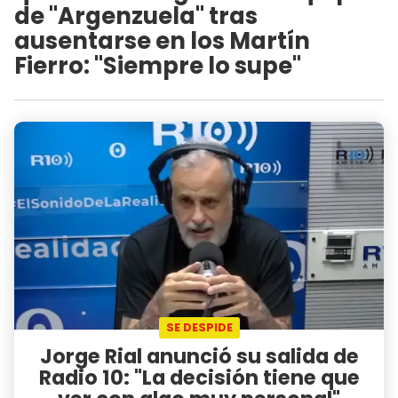
de "Argenzuela" tras
ausentarse en los Martín
Fierro: "Siempre lo supe"
SE DESPIDE
Jorge Rial anunció su salida de
Radio 10: "La decisión tiene que