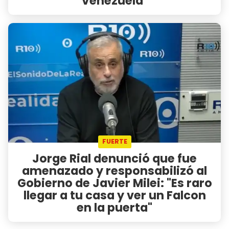
Venezuela"
FUERTE
Jorge Rial denunció que fue
amenazado y responsabilizó al
Gobierno de Javier Milei: "Es raro
llegar a tu casa y ver un Falcon
en la puerta"