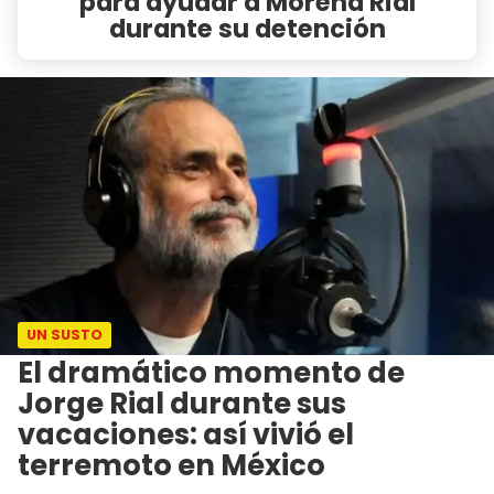
para ayudar a Morena Rial
durante su detención
UN SUSTO
El dramático momento de
Jorge Rial durante sus
vacaciones: así vivió el
terremoto en México