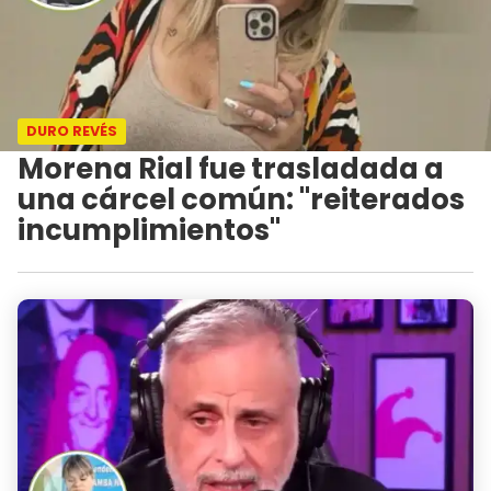
DURO REVÉS
Morena Rial fue trasladada a
una cárcel común: "reiterados
incumplimientos"