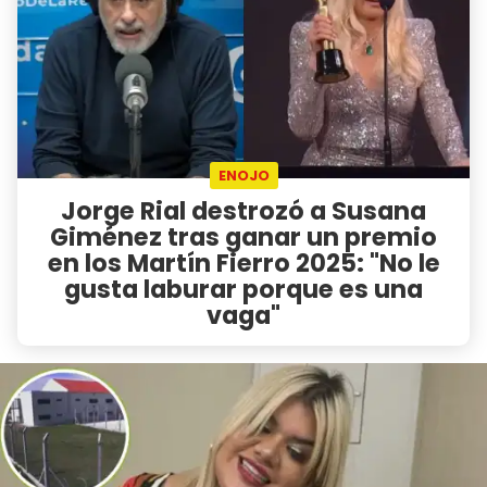
ENOJO
Jorge Rial destrozó a Susana
Giménez tras ganar un premio
en los Martín Fierro 2025: "No le
gusta laburar porque es una
vaga"