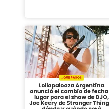
¿QUÉ PASÓ?
Lollapalooza Argentina
anunció el cambio de fecha
lugar para el show de DJO,
Joe Keery de Stranger Thing
dónde y cuándo será