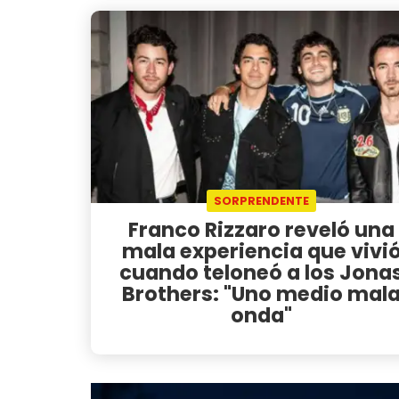
SORPRENDENTE
Franco Rizzaro reveló una
mala experiencia que vivi
cuando teloneó a los Jona
Brothers: "Uno medio mal
onda"