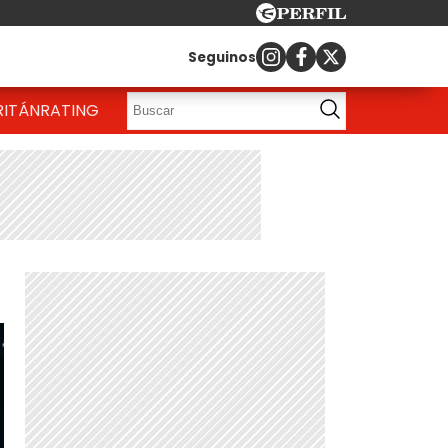
Seguinos
RITÁN
RATING