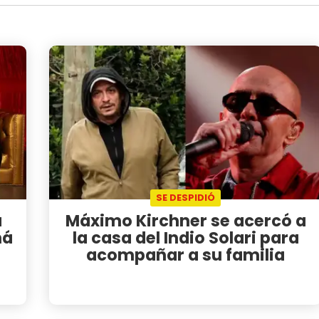
SE DESPIDIÓ
a
Máximo Kirchner se acercó a
ná
la casa del Indio Solari para
acompañar a su familia