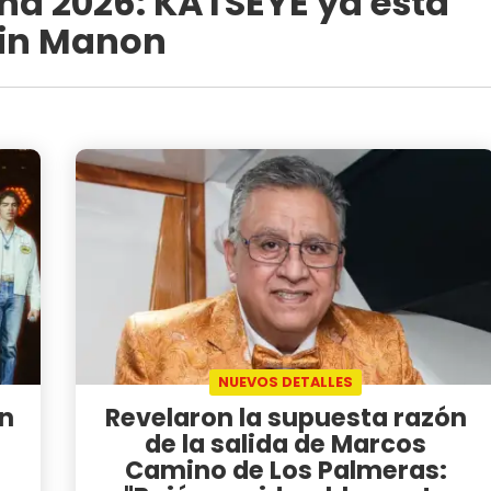
na 2026: KATSEYE ya está
sin Manon
NUEVOS DETALLES
an
Revelaron la supuesta razón
de la salida de Marcos
Camino de Los Palmeras: