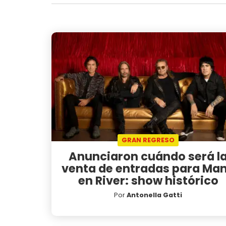
GRAN REGRESO
Anunciaron cuándo será l
venta de entradas para Ma
en River: show histórico
Por
Antonella Gatti