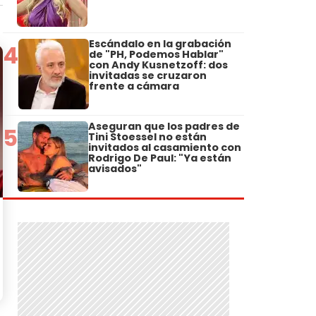
Escándalo en la grabación
4
de "PH, Podemos Hablar"
con Andy Kusnetzoff: dos
invitadas se cruzaron
frente a cámara
Aseguran que los padres de
5
Tini Stoessel no están
invitados al casamiento con
Rodrigo De Paul: "Ya están
avisados"