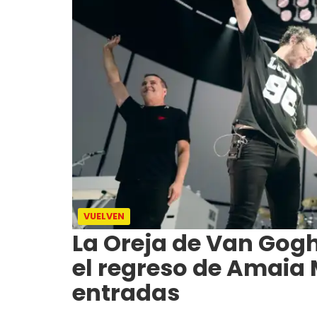
VUELVEN
La Oreja de Van Gogh
el regreso de Amaia
entradas