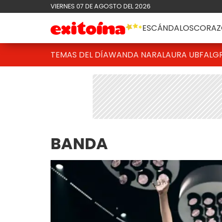
VIERNES 07 DE AGOSTO DEL 2026
ESCÁNDALOS
CORAZ
TEMAS DEL DÍA
WANDA NARA
LAURA UBFAL
G
BANDA