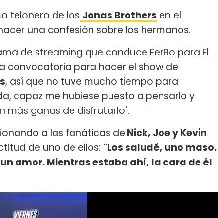
 telonero de los
Jonas Brothers
en el
 hacer una confesión sobre los hermanos.
ograma de streaming que conduce FerBo para El
la convocatoria para hacer el show de
es
, así que no tuve mucho tiempo para
da, capaz me hubiese puesto a pensarlo y
n más ganas de disfrutarlo".
ionando a las fanáticas de
Nick, Joe y Kevin
ctitud de uno de ellos:
"Los saludé, uno maso.
n amor. Mientras estaba ahí, la cara de él