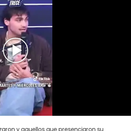
zaron y aquellos que presenciaron su