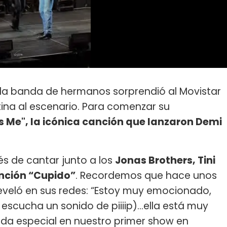
, la banda de hermanos sorprendió al Movistar
tina al escenario. Para comenzar su
 is Me", la icónica canción que lanzaron Demi
s de cantar junto a los
Jonas Brothers, Tini
anción “Cupido”
. Recordemos que hace unos
 reveló en sus redes: “Estoy muy emocionado,
escucha un sonido de piiiip)...ella está muy
ada especial en nuestro primer show en