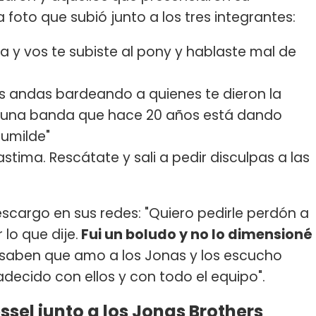
 foto que subió junto a los tres integrantes:
 y vos te subiste al pony y hablaste mal de
s andas bardeando a quienes te dieron la
e una banda que hace 20 años está dando
humilde"
tima. Rescátate y sali a pedir disculpas a las
escargo en sus redes: "Quiero pedirle perdón a
lo que dije.
Fui un boludo y no lo dimensioné
 saben que amo a los Jonas y los escucho
decido con ellos y con todo el equipo".
ssel junto a los Jonas Brothers