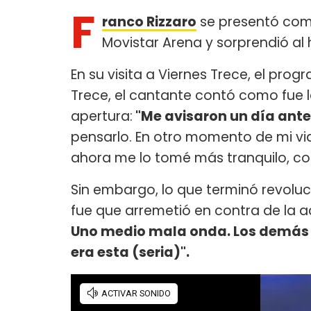
F
ranco Rizzaro
se presentó como
Movistar Arena y sorprendió al
En su visita a Viernes Trece, el pr
Trece, el cantante contó como fue 
apertura:
"Me avisaron un día ant
pensarlo. En otro momento de mi vi
ahora me lo tomé más tranquilo, co
Sin embargo, lo que terminó revoluc
fue que arremetió en contra de la a
Uno medio mala onda. Los demás u
era esta (seria)".