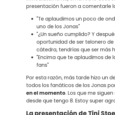
presentación fueron a comentarle la
"Te aplaudimos un poco de onda
uno de los Jonas"
"¿Un sueño cumplido? Y despué
oportunidad de ser telonero d
cátedra, tendrías que ser más 
"Encima que te aplaudimos de las
fans"
Por esta razón, más tarde hizo un d
todos los fanáticos de los Jonas por 
en el momento
. Los que me siguen
desde que tengo 8. Estoy super agra
La presentación de Tini Stoe