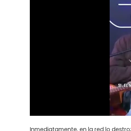
Inmediatamente, en la red lo destro