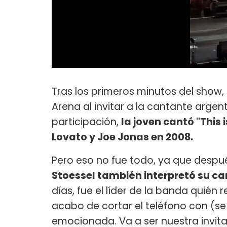
Tras los primeros minutos del show
Arena al invitar a la cantante argen
participación,
la joven cantó "This
Lovato y Joe Jonas en 2008.
Pero eso no fue todo, ya que despué
Stoessel también interpretó su c
días, fue el líder de la banda quién
acabo de cortar el teléfono con (se 
emocionada. Va a ser nuestra invit