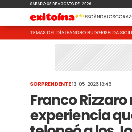
SÁBADO 08 DE AGOSTO DEL 2026
ESCÁNDALOS
CORAZ
TEMAS DEL DÍA
LEANDRO RUD
GRISELDA SICIL
SORPRENDENTE
13-05-2026 18:45
Franco Rizzaro
experiencia qu
teloneó a los J