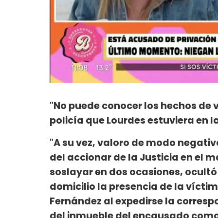
"No puede conocer los hechos de vi
policía que Lourdes estuviera en l
"A su vez, valoro de modo negativo
del accionar de la Justicia en el 
soslayar en dos ocasiones, ocultó 
domicilio la presencia de la vícti
Fernández al expedirse la corresp
del inmueble del encausado como