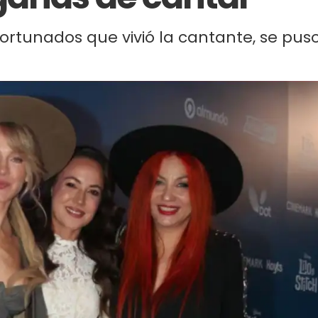
ortunados que vivió la cantante, se pus