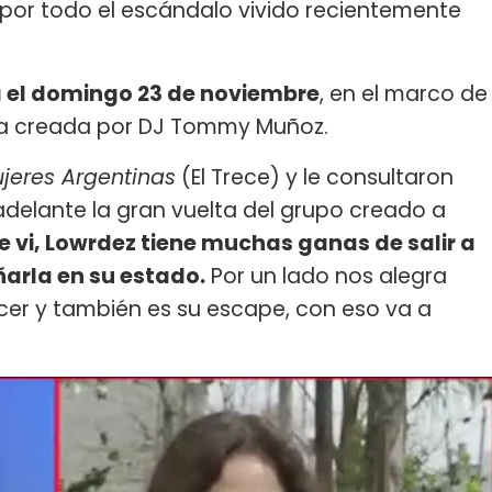
a por todo el escándalo vivido recientemente
a el domingo 23 de noviembre
, en el marco de
sta creada por DJ Tommy Muñoz.
jeres Argentinas
(El Trece) y le consultaron
 adelante la gran vuelta del grupo creado a
ue vi, Lowrdez tiene muchas ganas de salir a
arla en su estado.
Por un lado nos alegra
er y también es su escape, con eso va a