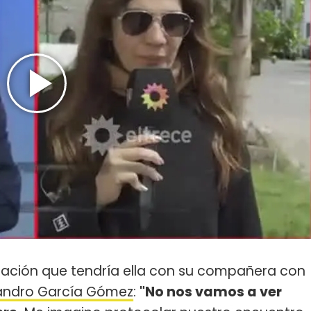
elación que tendría ella con su compañera con
andro García Gómez
:
"No nos vamos a ver