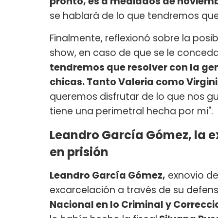
pronto, es a mediados de noviemb
se hablará de lo que tendremos que
Finalmente, reflexionó sobre la posi
show, en caso de que se le conceda
tendremos que resolver con la ge
chicas. Tanto Valeria como Virgin
queremos disfrutar de lo que nos g
tiene una perimetral hecha por mi".
Leandro García Gómez, la e
en prisión
Leandro García Gómez,
exnovio d
excarcelación a través de su defens
Nacional en lo Criminal y Correcci