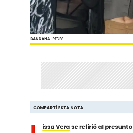
BANDANA
| REDES
COMPARTÍ ESTA NOTA
L
issa Vera
se refirió al presunt