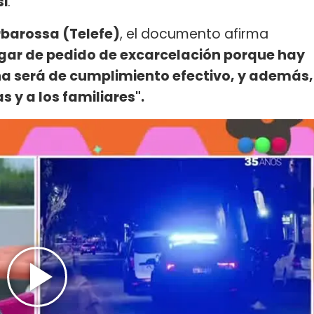
si
.
rbarossa (Telefe)
, el documento afirma
lugar de pedido de excarcelación porque hay
na será de cumplimiento efectivo, y además,
s y a los familiares".