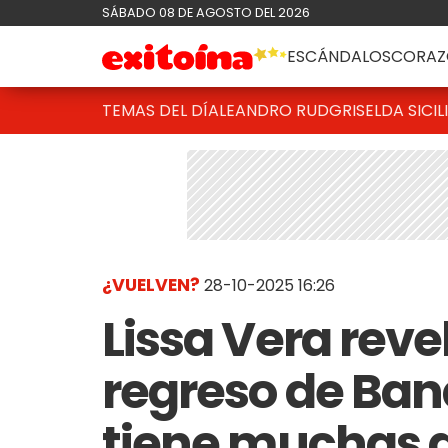
SÁBADO 08 DE AGOSTO DEL 2026
ESCÁNDALOS
CORAZ
TEMAS DEL DÍA
LEANDRO RUD
GRISELDA SICIL
¿VUELVEN?
28-10-2025 16:26
Lissa Vera reve
regreso de Ban
tiene muchas 