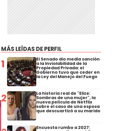
MÁS LEÍDAS DE PERFIL
El Senado dio media sanción
1
a la Inviolabilidad de la
Propiedad Privada: el
Gobierno tuvo que ceder en
la Ley del Manejo del Fuego
La historia real de "Elize:
2
Sombras de una mujer", la
nueva película de Netflix
sobre el caso de una esposa
que descuartizó a su marido
Encuesta rumbo a 2027: