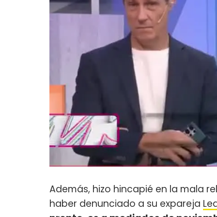
Además, hizo hincapié en la mala r
haber denunciado a su expareja
Le