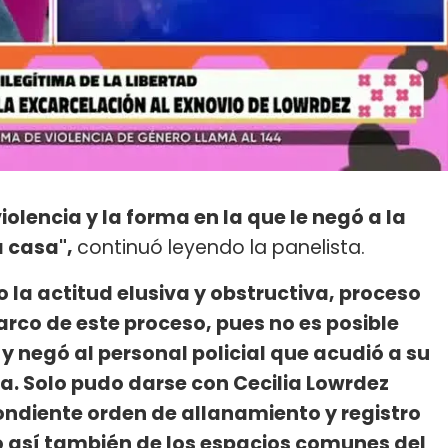
olencia y la forma en la que le negó a la
a casa",
continuó leyendo la panelista.
 la actitud elusiva y obstructiva, proceso
marco de este proceso, pues no es posible
y negó al personal policial que acudió a su
ma. Solo pudo darse con Cecilia Lowrdez
ondiente orden de allanamiento y registro
 así también de los espacios comunes del