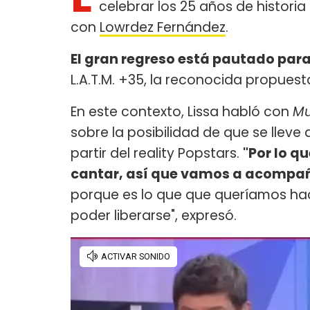
celebrar los 25 años de histori
con
Lowrdez Fernández
.
El gran regreso está pautado par
L.A.T.M. +35, la reconocida propue
En este contexto, Lissa habló con
Mu
sobre la posibilidad de que se lleve
partir del reality Popstars.
"Por lo q
cantar, así que vamos a acompañ
porque es lo que que queríamos hac
poder liberarse", expresó.