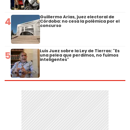
Guillermo Arias, juez electoral de
4
Córdoba: no cesa la polémica por el
concurso
Luis Juez sobre la Ley de Tierras: "Es
5
una pelea que perdimos, no fuimos
inteligentes"