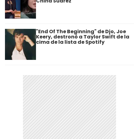
China Suárez
"End Of The Beginning" de Djo, Joe
Keery, destronó a Taylor Swift de la
cima de la lista de Spotify