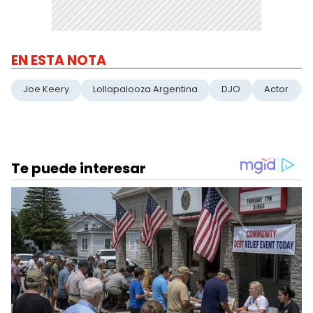
EN ESTA NOTA
Joe Keery
Lollapalooza Argentina
DJO
Actor