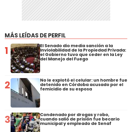
MÁS LEÍDAS DE PERFIL
El Senado dio media sanción a la
1
Inviolabilidad de la Propiedad Privada:
el Gobierno tuvo que ceder en la Ley
del Manejo del Fuego
No le explotó el celular: un hombre fue
2
detenido en Córdoba acusado por el
femicidio de su esposa
Condenado por drogas y robo,
3
cuando salió de prisión fue becario
municipal y empleado de Senaf