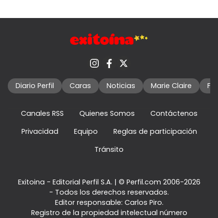
Diario Perfil
Caras
Noticias
Marie Claire
Fo
Canales RSS
Quienes Somos
Contáctenos
Privacidad
Equipo
Reglas de participación
Tránsito
Exitoina - Editorial Perfil S.A.
| © Perfil.com 2006-2026
- Todos los derechos reservados.
Editor responsable: Carlos Piro.
Registro de la propiedad intelectual número