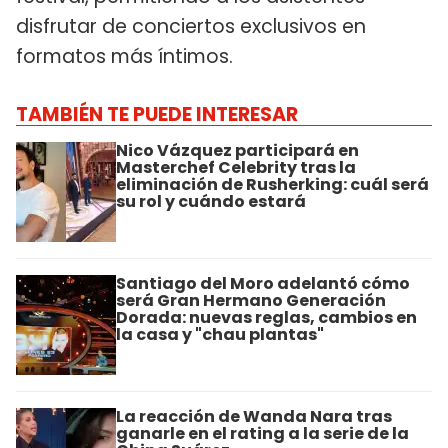
disfrutar de conciertos exclusivos en
formatos más íntimos.
TAMBIÉN TE PUEDE INTERESAR
Nico Vázquez participará en
Masterchef Celebrity tras la
eliminación de Rusherking: cuál será
su rol y cuándo estará
Santiago del Moro adelantó cómo
será Gran Hermano Generación
Dorada: nuevas reglas, cambios en
la casa y "chau plantas"
La reacción de Wanda Nara tras
ganarle en el rating a la serie de la