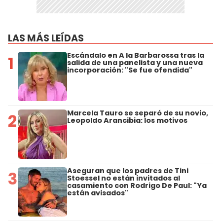
LAS MÁS LEÍDAS
Escándalo en A la Barbarossa tras la
1
salida de una panelista y una nueva
incorporación: "Se fue ofendida"
Marcela Tauro se separó de su novio,
2
Leopoldo Arancibia: los motivos
Aseguran que los padres de Tini
3
Stoessel no están invitados al
casamiento con Rodrigo De Paul: "Ya
están avisados"