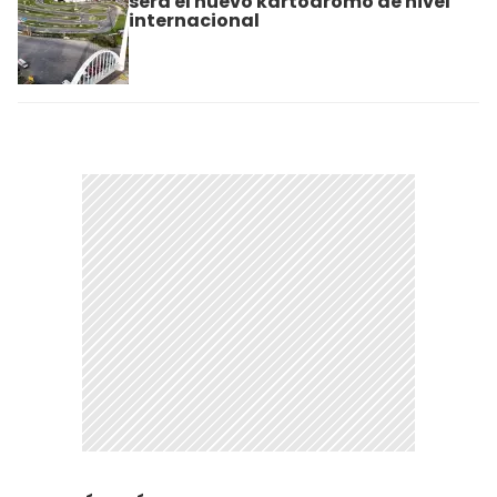
será el nuevo kartódromo de nivel
internacional