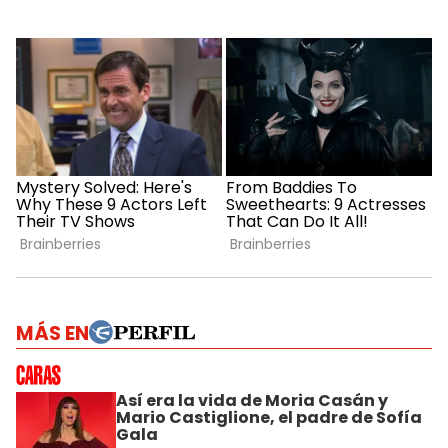
MÁS EN
Así era la vida de Moria Casán y
Mario Castiglione, el padre de Sofía
Gala