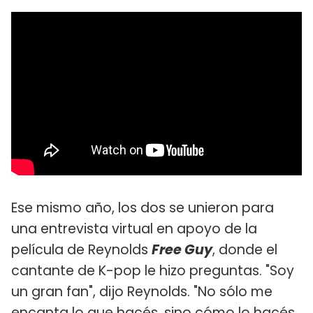
Ese mismo año, los dos se unieron para
una entrevista virtual en apoyo de la
película de Reynolds
Free Guy
, donde el
cantante de K-pop le hizo preguntas. "Soy
un gran fan", dijo Reynolds. "No sólo me
encanta lo que hacés, sino cómo lo hacés,