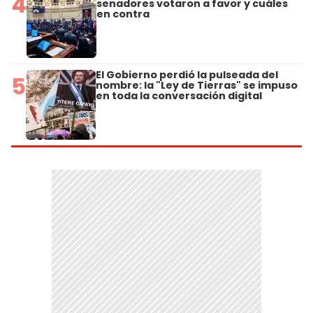
4
senadores votaron a favor y cuáles
en contra
El Gobierno perdió la pulseada del
5
nombre: la "Ley de Tierras" se impuso
en toda la conversación digital