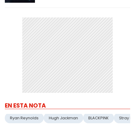
EN ESTA NOTA
Ryan Reynolds
Hugh Jackman
BLACKPINK
Stray Ki