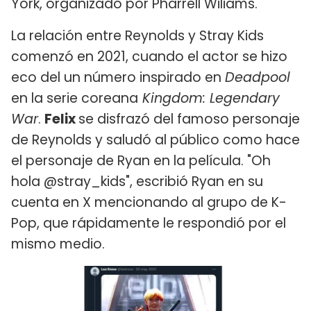
York, organizado por Pharrell Wiliams.
La relación entre Reynolds y Stray Kids
comenzó en 2021, cuando el actor se hizo
eco del un número inspirado en
Deadpool
en la serie coreana
Kingdom: Legendary
War
.
Felix
se disfrazó del famoso personaje
de Reynolds y saludó al público como hace
el personaje de Ryan en la película. "Oh
hola @stray_kids", escribió Ryan en su
cuenta en X mencionando al grupo de K-
Pop, que rápidamente le respondió por el
mismo medio.