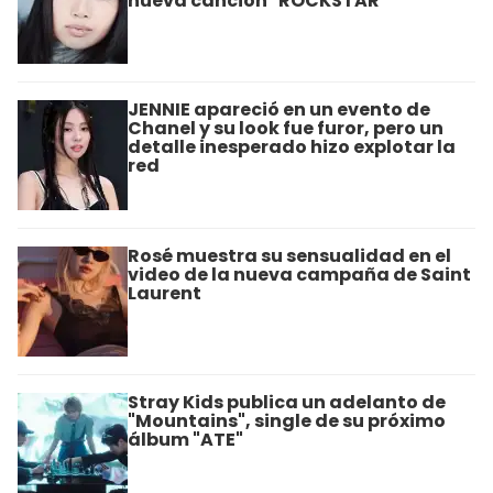
nueva canción "ROCKSTAR"
JENNIE apareció en un evento de
Chanel y su look fue furor, pero un
detalle inesperado hizo explotar la
red
Rosé muestra su sensualidad en el
video de la nueva campaña de Saint
Laurent
Stray Kids publica un adelanto de
"Mountains", single de su próximo
álbum "ATE"