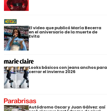
El video que publicó María Becerra
en el aniversario de la muerte de
Evita
Looks básicos con jeans anchos para
cerrar el invierno 2026
Autódromo Oscar y Juan Gálvez: así