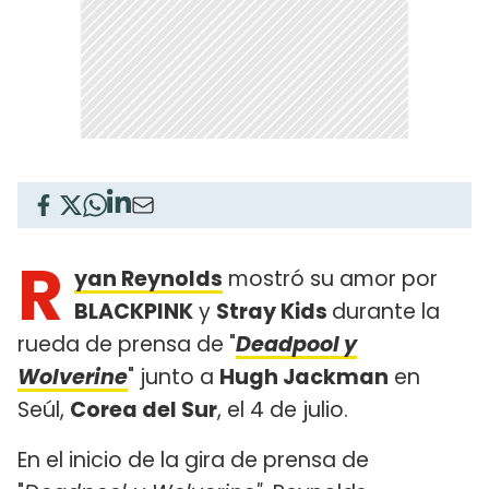
R
yan Reynolds
mostró su amor por
BLACKPINK
y
Stray Kids
durante la
rueda de prensa de "
Deadpool y
Wolverine
" junto a
Hugh Jackman
en
Seúl,
Corea del Sur
, el 4 de julio.
En el inicio de la gira de prensa de