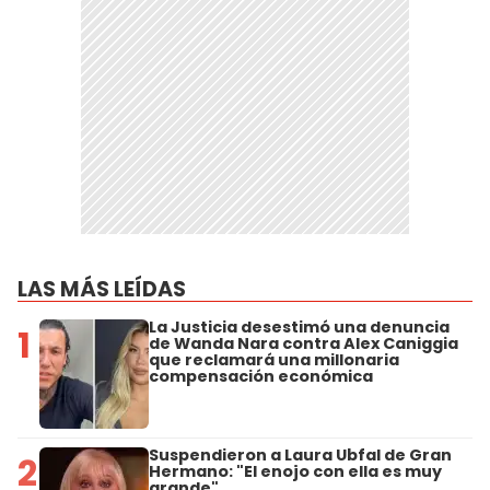
LAS MÁS LEÍDAS
La Justicia desestimó una denuncia
1
de Wanda Nara contra Alex Caniggia
que reclamará una millonaria
compensación económica
Suspendieron a Laura Ubfal de Gran
2
Hermano: "El enojo con ella es muy
grande"