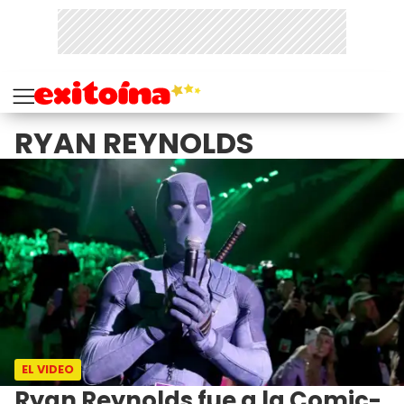
RYAN REYNOLDS
EL VIDEO
Ryan Reynolds fue a la Comic-