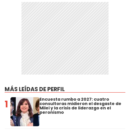
MÁS LEÍDAS DE PERFIL
Encuesta rumbo a 2027: cuatro
1
consultoras midieron el desgaste de
Milei y la crisis de liderazgo en el
peronismo