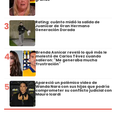
Rating: cuánto midió la salida de
3
Juanicar de Gran Hermano
Generación Dorada
Brenda Asnicar reveló lo qué más le
4
molestó de Carlos Tévez cuando
salieron: "Me generaba mucha
frustración"
Apareció un polémico video de
5
Wanda Nara con sus hijas que podría
comprometer su conflicto judicial con
Mauro Icardi