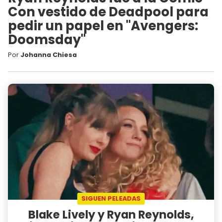
Con vestido de Deadpool para
pedir un papel en "Avengers:
Doomsday"
Por
Johanna Chiesa
SIGUEN PELEADAS
Blake Lively y Ryan Reynolds,