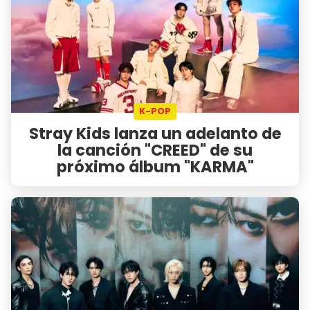
K-POP
Stray Kids lanza un adelanto de
la canción "CREED" de su
próximo álbum "KARMA"