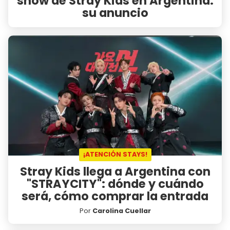
show de Stray Kids en Argentina:
su anuncio
¡ATENCIÓN STAYS!
Stray Kids llega a Argentina con
"STRAYCITY": dónde y cuándo
será, cómo comprar la entrada
Por
Carolina Cuellar