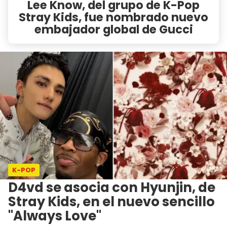
Lee Know, del grupo de K-Pop
Stray Kids, fue nombrado nuevo
embajador global de Gucci
K-POP
D4vd se asocia con Hyunjin, de
Stray Kids, en el nuevo sencillo
"Always Love"