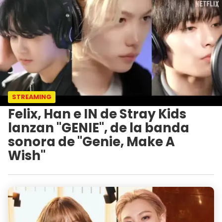
STREAMING
Felix, Han e IN de Stray Kids
lanzan "GENIE", de la banda
sonora de "Genie, Make A
Wish"