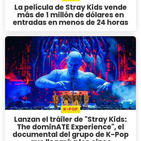
La película de Stray Kids vende
más de 1 millón de dólares en
entradas en menos de 24 horas
K-POP
Lanzan el tráiler de "Stray Kids:
The dominATE Experience", el
documental del grupo de K-Pop