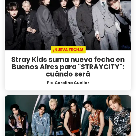
¡NUEVA FECHA!
Stray Kids suma nueva fecha en
Buenos Aires para "STRAYCITY":
cuándo será
Por
Carolina Cuellar