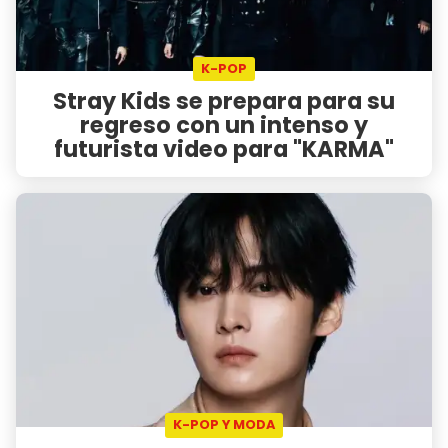
K-POP
Stray Kids se prepara para su
regreso con un intenso y
futurista video para "KARMA"
K-POP Y MODA