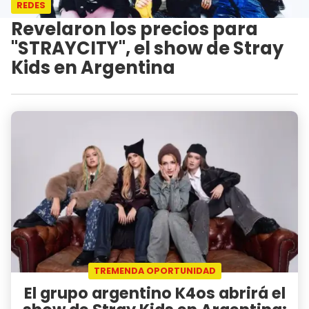
REDES
Revelaron los precios para
"STRAYCITY", el show de Stray
Kids en Argentina
TREMENDA OPORTUNIDAD
El grupo argentino K4os abrirá el