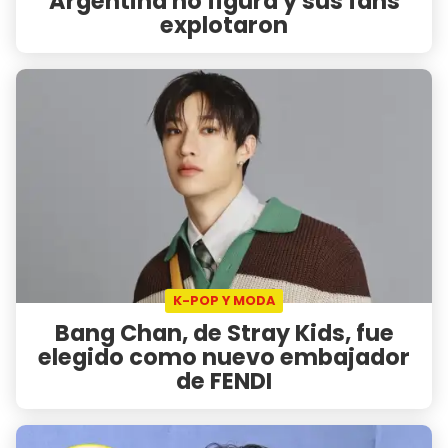
Argentina no figura y sus fans
explotaron
K-POP Y MODA
Bang Chan, de Stray Kids, fue
elegido como nuevo embajador
de FENDI