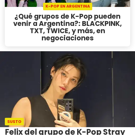
K-POP EN ARGENTINA
¿Qué grupos de K-Pop pueden
venir a Argentina?: BLACKPINK,
TXT, TWICE, y más, en
negociaciones
SUSTO
Felix del grupo de K-Pop Stray