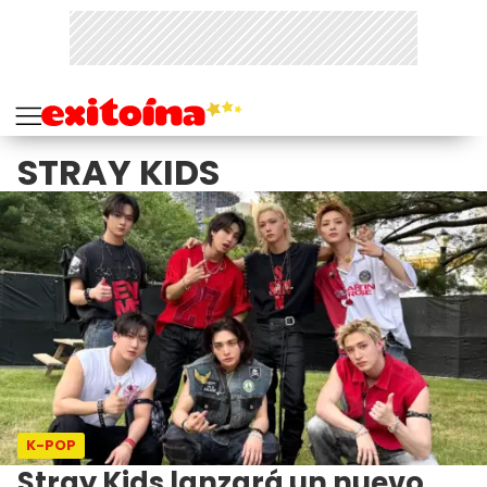
STRAY KIDS
K-POP
Stray Kids lanzará un nuevo