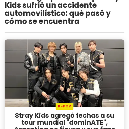
Kids sufrió un accidente
automovilístico: qué pasó y
cómo se encuentra
K-POP
Stray Kids agregó fechas a su
tour mundial "dominATE",