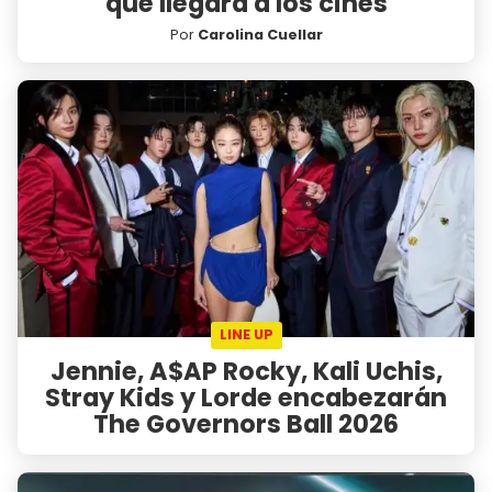
que llegará a los cines
Por
Carolina Cuellar
LINE UP
Jennie, A$AP Rocky, Kali Uchis,
Stray Kids y Lorde encabezarán
The Governors Ball 2026