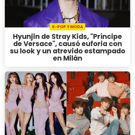
K-POP Y MODA
Hyunjin de Stray Kids, "Príncipe
de Versace", causó euforia con
su look y un atrevido estampado
en Milán