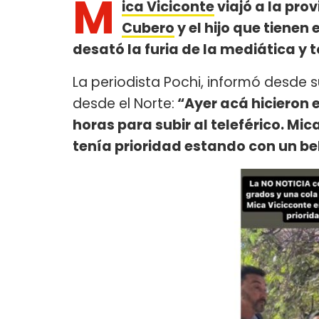
M
ica Viciconte
viajó a la pro
Cubero
y el hijo que tiene
desató la furia de la mediática y t
La periodista Pochi, informó desde 
desde el Norte:
“Ayer acá hicieron 
horas para subir al teleférico. Mic
tenía prioridad estando con un be