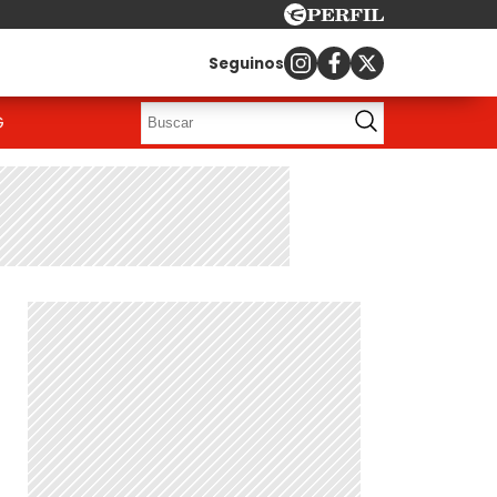
Seguinos
G