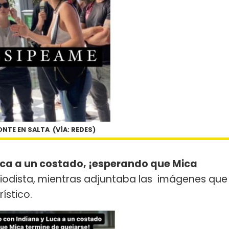
ONTE EN SALTA (VÍA: REDES)
uca a un costado, ¡esperando que Mica
eriodista, mientras adjuntaba las imágenes que
ístico.