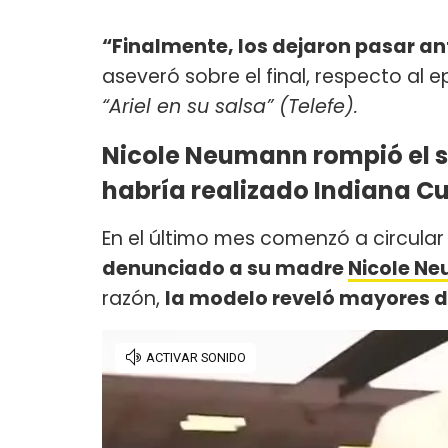
“Finalmente, los dejaron pasar a
aseveró sobre el final, respecto al e
“Ariel en su salsa” (Telefe).
Nicole Neumann rompió el s
habría realizado Indiana C
En el último mes comenzó a circular
denunciado a su madre
Nicole N
razón,
la modelo reveló mayores d