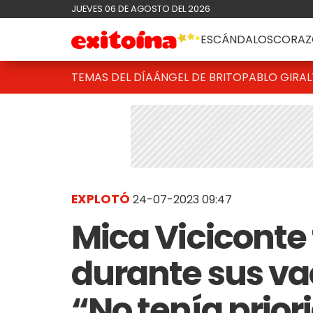
JUEVES 06 DE AGOSTO DEL 2026
ESCÁNDALOS
CORAZ
TEMAS DEL DÍA
ÁNGEL DE BRITO
PABLO GIRAL
EXPLOTÓ
24-07-2023 09:47
Mica Viciconte f
durante sus va
“No tenía prior