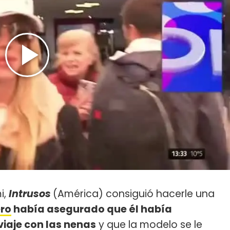
i,
Intrusos
(América) consiguió hacerle una
ro
había asegurado que él había
iaje con las nenas
y que la modelo se le