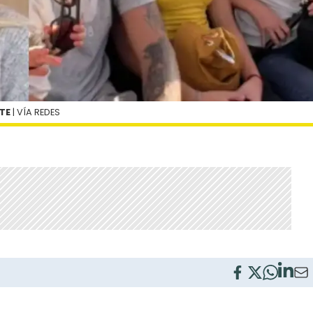
TE
| VÍA REDES