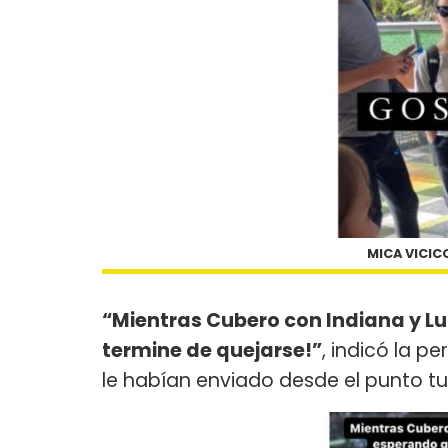
MICA VICIC
“Mientras Cubero con Indiana y L
termine de quejarse!”
, indicó la p
le habían enviado desde el punto tur