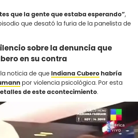
ntes que la gente que estaba esperando”
,
pisodio que desató la furia de la panelista de
ilencio sobre la denuncia que
ubero en su contra
 la noticia de que
Indiana Cubero
habría
eumann
por violencia psicológica. Por esta
etalles de este acontecimiento
.