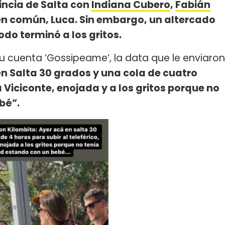
vincia de Salta con
Indiana Cubero
,
Fabián
n en común, Luca. Sin embargo, un altercado
odo terminó a los gritos.
su cuenta ‘Gossipeame’, la data que le enviaron
en Salta 30 grados y una cola de cuatro
a Viciconte, enojada y a los gritos porque no
bé”.