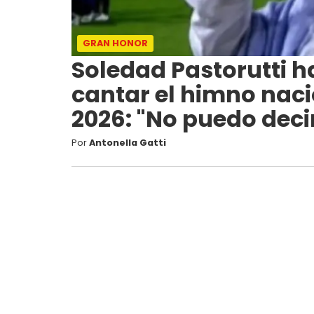
GRAN HONOR
Soledad Pastorutti h
cantar el himno nacio
2026: "No puedo dec
Por
Antonella Gatti