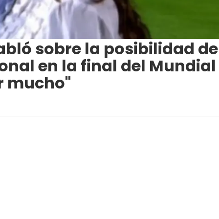
abló sobre la posibilidad de
nal en la final del Mundial
ir mucho"