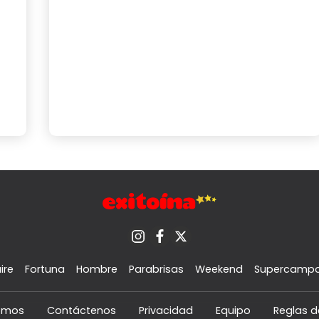
ire
Fortuna
Hombre
Parabrisas
Weekend
Supercamp
omos
Contáctenos
Privacidad
Equipo
Reglas d