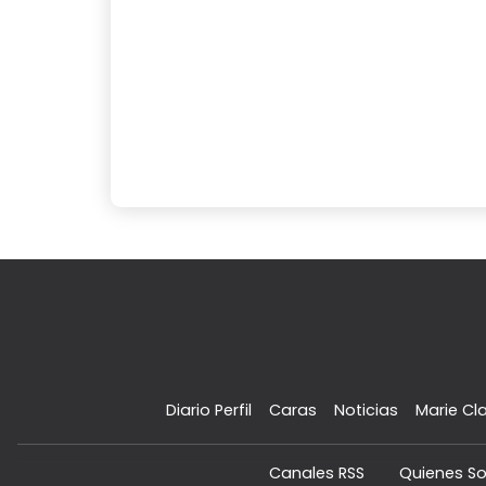
Diario Perfil
Caras
Noticias
Marie Cla
Canales RSS
Quienes S