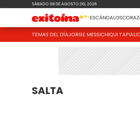
SÁBADO 08 DE AGOSTO DEL 2026
ESCÁNDALOS
CORAZ
TEMAS DEL DÍA
JORGE MESSI
CHIQUI TAPIA
LI
SALTA