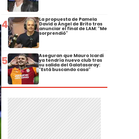
La propuesta de Pamela
4
David a Ángel de Brito tras
anunciar el final de LAM: "Me
sorprendió"
Aseguran que Mauro Icardi
5
ya tendría nuevo club tras
su salida del Galatasaray:
"Está buscando casa"