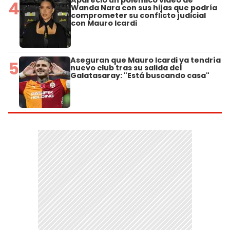
4
Wanda Nara con sus hijas que podría
comprometer su conflicto judicial
con Mauro Icardi
Aseguran que Mauro Icardi ya tendría
5
nuevo club tras su salida del
Galatasaray: "Está buscando casa"