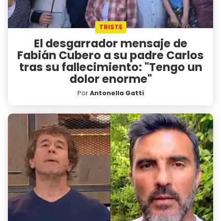
TRISTE
El desgarrador mensaje de
Fabián Cubero a su padre Carlos
tras su fallecimiento: "Tengo un
dolor enorme"
Por
Antonella Gatti