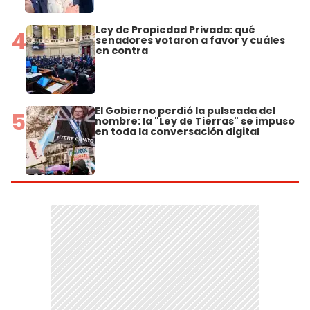
Ley de Propiedad Privada: qué
4
senadores votaron a favor y cuáles
en contra
El Gobierno perdió la pulseada del
5
nombre: la "Ley de Tierras" se impuso
en toda la conversación digital