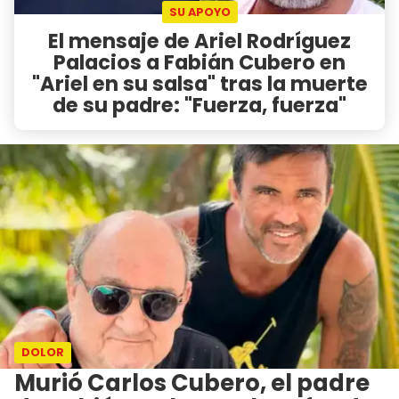
SU APOYO
El mensaje de Ariel Rodríguez
Palacios a Fabián Cubero en
"Ariel en su salsa" tras la muerte
de su padre: "Fuerza, fuerza"
DOLOR
Murió Carlos Cubero, el padre