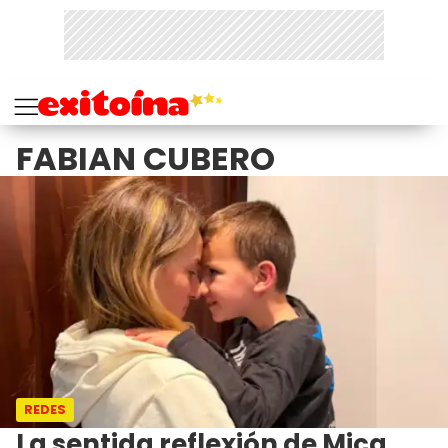
FABIAN CUBERO
REDES
La sentida reflexión de Mica