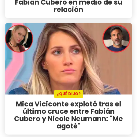
Fabián Cubero en medio de su
relación
¿QUÉ DIJO?
Mica Viciconte explotó tras el
último cruce entre Fabián
Cubero y Nicole Neumann: "Me
agoté"