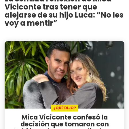
Viciconte tras tener que
alejarse de su hijo Luca: “No les
voy a mentir”
¿QUÉ DIJO?
Mica Viciconte confesó la
decisión que tomaron con