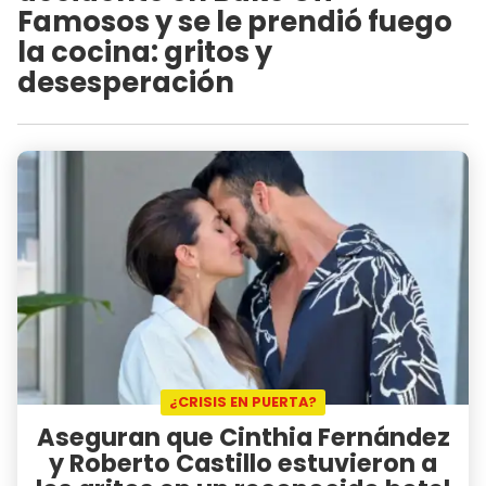
Famosos y se le prendió fuego
la cocina: gritos y
desesperación
¿CRISIS EN PUERTA?
Aseguran que Cinthia Fernández
y Roberto Castillo estuvieron a