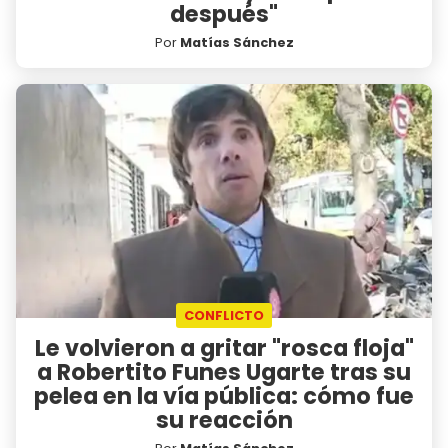
después"
Por
Matías Sánchez
CONFLICTO
Le volvieron a gritar "rosca floja"
a Robertito Funes Ugarte tras su
pelea en la vía pública: cómo fue
su reacción