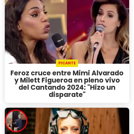
PICANTE
Feroz cruce entre Mimi Alvarado
y Milett Figueroa en pleno vivo
del Cantando 2024: "Hizo un
disparate"