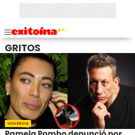
GRITOS
VIOLENCIA
Pamela Pombo denunció por