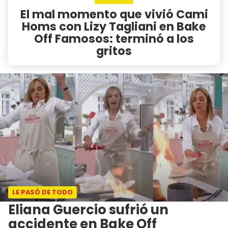
El mal momento que vivió Cami
Homs con Lizy Tagliani en Bake
Off Famosos: terminó a los
gritos
LE PASÓ DE TODO
Eliana Guercio sufrió un
accidente en Bake Off