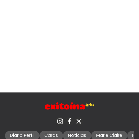
Diario Perfil
Caras
Noticias
Marie Claire
Fo