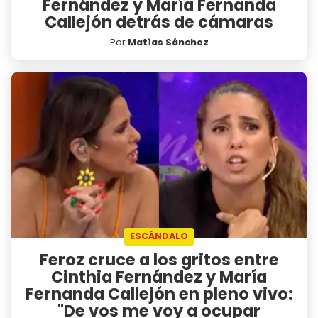
Fernández y María Fernanda
Callejón detrás de cámaras
Por
Matías Sánchez
ESCÁNDALO
Feroz cruce a los gritos entre
Cinthia Fernández y María
Fernanda Callejón en pleno vivo:
"De vos me voy a ocupar