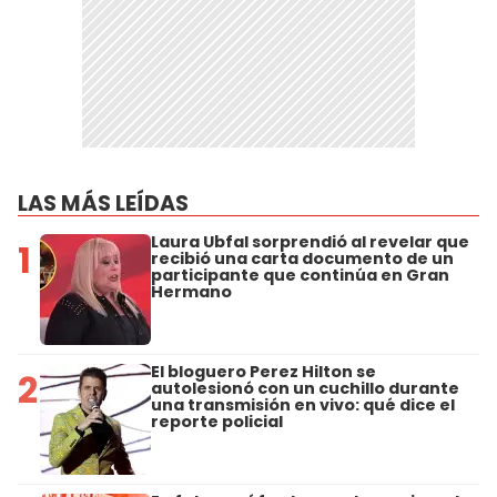
LAS MÁS LEÍDAS
Laura Ubfal sorprendió al revelar que
1
recibió una carta documento de un
participante que continúa en Gran
Hermano
El bloguero Perez Hilton se
2
autolesionó con un cuchillo durante
una transmisión en vivo: qué dice el
reporte policial