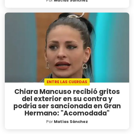
Por
Matías Sánchez
ENTRE LAS CUERDAS
Chiara Mancuso recibió gritos
del exterior en su contra y
podría ser sancionada en Gran
Hermano: "Acomodada"
Por
Matías Sánchez