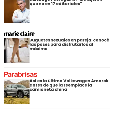
que no en 17 editoriales”
Juguetes sexuales en pareja: conocé
las poses para disfrutarlos al
máximo
Así es la última Volkswagen Amarok
antes de que la reemplace la
camioneta china