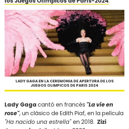
los Juegos Olímpicos de París-2024
.
LADY GAGA EN LA CEREMONIA DE APERTURA DE LOS
JUEGOS OLIMPICOS DE PARIS 2024
Lady
Gaga
cantó en francés
"La vie en
rose"
, un clásico de Edith Piaf, en la película
"Ha nacido una estrella"
en 2018.
Zizi