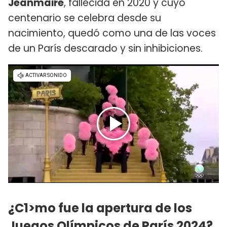
Jeanmaire
, fallecida en 2020 y cuyo
centenario se celebra desde su
nacimiento, quedó como una de las voces
de un París descarado y sin inhibiciones.
¿C1>mo fue la apertura de los
Juegos Olímpicos de París 2024?