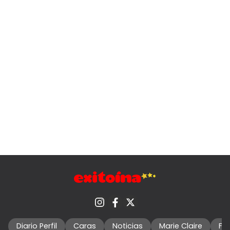
Diario Perfil
Caras
Noticias
Marie Claire
Fo