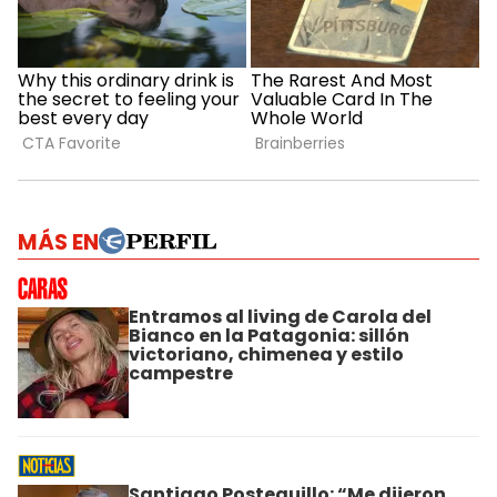
MÁS EN
Entramos al living de Carola del
Bianco en la Patagonia: sillón
victoriano, chimenea y estilo
campestre
Santiago Posteguillo: “Me dijeron