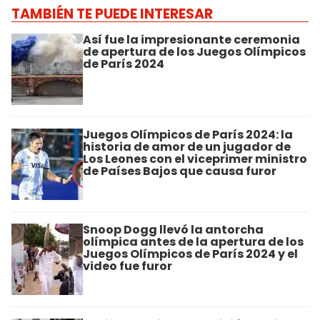
TAMBIÉN TE PUEDE INTERESAR
Así fue la impresionante ceremonia
de apertura de los Juegos Olímpicos
de París 2024
Juegos Olímpicos de París 2024: la
historia de amor de un jugador de
Los Leones con el viceprimer ministro
de Países Bajos que causa furor
Snoop Dogg llevó la antorcha
olímpica antes de la apertura de los
Juegos Olímpicos de París 2024 y el
video fue furor