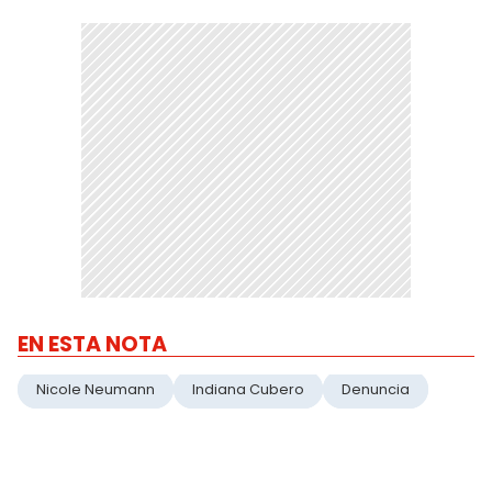
EN ESTA NOTA
Nicole Neumann
Indiana Cubero
Denuncia