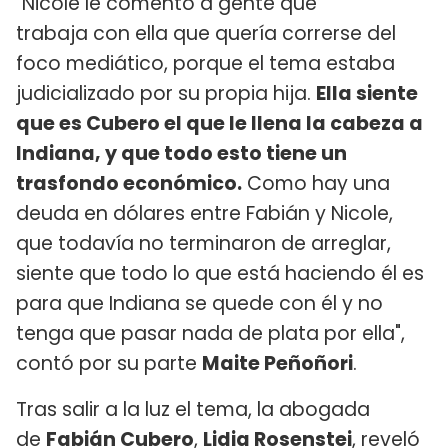
"Nicole le comentó a gente que
trabaja con ella que quería correrse del
foco mediático, porque el tema estaba
judicializado por su propia hija.
Ella siente
que es Cubero el que le llena la cabeza a
Indiana, y que todo esto tiene un
trasfondo económico.
Como hay una
deuda en dólares entre Fabián y Nicole,
que todavía no terminaron de arreglar,
siente que todo lo que está haciendo él es
para que Indiana se quede con él y no
tenga que pasar nada de plata por ella",
contó por su parte
Maite Peñoñori
.
Tras salir a la luz el tema, la abogada
de
Fabián Cubero
,
Lidia Rosenstei
, reveló