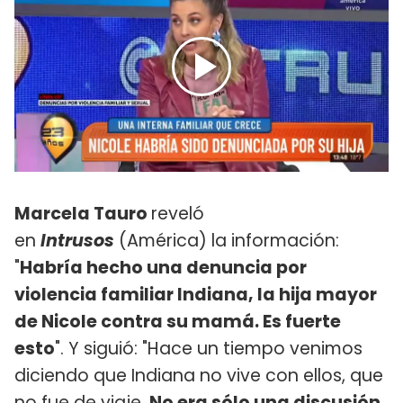
Marcela Tauro
reveló
en
Intrusos
(América) la información:
"
Habría hecho una denuncia por
violencia familiar Indiana, la hija mayor
de Nicole contra su mamá. Es fuerte
esto
". Y siguió: "Hace un tiempo venimos
diciendo que Indiana no vive con ellos, que
no fue de viaje.
No era sólo una discusión