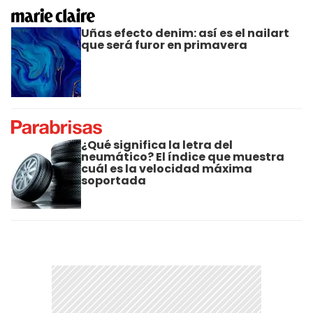
Uñas efecto denim: así es el nailart
que será furor en primavera
¿Qué significa la letra del
neumático? El índice que muestra
cuál es la velocidad máxima
soportada