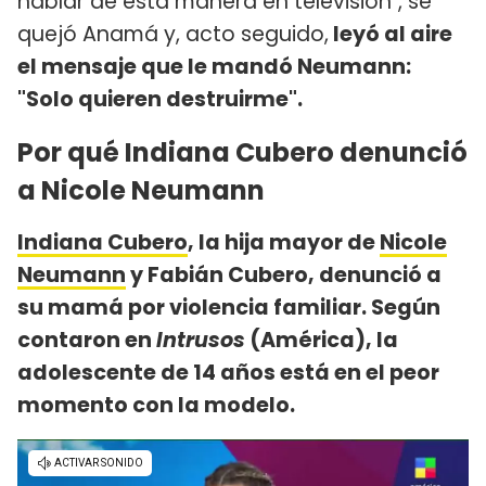
hablar de esta manera en televisión", se
quejó Anamá y, acto seguido,
leyó al aire
el mensaje que le mandó Neumann:
"Solo quieren destruirme".
Por qué Indiana Cubero denunció
a Nicole Neumann
Indiana Cubero
, la hija mayor de
Nicole
Neumann
y Fabián Cubero, denunció a
su mamá por violencia familiar. Según
contaron en
Intrusos
(América), la
adolescente de 14 años está en el peor
momento con la modelo.