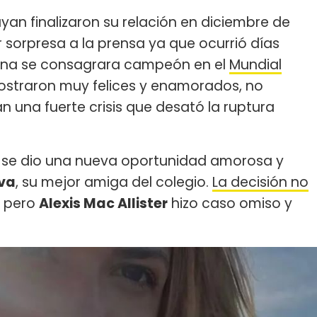
an finalizaron su relación en diciembre de
 sorpresa a la prensa ya que ocurrió días
tina se consagrara campeón en el
Mundial
mostraron muy felices y enamorados, no
 una fuerte crisis que desató la ruptura
te se dio una nueva oportunidad amorosa y
ova
, su mejor amiga del colegio.
La decisión no
, pero
Alexis Mac Allister
hizo caso omiso y