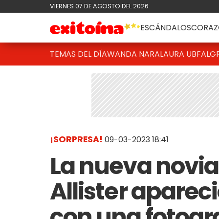
VIERNES 07 DE AGOSTO DEL 2026
ESCÁNDALOS
CORAZ
TEMAS DEL DÍA
WANDA NARA
LAURA UBFAL
G
¡SORPRESA!
09-03-2023 18:41
La nueva novia
Allister aparec
con una fotogra