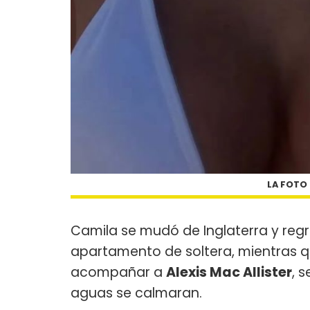
LA FOTO 
Camila se mudó de Inglaterra y regr
apartamento de soltera, mientras 
acompañar a
Alexis Mac Allister
, 
aguas se calmaran.