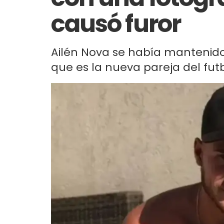
causó furor
Ailén Nova se había mantenido 
que es la nueva pareja del futb