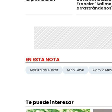
Francia: "Salimo
arrastrándonos
EN ESTA NOTA
Alexis Mac Allister
Ailén Cova
Camila Ma