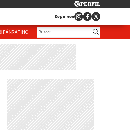
Seguinos
RITÁN
RATING