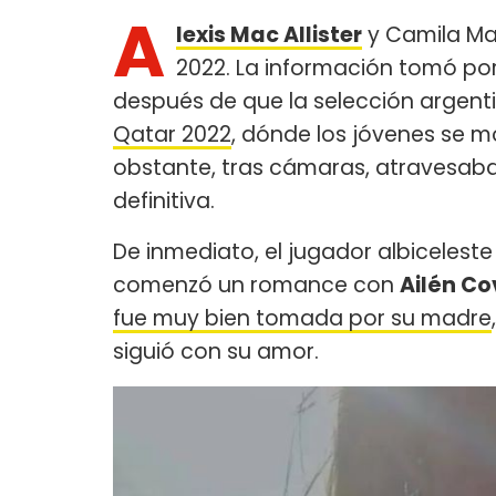
A
lexis Mac Allister
y Camila May
2022. La información tomó por
después de que la selección argen
Qatar 2022
, dónde los jóvenes se 
obstante, tras cámaras, atravesaban
definitiva.
De inmediato, el jugador albiceles
comenzó un romance con
Ailén C
fue muy bien tomada por su madre
siguió con su amor.