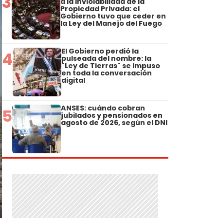
3
a la Inviolabilidad de la
Propiedad Privada: el
Gobierno tuvo que ceder en
la Ley del Manejo del Fuego
El Gobierno perdió la
4
pulseada del nombre: la
"Ley de Tierras" se impuso
en toda la conversación
digital
ANSES: cuándo cobran
5
jubilados y pensionados en
agosto de 2026, según el DNI