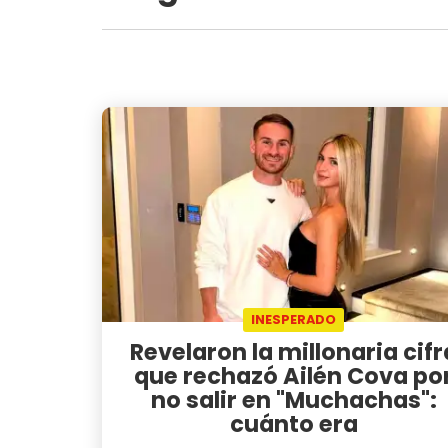
INESPERADO
Revelaron la millonaria cifr
que rechazó Ailén Cova po
no salir en "Muchachas":
cuánto era