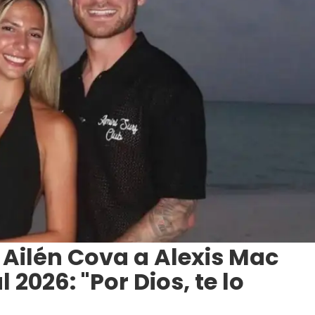
e Ailén Cova a Alexis Mac
l 2026: "Por Dios, te lo