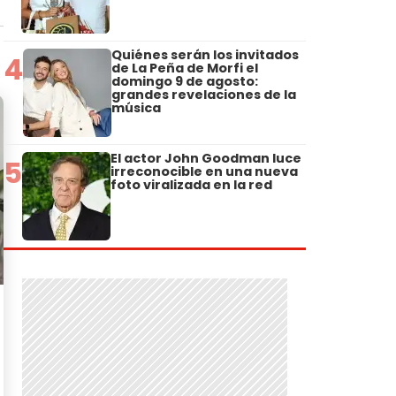
Quiénes serán los invitados
4
de La Peña de Morfi el
domingo 9 de agosto:
grandes revelaciones de la
música
El actor John Goodman luce
5
irreconocible en una nueva
foto viralizada en la red