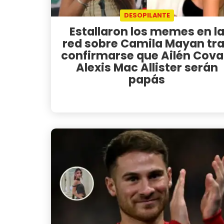
DESOPILANTE
Estallaron los memes en l
red sobre Camila Mayan tr
confirmarse que Ailén Cova
Alexis Mac Allister serán
papás