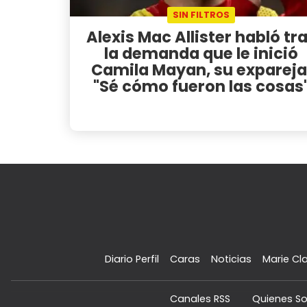
SIN FILTROS
Alexis Mac Allister habló tr
la demanda que le inició
Camila Mayan, su expareja
"Sé cómo fueron las cosas
Diario Perfil
Caras
Noticias
Marie Cla
Canales RSS
Quienes S