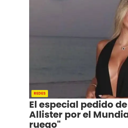
REDES
El especial pedido d
Allister por el Mundia
ruego"