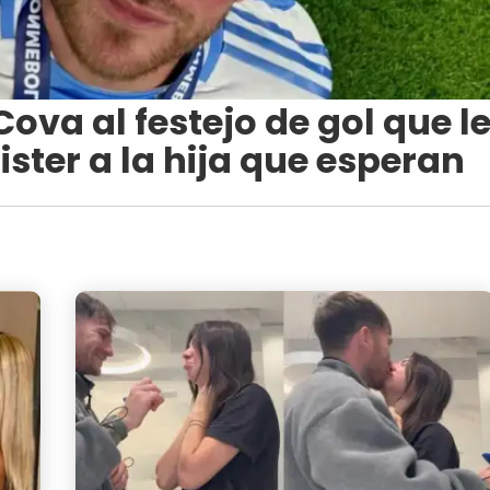
Cova al festejo de gol que l
ister a la hija que esperan