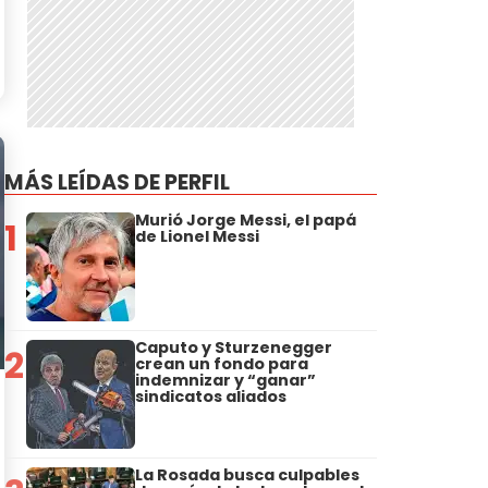
MÁS LEÍDAS DE PERFIL
Murió Jorge Messi, el papá
1
de Lionel Messi
Caputo y Sturzenegger
2
crean un fondo para
indemnizar y “ganar”
sindicatos aliados
La Rosada busca culpables