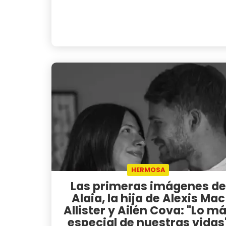
HERMOSA
Las primeras imágenes de
Alaia, la hija de Alexis Mac
Allister y Ailén Cova: "Lo m
especial de nuestras vidas