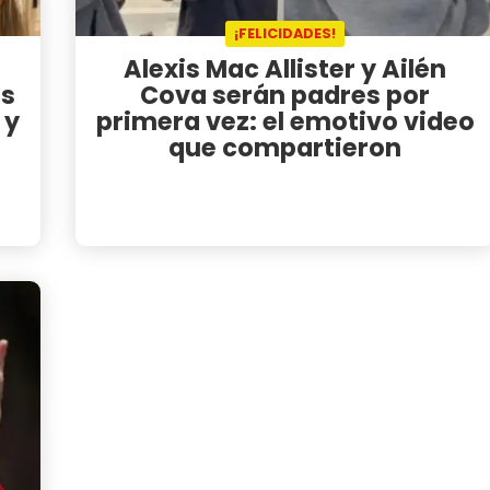
¡FELICIDADES!
a
Alexis Mac Allister y Ailén
as
Cova serán padres por
 y
primera vez: el emotivo video
que compartieron