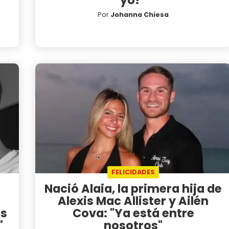
yo?"
Por
Johanna Chiesa
FELICIDADES
Nació Alaia, la primera hija de
Alexis Mac Allister y Ailén
ás
Cova: "Ya está entre
"
nosotros"