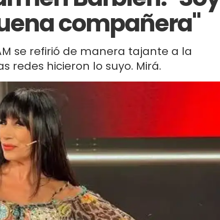
buena compañera"
AM se refirió de manera tajante a la
 redes hicieron lo suyo. Mirá.