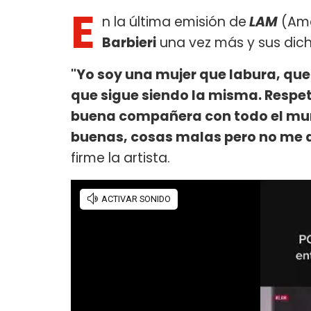
E
n la última emisión de
LAM
(Amé
Barbieri
una vez más y sus dicho
"Yo soy una mujer que labura, que 
que sigue siendo la misma. Respet
buena compañera con todo el mun
buenas, cosas malas pero no me 
firme la artista.