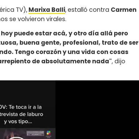
rica TV),
Marixa Balli
,
estalló contra
Carmen
s se volvieron virales.
hoy puede estar acá, y otro día allá pero
uosa, buena gente, profesional, trato de ser
do. Tengo corazón y una vida con cosas
arrepiento de absolutamente nada"
, dijo