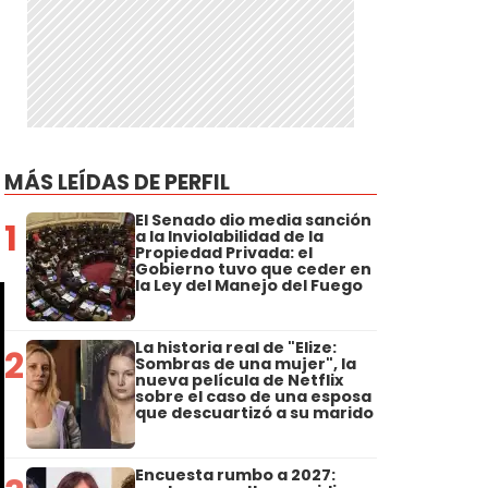
MÁS LEÍDAS DE PERFIL
El Senado dio media sanción
1
a la Inviolabilidad de la
Propiedad Privada: el
Gobierno tuvo que ceder en
la Ley del Manejo del Fuego
La historia real de "Elize:
2
Sombras de una mujer", la
nueva película de Netflix
sobre el caso de una esposa
que descuartizó a su marido
Encuesta rumbo a 2027: