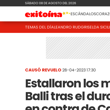
SÁBADO 08 DE AGOSTO DEL 2026
ESCÁNDALOS
CORAZ
TEMAS DEL DÍA
LEANDRO RUD
GRISELDA SICIL
CAUSÓ REVUELO
28-04-2023 17:30
Estallaron los
Balli tras el d
en contra de C