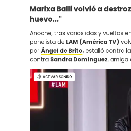
Marixa Balli volvió a destr
huevo..."
Anoche, tras varios idas y vueltas e
panelista de
LAM (América TV)
vol
por
Ángel de Brito
,
estalló contra 
contra
Sandra Domínguez
, amiga 