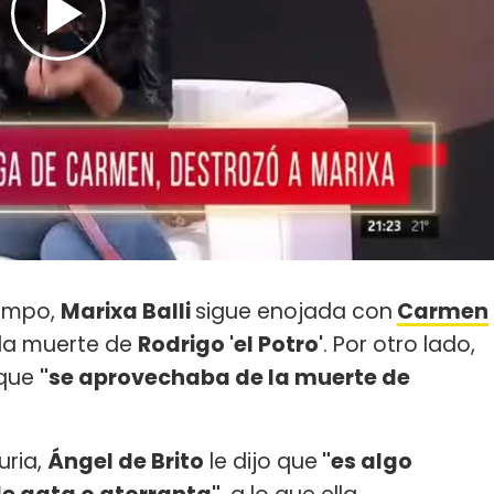
iempo,
Marixa Balli
sigue enojada con
Carmen
 la muerte de
Rodrigo 'el Potro'
. Por otro lado,
 que
"se aprovechaba de la muerte de
uria,
Ángel de Brito
le dijo que
"es algo