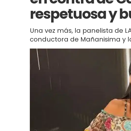
respetuosa y 
Una vez más, la panelista de L
conductora de Mañanisima y las