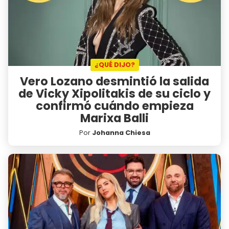
¿QUÉ DIJO?
Vero Lozano desmintió la salida
de Vicky Xipolitakis de su ciclo y
confirmó cuándo empieza
Marixa Balli
Por
Johanna Chiesa