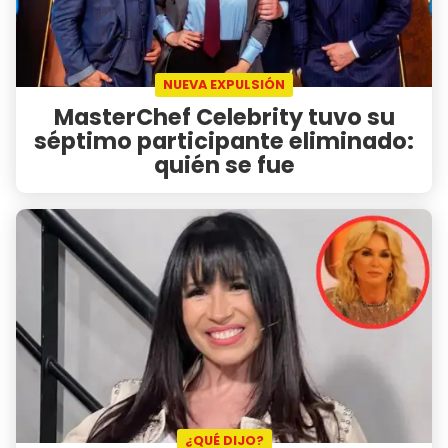
NUEVA EXPULSIÓN
MasterChef Celebrity tuvo su
séptimo participante eliminado:
quién se fue
¿QUÉ DIJO?