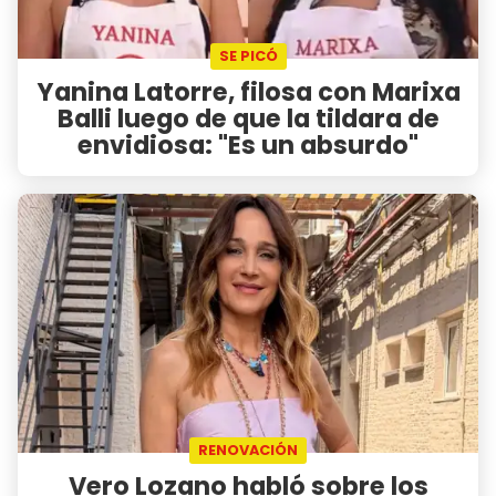
SE PICÓ
Yanina Latorre, filosa con Marixa
Balli luego de que la tildara de
envidiosa: "Es un absurdo"
RENOVACIÓN
Vero Lozano habló sobre los