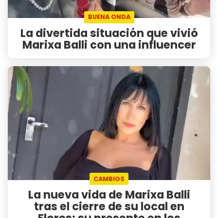
BUENA ONDA
La divertida situación que vivió
Marixa Balli con una influencer
CAMBIOS
La nueva vida de Marixa Balli
tras el cierre de su local en
Flores: su presente en los