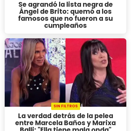
Se agrandó la lista negra de
Ángel de Brito: quemó a los
famosos que no fueron a su
cumpleaños
SIN FILTROS
La verdad detrás de la pelea
entre Marcela Baños y Marixa
Balli: "Ella tiene mala onda"