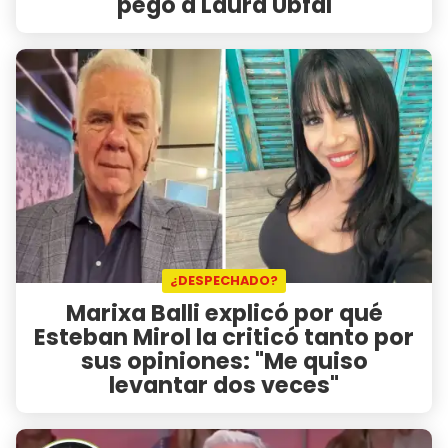
pegó a Laura Ubfal
¿DESPECHADO?
Marixa Balli explicó por qué
Esteban Mirol la criticó tanto por
sus opiniones: "Me quiso
levantar dos veces"