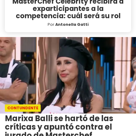
MasterChef Celebrity recibirá a
exparticipantes a la
competencia: cuál será su rol
Por
Antonella Gatti
CONTUNDENTE
Marixa Balli se hartó de las
críticas y apuntó contra el
jurado de Masterchef