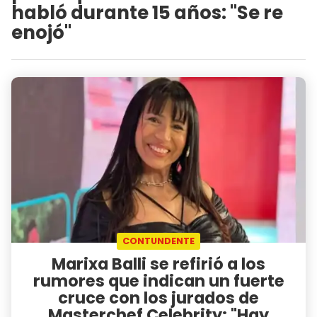
habló durante 15 años: "Se re
enojó"
CONTUNDENTE
Marixa Balli se refirió a los
rumores que indican un fuerte
cruce con los jurados de
Masterchef Celebrity: "Hay