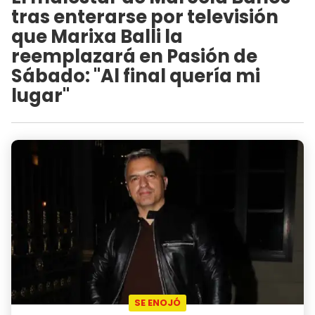
tras enterarse por televisión
que Marixa Balli la
reemplazará en Pasión de
Sábado: "Al final quería mi
lugar"
SE ENOJÓ