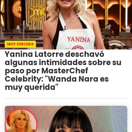
MUY SINCERA
Yanina Latorre deschavó
algunas intimidades sobre su
paso por MasterChef
Celebrity: "Wanda Nara es
muy querida"