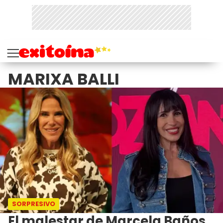
MARIXA BALLI
SORPRESIVO
El malestar de Marcela Baños