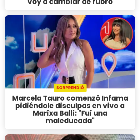
"Voy a cambiar de rubro"
SORPRENDIÓ
Marcela Tauro comenzó Infama
pidiéndole disculpas en vivo a
Marixa Balli: "Fui una
maleducada"