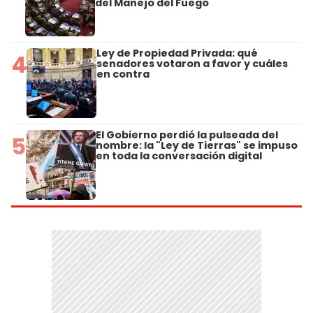
del Manejo del Fuego
Ley de Propiedad Privada: qué
4
senadores votaron a favor y cuáles
en contra
El Gobierno perdió la pulseada del
5
nombre: la "Ley de Tierras" se impuso
en toda la conversación digital