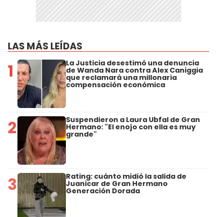
LAS MÁS LEÍDAS
La Justicia desestimó una denuncia
1
de Wanda Nara contra Alex Caniggia
que reclamará una millonaria
compensación económica
Suspendieron a Laura Ubfal de Gran
2
Hermano: "El enojo con ella es muy
grande"
Rating: cuánto midió la salida de
3
Juanicar de Gran Hermano
Generación Dorada