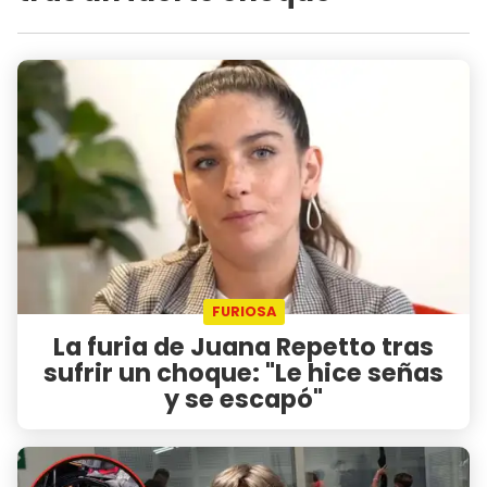
FURIOSA
La furia de Juana Repetto tras
sufrir un choque: "Le hice señas
y se escapó"