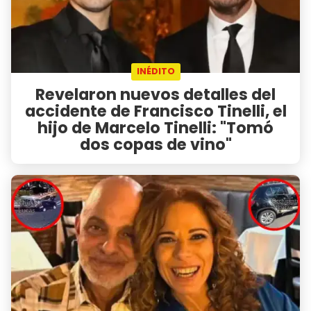
INÉDITO
Revelaron nuevos detalles del
accidente de Francisco Tinelli, el
hijo de Marcelo Tinelli: "Tomó
dos copas de vino"